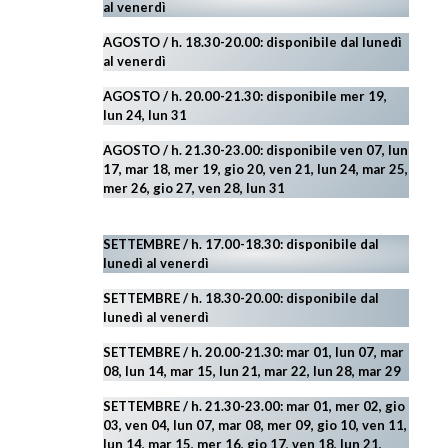
al venerdì
AGOSTO
/ h. 18.30-20.00: disponibile
dal lunedì
al venerdì
AGOSTO / h. 20.00-21.30: disponibile mer 19,
lun 24,
lun 31
AGOSTO
/ h. 21.30-23.00:
disponibile ven 07, lun
17, mar 18, mer 19, gio 20, ven 21, lun 24, mar 25,
mer 26, gio 27, ven 28, lun 31
SETTEMBRE / h. 17.00-18.30: disponibile dal
lunedì al venerdì
SETTEMBRE / h. 18.30-20.00: disponibile
dal
lunedì al venerdì
SETTEMBRE / h. 20.00-21.30: mar 01, lun 07, mar
08, lun 14, mar 15, lun 21, mar 22, lun 28, mar 29
SETTEMBRE / h. 21.30-23.00:
mar 01, mer 02, gio
03, ven 04, lun 07, mar 08, mer 09, gio 10, ven 11,
lun 14, mar 15, mer 16, gio 17, ven 18, lun 21,