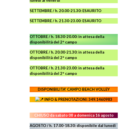
lunedì al venerdì
SETTEMBRE / h. 20.00-21.30: ESAURITO
SETTEMBRE / h. 21.30-23.00
:
ESAURITO
OTTOBRE / h. 18.30-20.00:
in attesa della
disponibilità del 2° campo
OTTOBRE / h. 20.00-21.30:
in attesa della
disponibilità del 2° campo
OTTOBRE / h. 21.30-23.00
:
in attesa della
disponibilità del 2° campo
DISPONIBILITA' CAMPO
BEACH VOLLEY
INFO & PRENOTAZIONI: 349.1460983
CHIUSO da sabato 08 a domenica 16 agosto
AGOSTO / h. 17.00-18.30: disponibile dal lunedì