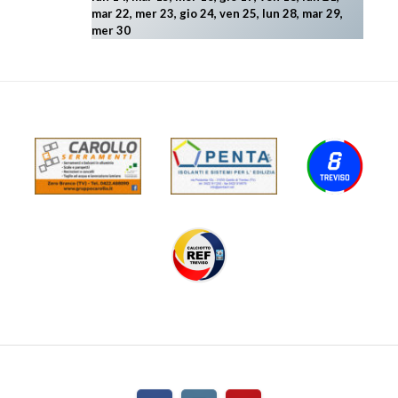
mar 22, mer 23, gio 24, ven 25, lun 28, mar 29
,
mer 30