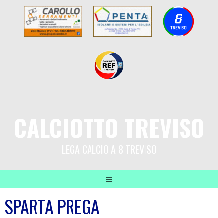
CALCIOTTO TREVISO
LEGA CALCIO A 8 TREVISO
SPARTA PREGA