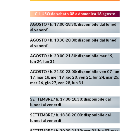
CHIUSO da sabato 08 a domenica 16 agosto
AGOSTO / h. 17.00-18.30: disponibile dal lunedì
al venerdì
AGOSTO
/ h. 18.30-20.00: disponibile
dal lunedì
al venerdì
AGOSTO / h. 20.00-21.30: disponibile mer 19,
lun 24,
lun 31
AGOSTO
/ h. 21.30-23.00:
disponibile ven 07, lun
17, mar 18, mer 19, gio 20, ven 21, lun 24, mar 25,
mer 26, gio 27, ven 28, lun 31
SETTEMBRE / h. 17.00-18.30: disponibile dal
lunedì al venerdì
SETTEMBRE / h. 18.30-20.00: disponibile
dal
lunedì al venerdì
SETTEMBRE / h. 20.00-21.30: mar 01, lun 07, mar