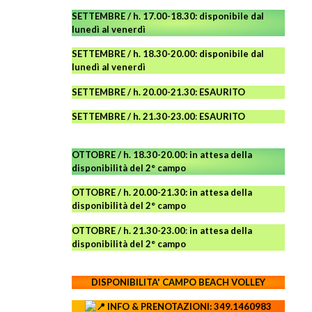
SETTEMBRE / h. 17.00-18.30: disponibile dal
lunedì al venerdì
SETTEMBRE / h. 18.30-20.00: disponibile
dal
lunedì al venerdì
SETTEMBRE / h. 20.00-21.30: ESAURITO
SETTEMBRE / h. 21.30-23.00
:
ESAURITO
OTTOBRE / h. 18.30-20.00:
in attesa della
disponibilità del 2° campo
OTTOBRE / h. 20.00-21.30:
in attesa della
disponibilità del 2° campo
OTTOBRE / h. 21.30-23.00
:
in attesa della
disponibilità del 2° campo
DISPONIBILITA' CAMPO
BEACH VOLLEY
INFO & PRENOTAZIONI: 349.1460983