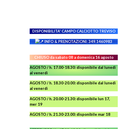
DISPONIBILITA' CAMPO
CALCIOTTO TREVISO
INFO & PRENOTAZIONI: 349.1460983
CHIUSO da sabato 08 a domenica 16 agosto
AGOSTO / h. 17.00-18.30: disponibile dal lunedì
al venerdì
AGOSTO
/ h. 18.30-20.00: disponibile
dal lunedì
al venerdì
AGOSTO / h. 20.00-21.30: disponibile lun 17,
mer 19
AGOSTO
/ h. 21.30-23.00:
disponibile
mar 18