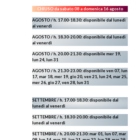
CHIUSO da sabato 08 a domenica 16 agosto
AGOSTO / h. 17.00-18.30: disponibile dal lunedì
al venerdì
AGOSTO
/ h. 18.30-20.00: disponibile
dal lunedì
al venerdì
AGOSTO / h. 20.00-21.30: disponibile mer 19,
lun 24,
lun 31
AGOSTO
/ h. 21.30-23.00:
disponibile ven 07, lun
17, mar 18, mer 19, gio 20, ven 21, lun 24, mar 25,
mer 26, gio 27, ven 28, lun 31
SETTEMBRE / h. 17.00-18.30: disponibile dal
lunedì al venerdì
SETTEMBRE / h. 18.30-20.00: disponibile
dal
lunedì al venerdì
SETTEMBRE / h. 20.00-21.30: mar 01, lun 07, mar
08, lun 14, mar 15, lun 21, mar 22, lun 28, mar 29