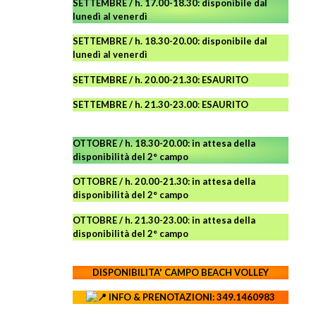
SETTEMBRE / h. 17.00-18.30: disponibile dal
lunedì al venerdì
SETTEMBRE / h. 18.30-20.00: disponibile
dal
lunedì al venerdì
SETTEMBRE / h. 20.00-21.30: ESAURITO
SETTEMBRE / h. 21.30-23.00
:
ESAURITO
OTTOBRE / h. 18.30-20.00:
in attesa della
disponibilità del 2° campo
OTTOBRE / h. 20.00-21.30:
in attesa della
disponibilità del 2° campo
OTTOBRE / h. 21.30-23.00
:
in attesa della
disponibilità del 2° campo
DISPONIBILITA' CAMPO
BEACH VOLLEY
INFO & PRENOTAZIONI: 349.1460983