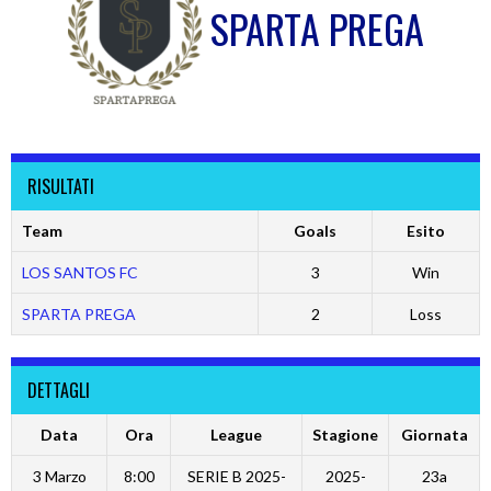
SPARTA PREGA
RISULTATI
Team
Goals
Esito
LOS SANTOS FC
3
Win
SPARTA PREGA
2
Loss
DETTAGLI
Data
Ora
League
Stagione
Giornata
3 Marzo
8:00
SERIE B 2025-
2025-
23a