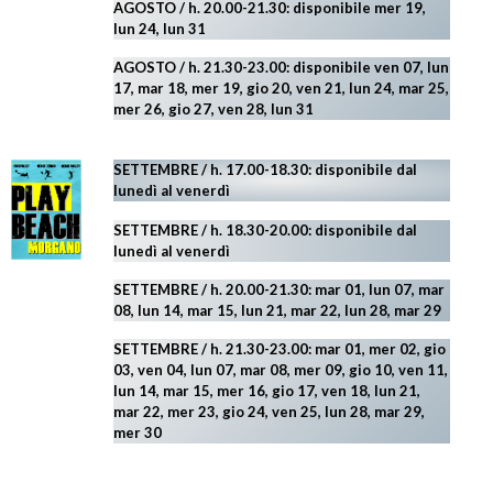
AGOSTO / h. 20.00-21.30: disponibile mer 19,
lun 24,
lun 31
AGOSTO
/ h. 21.30-23.00:
disponibile ven 07, lun
17, mar 18, mer 19, gio 20, ven 21, lun 24, mar 25,
mer 26, gio 27, ven 28, lun 31
SETTEMBRE / h. 17.00-18.30: disponibile dal
lunedì al venerdì
SETTEMBRE / h. 18.30-20.00: disponibile
dal
lunedì al venerdì
SETTEMBRE / h. 20.00-21.30: mar 01, lun 07, mar
08, lun 14, mar 15, lun 21, mar 22, lun 28, mar 29
SETTEMBRE / h. 21.30-23.00:
mar 01, mer 02, gio
03, ven 04, lun 07, mar 08, mer 09, gio 10, ven 11,
lun 14, mar 15, mer 16, gio 17, ven 18, lun 21,
mar 22, mer 23, gio 24, ven 25, lun 28, mar 29
,
mer 30