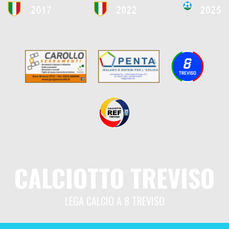
CALCIOTTO TREVISO
LEGA CALCIO A 8 TREVISO