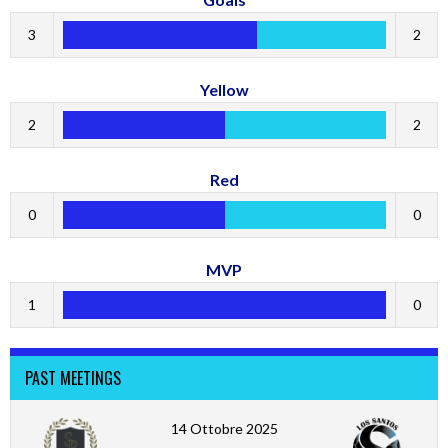
3
2
Yellow
2
2
Red
0
0
MVP
1
0
PAST MEETINGS
14 Ottobre 2025