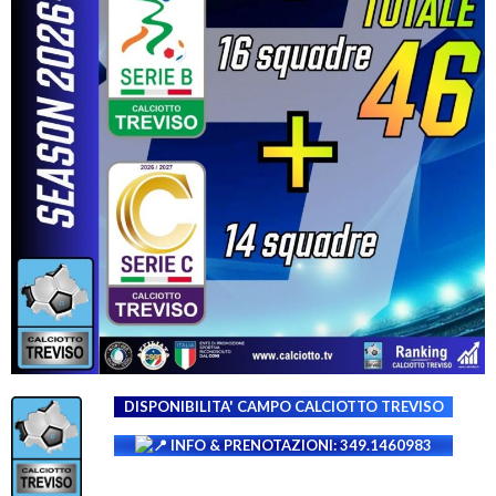
DISPONIBILITA' CAMPO
CALCIOTTO TREVISO
INFO & PRENOTAZIONI: 349.1460983