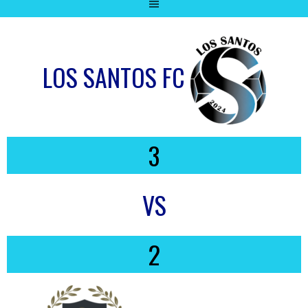
LOS SANTOS FC
3
VS
2