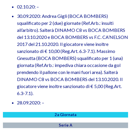
02.10.20: –
30.09.2020: Andrea Gigli (BOCA BOMBERS)
squalificato per 2 (due) giornate (Ref.Arb.: insulti
all’arbitro). Salterà DINAMO C8 vs BOCA BOMBERS
del 13.10.2020 e BOCA BOMBERS vs F.C. CA’NELSON
2017 del 21.10.2020. Il giocatore viene inoltre
sanzionato di € 10,00 (Reg.Art. 6.3-7.1). Massimo
Gnesutta (BOCA BOMBERS) squalificato per 1 (una)
giornata (Ref.Arb.: impediva chiara occasione da gol
prendendo il pallone con le mani fuori area). Salterà
DINAMO C8 vs BOCA BOMBERS del 13.10.2020. Il
giocatore viene inoltre sanzionato di € 5,00 (Reg.Art.
6.3-7.1).
28.09.2020: –
2a Giornata
Serie A