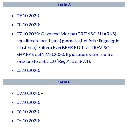
Serie A
09.10.2020: –
08.10.2020: –
07.10.2020: Gazmend Morina (TREVISO SHARKS)
squalificato per 1 (una) giornata (Ref.Arb.: linguaggio
blasfemo). Salterà EverBEER F.D.T. vs TREVISO
SHARKS del 12.10.2020. Il giocatore viene inoltre
sanzionato di € 5,00 (Reg.Art. 6.3-7.1).
05.10.2020: –
Serie B
09.10.2020: –
07.10.2020: –
06.10.2020: –
05.10.2020: –