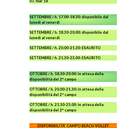
07, mar 18
SETTEMBRE / h. 17.00-18.30: disponibile dal
lunedì al venerdì
SETTEMBRE / h. 18.30-20.00: disponibile
dal
lunedì al venerdì
SETTEMBRE / h. 20.00-21.30: ESAURITO
SETTEMBRE / h. 21.30-23.00
:
ESAURITO
OTTOBRE / h. 18.30-20.00:
in attesa della
disponibilità del 2° campo
OTTOBRE / h. 20.00-21.30:
in attesa della
disponibilità del 2° campo
OTTOBRE / h. 21.30-23.00
:
in attesa della
disponibilità del 2° campo
DISPONIBILITA' CAMPO
BEACH VOLLEY