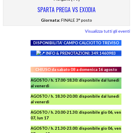
SPARTA PREGA VS EXODIA
Giornata:
FINALE 3° posto
Visualizza tutti gli eventi
DISPONIBILITA' CAMPO
CALCIOTTO TREVISO
INFO & PRENOTAZIONI: 349.1460983
CHIUSO da sabato 08 a domenica 16 agosto
AGOSTO / h. 17.00-18.30: disponibile dal lunedì
al venerdì
AGOSTO
/ h. 18.30-20.00: disponibile
dal lunedì
al venerdì
AGOSTO / h. 20.00-21.30: disponibile gio 06, ven
07, lun 17
AGOSTO
/ h. 21.30-23.00:
disponibile
gio 06, ven