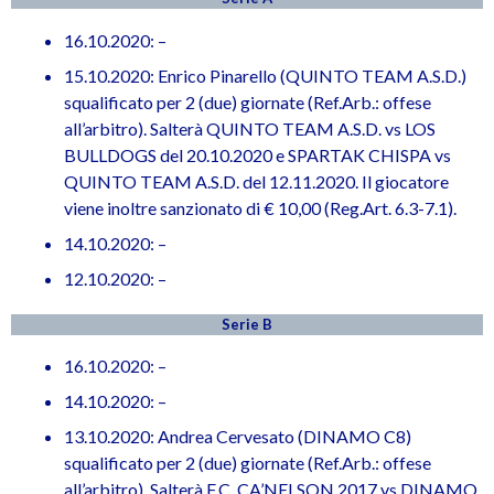
16.10.2020: –
15.10.2020: Enrico Pinarello (QUINTO TEAM A.S.D.)
squalificato per 2 (due) giornate (Ref.Arb.: offese
all’arbitro). Salterà QUINTO TEAM A.S.D. vs LOS
BULLDOGS del 20.10.2020 e SPARTAK CHISPA vs
QUINTO TEAM A.S.D. del 12.11.2020. Il giocatore
viene inoltre sanzionato di € 10,00 (Reg.Art. 6.3-7.1).
14.10.2020: –
12.10.2020: –
Serie B
16.10.2020: –
14.10.2020: –
13.10.2020: Andrea Cervesato (DINAMO C8)
squalificato per 2 (due) giornate (Ref.Arb.: offese
all’arbitro). Salterà F.C. CA’NELSON 2017 vs DINAMO