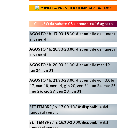
INFO & PRENOTAZIONI: 349.1460983
CHIUSO da sabato 08 a domenica 16 agosto
AGOSTO / h. 17.00-18.30: disponibile dal lunedì
al venerdì
AGOSTO
/ h. 18.30-20.00: disponibile
dal lunedì
al venerdì
AGOSTO / h. 20.00-21.30: disponibile mer 19,
lun 24,
lun 31
AGOSTO
/ h. 21.30-23.00:
disponibile ven 07, lun
17, mar 18, mer 19, gio 20, ven 21, lun 24, mar 25,
mer 26, gio 27, ven 28, lun 31
SETTEMBRE / h. 17.00-18.30: disponibile dal
lunedì al venerdì
SETTEMBRE / h. 18.30-20.00: disponibile
dal
lunedì al venerdì