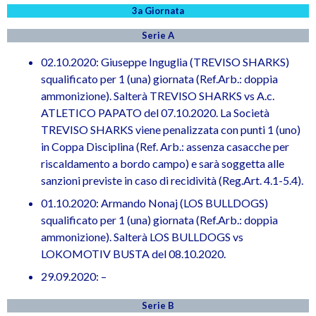
3a Giornata
Serie A
02.10.2020: Giuseppe Inguglia (TREVISO SHARKS)
squalificato per 1 (una) giornata (Ref.Arb.: doppia
ammonizione). Salterà TREVISO SHARKS vs A.c.
ATLETICO PAPATO del 07.10.2020. La Società
TREVISO SHARKS viene penalizzata con punti 1 (uno)
in Coppa Disciplina (Ref. Arb.: assenza casacche per
riscaldamento a bordo campo) e sarà soggetta alle
sanzioni previste in caso di recidività (Reg.Art. 4.1-5.4).
01.10.2020: Armando Nonaj (LOS BULLDOGS)
squalificato per 1 (una) giornata (Ref.Arb.: doppia
ammonizione). Salterà LOS BULLDOGS vs
LOKOMOTIV BUSTA del 08.10.2020.
29.09.2020: –
Serie B