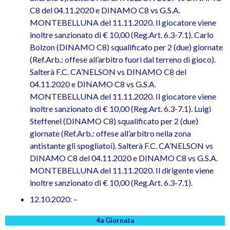
C8 del 04.11.2020 e DINAMO C8 vs G.S.A.
MONTEBELLUNA del 11.11.2020. Il giocatore viene
inoltre sanzionato di € 10,00 (Reg.Art. 6.3-7.1). Carlo
Bolzon (DINAMO C8) squalificato per 2 (due) giornate
(Ref.Arb.: offese all’arbitro fuori dal terreno di gioco).
Salterà F.C. CA’NELSON vs DINAMO C8 del
04.11.2020 e DINAMO C8 vs G.S.A.
MONTEBELLUNA del 11.11.2020. Il giocatore viene
inoltre sanzionato di € 10,00 (Reg.Art. 6.3-7.1). Luigi
Steffenel (DINAMO C8) squalificato per 2 (due)
giornate (Ref.Arb.: offese all’arbitro nella zona
antistante gli spogliatoi). Salterà F.C. CA’NELSON vs
DINAMO C8 del 04.11.2020 e DINAMO C8 vs G.S.A.
MONTEBELLUNA del 11.11.2020. Il dirigente viene
inoltre sanzionato di € 10,00 (Reg.Art. 6.3-7.1).
12.10.2020: –
4a Giornata