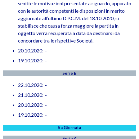
sentite le motivazioni presentate a riguardo, appurato
con le autorità competenti le disposizioni in merito
aggiornate all’ultimo D.P.C.M. del 18.10.2020, si
stabilisce che causa forza maggiore la partita in
oggetto verrà recuperata a data da destinarsi da
concordare tra le rispettive Società.
20.10.2020: –
19.10.2020: –
Serie B
22.10.2020: –
21.10.2020: –
20.10.2020: –
19.10.2020: –
5a Giornata
Serie A