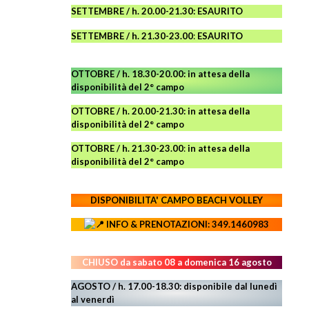
SETTEMBRE / h. 20.00-21.30: ESAURITO
SETTEMBRE / h. 21.30-23.00
:
ESAURITO
OTTOBRE / h. 18.30-20.00:
in attesa della
disponibilità del 2° campo
OTTOBRE / h. 20.00-21.30:
in attesa della
disponibilità del 2° campo
OTTOBRE / h. 21.30-23.00
:
in attesa della
disponibilità del 2° campo
DISPONIBILITA' CAMPO
BEACH VOLLEY
INFO & PRENOTAZIONI: 349.1460983
CHIUSO da sabato 08 a domenica 16 agosto
AGOSTO / h. 17.00-18.30: disponibile dal lunedì
al venerdì