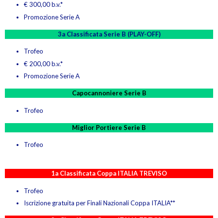
€ 300,00 b.v.*
Promozione Serie A
3a Classificata Serie B
(PLAY-OFF)
Trofeo
€ 200,00 b.v.*
Promozione Serie A
Capocannoniere Serie B
Trofeo
Miglior Portiere Serie B
Trofeo
1a Classificata Coppa ITALIA TREVISO
Trofeo
Iscrizione gratuita per Finali Nazionali Coppa ITALIA**