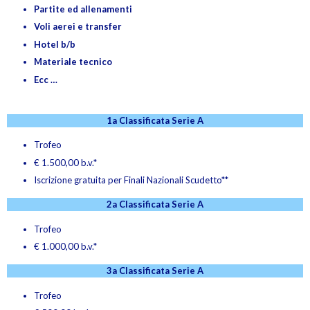
Partite ed allenamenti
Voli aerei e transfer
Hotel b/b
Materiale tecnico
Ecc …
1a Classificata Serie A
Trofeo
€ 1.500,00 b.v.*
Iscrizione gratuita per Finali Nazionali Scudetto**
2a Classificata Serie A
Trofeo
€ 1.000,00 b.v.*
3a Classificata Serie A
Trofeo