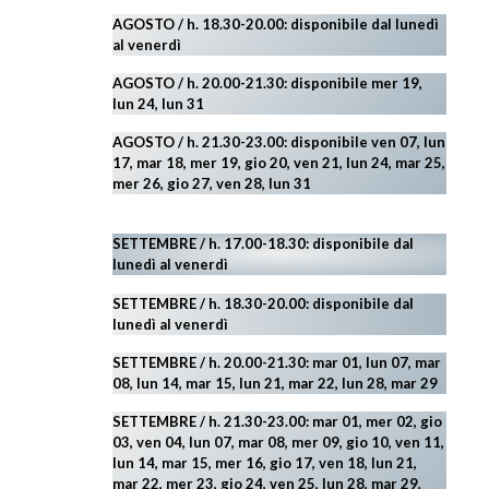
AGOSTO
/ h. 18.30-20.00: disponibile
dal lunedì
al venerdì
AGOSTO / h. 20.00-21.30: disponibile mer 19,
lun 24,
lun 31
AGOSTO
/ h. 21.30-23.00:
disponibile ven 07, lun
17, mar 18, mer 19, gio 20, ven 21, lun 24, mar 25,
mer 26, gio 27, ven 28, lun 31
SETTEMBRE / h. 17.00-18.30: disponibile dal
lunedì al venerdì
SETTEMBRE / h. 18.30-20.00: disponibile
dal
lunedì al venerdì
SETTEMBRE / h. 20.00-21.30: mar 01, lun 07, mar
08, lun 14, mar 15, lun 21, mar 22, lun 28, mar 29
SETTEMBRE / h. 21.30-23.00:
mar 01, mer 02, gio
03, ven 04, lun 07, mar 08, mer 09, gio 10, ven 11,
lun 14, mar 15, mer 16, gio 17, ven 18, lun 21,
mar 22, mer 23, gio 24, ven 25, lun 28, mar 29
,