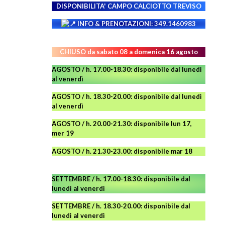
DISPONIBILITA' CAMPO
CALCIOTTO TREVISO
INFO & PRENOTAZIONI: 349.1460983
CHIUSO da sabato 08 a domenica 16 agosto
AGOSTO / h. 17.00-18.30: disponibile dal lunedì
al venerdì
AGOSTO
/ h. 18.30-20.00: disponibile
dal lunedì
al venerdì
AGOSTO / h. 20.00-21.30: disponibile lun 17,
mer 19
AGOSTO
/ h. 21.30-23.00:
disponibile
mar 18
SETTEMBRE / h. 17.00-18.30: disponibile dal
lunedì al venerdì
SETTEMBRE / h. 18.30-20.00: disponibile
dal
lunedì al venerdì