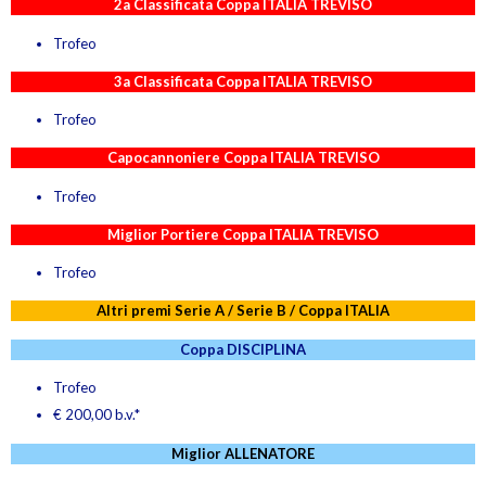
2a Classificata Coppa ITALIA TREVISO
Trofeo
3a Classificata Coppa ITALIA TREVISO
Trofeo
Capocannoniere Coppa ITALIA TREVISO
Trofeo
Miglior Portiere Coppa ITALIA TREVISO
Trofeo
Altri premi Serie A / Serie B / Coppa ITALIA
Coppa DISCIPLINA
Trofeo
€ 200,00 b.v.*
Miglior ALLENATORE