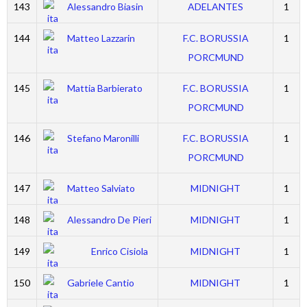
143
Alessandro Biasin
ADELANTES
1
144
Matteo Lazzarin
F.C. BORUSSIA
1
PORCMUND
145
Mattia Barbierato
F.C. BORUSSIA
1
PORCMUND
146
Stefano Maronilli
F.C. BORUSSIA
1
PORCMUND
147
Matteo Salviato
MIDNIGHT
1
148
Alessandro De Pieri
MIDNIGHT
1
149
Enrico Cisiola
MIDNIGHT
1
150
Gabriele Cantio
MIDNIGHT
1