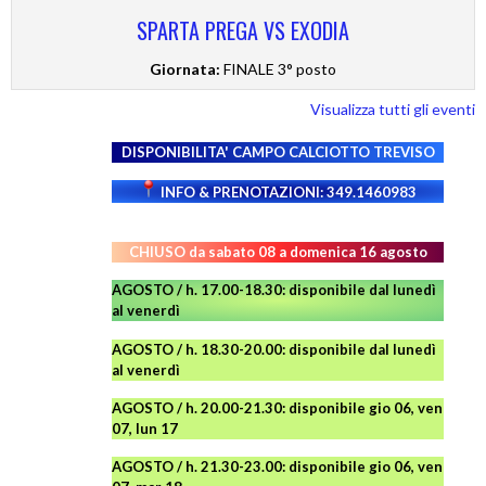
SPARTA PREGA VS EXODIA
Giornata:
FINALE 3° posto
Visualizza tutti gli eventi
DISPONIBILITA' CAMPO
CALCIOTTO TREVISO
INFO & PRENOTAZIONI: 349.1460983
CHIUSO da sabato 08 a domenica 16 agosto
AGOSTO / h. 17.00-18.30: disponibile dal lunedì
al venerdì
AGOSTO
/ h. 18.30-20.00: disponibile
dal lunedì
al venerdì
AGOSTO / h. 20.00-21.30: disponibile gio 06, ven
07, lun 17
AGOSTO
/ h. 21.30-23.00:
disponibile
gio 06, ven