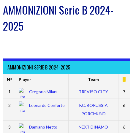
AMMONIZIONI Serie B 2024-
2025
AMMONIZIONI SERIE B 2024-2025
N°
Player
Team
1
Gregorio Milani
TREVISO CITY
7
2
Leonardo Conforto
F.C. BORUSSIA
6
PORCMUND
3
Damiano Netto
NEXT DINAMO
6