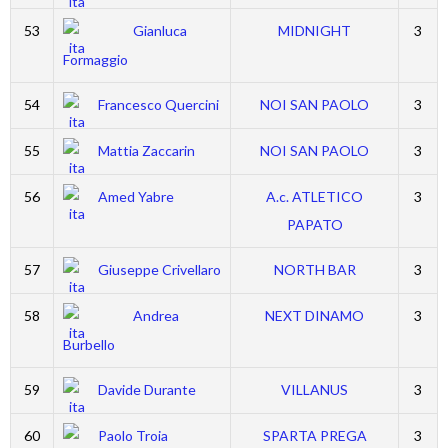
53
Gianluca
MIDNIGHT
3
Formaggio
54
Francesco Quercini
NOI SAN PAOLO
3
55
Mattia Zaccarin
NOI SAN PAOLO
3
56
Amed Yabre
A.c. ATLETICO
3
PAPATO
57
Giuseppe Crivellaro
NORTH BAR
3
58
Andrea
NEXT DINAMO
3
Burbello
59
Davide Durante
VILLANUS
3
60
Paolo Troia
SPARTA PREGA
3