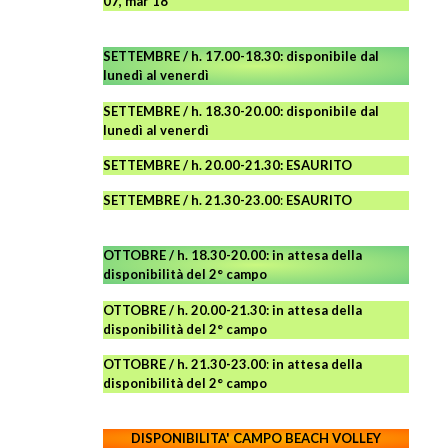
07, mar 18
SETTEMBRE / h. 17.00-18.30: disponibile dal
lunedì al venerdì
SETTEMBRE / h. 18.30-20.00: disponibile
dal
lunedì al venerdì
SETTEMBRE / h. 20.00-21.30: ESAURITO
SETTEMBRE / h. 21.30-23.00
:
ESAURITO
OTTOBRE / h. 18.30-20.00:
in attesa della
disponibilità del 2° campo
OTTOBRE / h. 20.00-21.30:
in attesa della
disponibilità del 2° campo
OTTOBRE / h. 21.30-23.00
:
in attesa della
disponibilità del 2° campo
DISPONIBILITA' CAMPO
BEACH VOLLEY