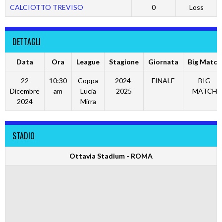
CALCIOTTO TREVISO
0
Loss
DETTAGLI
Data
Ora
League
Stagione
Giornata
Big Match
22
10:30
Coppa
2024-
FINALE
BIG
Dicembre
am
Lucia
2025
MATCH
2024
Mirra
STADIO
Ottavia Stadium - ROMA