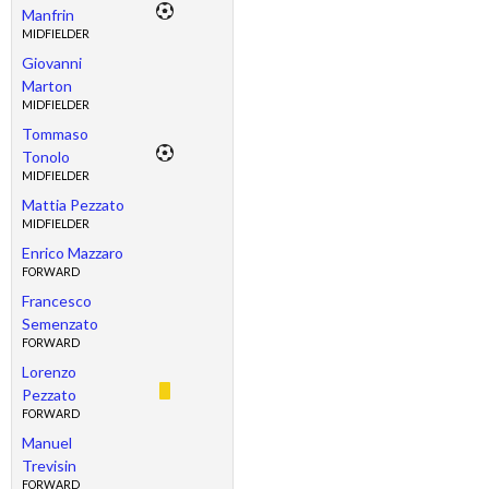
Manfrin
MIDFIELDER
Giovanni
Marton
MIDFIELDER
Tommaso
Tonolo
MIDFIELDER
Mattia Pezzato
MIDFIELDER
Enrico Mazzaro
FORWARD
Francesco
Semenzato
FORWARD
Lorenzo
Pezzato
FORWARD
Manuel
Trevisin
FORWARD