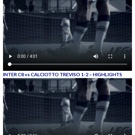
INTER C8 vs CALCIOTTO TREVISO 1-2 – HIGHLIGHTS