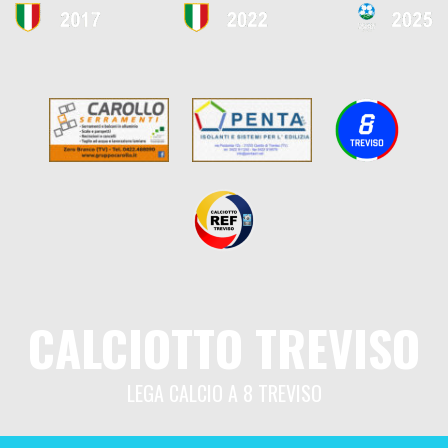
CALCIOTTO TREVISO
LEGA CALCIO A 8 TREVISO