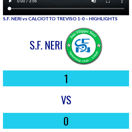
S.F. NERI vs CALCIOTTO TREVISO 1-0 – HIGHLIGHTS
S.F. NERI
1
VS
0