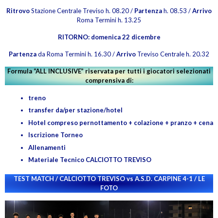
Ritrovo
Stazione Centrale Treviso h. 08.20 /
Partenza
h. 08.53 /
Arrivo
Roma Termini h. 13.25
RITORNO: domenica 22 dicembre
Partenza
da Roma Termini h. 16.30 /
Arrivo
Treviso Centrale h. 20.32
Formula “ALL INCLUSIVE” riservata per tutti i giocatori selezionati
comprensiva di:
treno
transfer da/per stazione/hotel
Hotel compreso pernottamento + colazione + pranzo + cena
Iscrizione Torneo
Allenamenti
Materiale Tecnico CALCIOTTO TREVISO
TEST MATCH / CALCIOTTO TREVISO vs A.S.D. CARPINE 4-1 / LE
FOTO