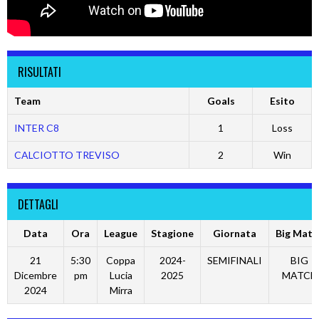
RISULTATI
Team
Goals
Esito
INTER C8
1
Loss
CALCIOTTO TREVISO
2
Win
DETTAGLI
Data
Ora
League
Stagione
Giornata
Big Matc
21
5:30
Coppa
2024-
SEMIFINALI
BIG
Dicembre
pm
Lucia
2025
MATCH
2024
Mirra