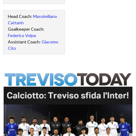
Head Coach:
Massimiliano
Cattarin
Goalkeeper Coach:
Federico Volpe
Assistant Coach:
Giacomo
Cito