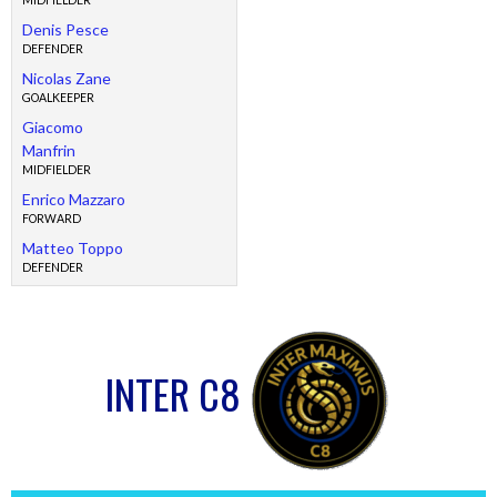
MIDFIELDER
Denis Pesce
DEFENDER
Nicolas Zane
GOALKEEPER
Giacomo
Manfrin
MIDFIELDER
Enrico Mazzaro
FORWARD
Matteo Toppo
DEFENDER
INTER C8