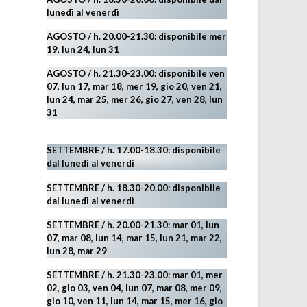
lunedì al venerdì
AGOSTO / h. 20.00-21.30: disponibile mer
19,
lun 24,
lun 31
AGOSTO
/ h. 21.30-23.00:
disponibile ven
07, lun 17, mar 18, mer 19, gio 20, ven 21,
lun 24, mar 25, mer 26, gio 27, ven 28, lun
31
SETTEMBRE / h. 17.00-18.30: disponibile
dal lunedì al venerdì
SETTEMBRE / h. 18.30-20.00: disponibile
dal lunedì al venerdì
SETTEMBRE / h. 20.00-21.30: mar 01, lun
07, mar 08, lun 14, mar 15, lun 21, mar 22,
lun 28, mar 29
SETTEMBRE / h. 21.30-23.00:
mar 01, mer
02, gio 03, ven 04, lun 07, mar 08, mer 09,
gio 10, ven 11, lun 14, mar 15, mer 16, gio