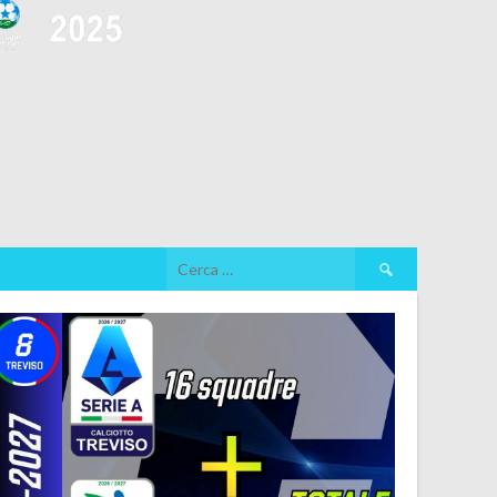
Ricerca
per: