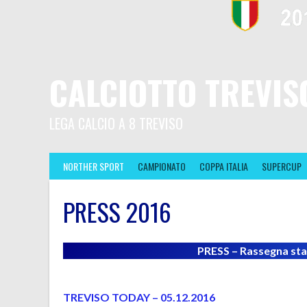
CALCIOTTO TREVIS
LEGA CALCIO A 8 TREVISO
NORTHER SPORT
CAMPIONATO
COPPA ITALIA
SUPERCUP
PRESS 2016
PRESS – Rassegna s
TREVISO TODAY – 05.12.2016