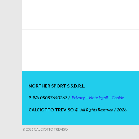
NORTHER SPORT S.S.D.R.L.
P. IVA 05087640263 /
Privacy – Note legali – Cookie
CALCIOTTO TREVISO ©
All Rights Reserved / 2026
© 2026 CALCIOTTO TREVISO