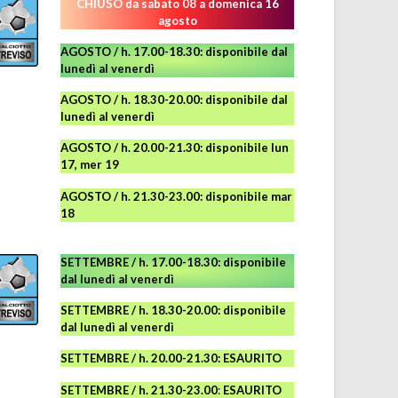
CHIUSO da sabato 08 a domenica 16
agosto
AGOSTO / h. 17.00-18.30: disponibile dal
lunedì al venerdì
AGOSTO
/ h. 18.30-20.00: disponibile
dal
lunedì al venerdì
AGOSTO / h. 20.00-21.30: disponibile lun
17, mer 19
AGOSTO
/ h. 21.30-23.00:
disponibile
mar
18
SETTEMBRE / h. 17.00-18.30: disponibile
dal lunedì al venerdì
SETTEMBRE / h. 18.30-20.00: disponibile
dal lunedì al venerdì
SETTEMBRE / h. 20.00-21.30: ESAURITO
SETTEMBRE / h. 21.30-23.00
:
ESAURITO