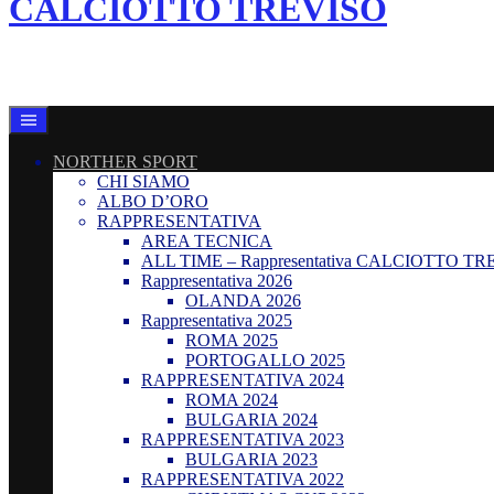
CALCIOTTO TREVISO
LEGA CALCIO A 8 TREVISO
NORTHER SPORT
CHI SIAMO
ALBO D’ORO
RAPPRESENTATIVA
AREA TECNICA
ALL TIME – Rappresentativa CALCIOTTO TR
Rappresentativa 2026
OLANDA 2026
Rappresentativa 2025
ROMA 2025
PORTOGALLO 2025
RAPPRESENTATIVA 2024
ROMA 2024
BULGARIA 2024
RAPPRESENTATIVA 2023
BULGARIA 2023
RAPPRESENTATIVA 2022