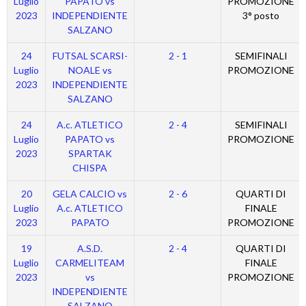
Luglio
PAPATO vs
PROMOZIONE
2023
INDEPENDIENTE
3° posto
SALZANO
24
FUTSAL SCARSI-
2 - 1
SEMIFINALI
Luglio
NOALE vs
PROMOZIONE
2023
INDEPENDIENTE
SALZANO
24
A.c. ATLETICO
2 - 4
SEMIFINALI
Luglio
PAPATO vs
PROMOZIONE
2023
SPARTAK
CHISPA
20
GELA CALCIO vs
2 - 6
QUARTI DI
Luglio
A.c. ATLETICO
FINALE
2023
PAPATO
PROMOZIONE
19
A.S.D.
2 - 4
QUARTI DI
Luglio
CARMELITEAM
FINALE
2023
vs
PROMOZIONE
INDEPENDIENTE
SALZANO