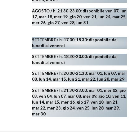
AGOSTO
/ h. 21.30-23.00:
disponibile ven 07, lun
17, mar 18, mer 19, gio 20, ven 21, lun 24, mar 25,
mer 26, gio 27, ven 28, lun 31
SETTEMBRE / h. 17.00-18.30: disponibile dal
lunedì al venerdì
SETTEMBRE / h. 18.30-20.00: disponibile
dal
lunedì al venerdì
SETTEMBRE / h. 20.00-21.30: mar 01, lun 07, mar
08, lun 14, mar 15, lun 21, mar 22, lun 28, mar 29
SETTEMBRE / h. 21.30-23.00:
mar 01, mer 02, gio
03, ven 04, lun 07, mar 08, mer 09, gio 10, ven 11,
lun 14, mar 15, mer 16, gio 17, ven 18, lun 21,
mar 22, mer 23, gio 24, ven 25, lun 28, mar 29
,
mer 30