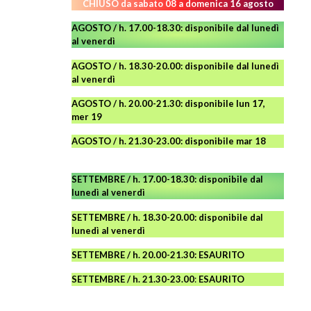
CHIUSO da sabato 08 a domenica 16 agosto
AGOSTO / h. 17.00-18.30: disponibile dal lunedì
al venerdì
AGOSTO
/ h. 18.30-20.00: disponibile
dal lunedì
al venerdì
AGOSTO / h. 20.00-21.30: disponibile lun 17,
mer 19
AGOSTO
/ h. 21.30-23.00:
disponibile
mar 18
SETTEMBRE / h. 17.00-18.30: disponibile dal
lunedì al venerdì
SETTEMBRE / h. 18.30-20.00: disponibile
dal
lunedì al venerdì
SETTEMBRE / h. 20.00-21.30: ESAURITO
SETTEMBRE / h. 21.30-23.00
:
ESAURITO