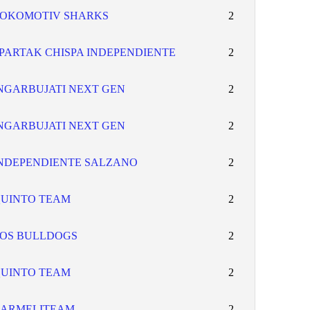
OKOMOTIV SHARKS
2
PARTAK CHISPA INDEPENDIENTE
2
NGARBUJATI NEXT GEN
2
NGARBUJATI NEXT GEN
2
NDEPENDIENTE SALZANO
2
UINTO TEAM
2
OS BULLDOGS
2
UINTO TEAM
2
ARMELITEAM
2