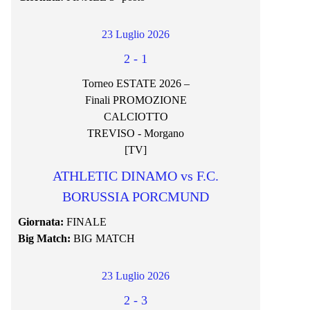
23 Luglio 2026
2
-
1
Torneo ESTATE 2026 –
Finali PROMOZIONE
CALCIOTTO
TREVISO - Morgano
[TV]
ATHLETIC DINAMO vs F.C.
BORUSSIA PORCMUND
Giornata:
FINALE
Big Match:
BIG MATCH
23 Luglio 2026
2
-
3