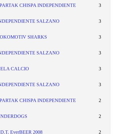
PARTAK CHISPA INDEPENDIENTE
3
NDEPENDIENTE SALZANO
3
OKOMOTIV SHARKS
3
NDEPENDIENTE SALZANO
3
ELA CALCIO
3
NDEPENDIENTE SALZANO
3
PARTAK CHISPA INDEPENDIENTE
2
UNDERDOGS
2
.D.T. EverBEER 2008
2