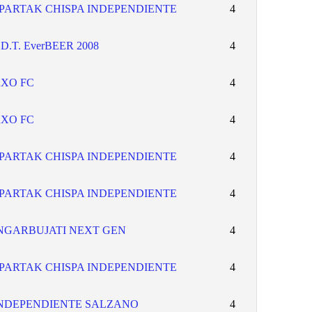
PARTAK CHISPA INDEPENDIENTE
4
.D.T. EverBEER 2008
4
XO FC
4
XO FC
4
PARTAK CHISPA INDEPENDIENTE
4
PARTAK CHISPA INDEPENDIENTE
4
NGARBUJATI NEXT GEN
4
PARTAK CHISPA INDEPENDIENTE
4
NDEPENDIENTE SALZANO
4