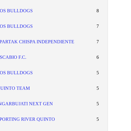
OS BULLDOGS
8
OS BULLDOGS
7
PARTAK CHISPA INDEPENDIENTE
7
SCABIO F.C.
6
OS BULLDOGS
5
UINTO TEAM
5
NGARBUJATI NEXT GEN
5
PORTING RIVER QUINTO
5