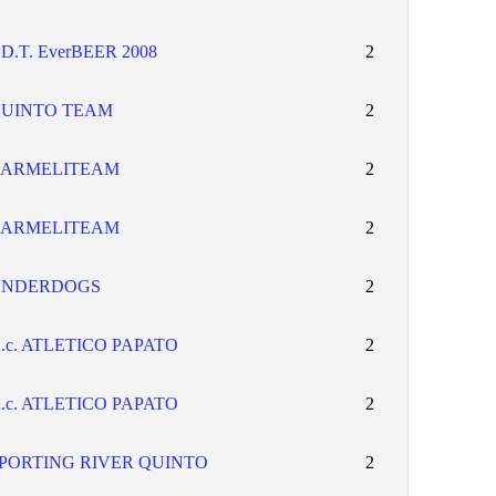
.D.T. EverBEER 2008
2
UINTO TEAM
2
ARMELITEAM
2
ARMELITEAM
2
UNDERDOGS
2
.c. ATLETICO PAPATO
2
.c. ATLETICO PAPATO
2
PORTING RIVER QUINTO
2