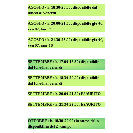
AGOSTO
/ h. 18.30-20.00: disponibile
dal
lunedì al venerdì
AGOSTO / h. 20.00-21.30: disponibile gio 06,
ven 07, lun 17
AGOSTO
/ h. 21.30-23.00:
disponibile
gio 06,
ven 07, mar 18
SETTEMBRE / h. 17.00-18.30: disponibile
dal lunedì al venerdì
SETTEMBRE / h. 18.30-20.00: disponibile
dal lunedì al venerdì
SETTEMBRE / h. 20.00-21.30: ESAURITO
SETTEMBRE / h. 21.30-23.00
:
ESAURITO
OTTOBRE / h. 18.30-20.00:
in attesa della
disponibilità del 2° campo