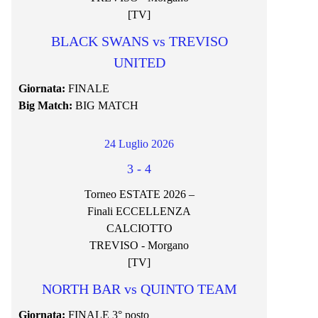
[TV]
BLACK SWANS vs TREVISO
UNITED
Giornata:
FINALE
Big Match:
BIG MATCH
24 Luglio 2026
3
-
4
Torneo ESTATE 2026 –
Finali ECCELLENZA
CALCIOTTO
TREVISO - Morgano
[TV]
NORTH BAR vs QUINTO TEAM
Giornata:
FINALE 3° posto