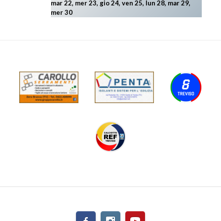
mar 22, mer 23, gio 24, ven 25, lun 28, mar 29
,
mer 30