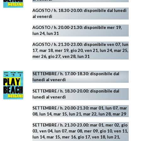
AGOSTO
/ h. 18.30-20.00: disponibile
dal lunedì
al venerdì
AGOSTO / h. 20.00-21.30: disponibile mer 19,
lun 24,
lun 31
AGOSTO
/ h. 21.30-23.00:
disponibile ven 07, lun
17, mar 18, mer 19, gio 20, ven 21, lun 24, mar 25,
mer 26, gio 27, ven 28, lun 31
SETTEMBRE / h. 17.00-18.30: disponibile dal
lunedì al venerdì
SETTEMBRE / h. 18.30-20.00: disponibile
dal
lunedì al venerdì
SETTEMBRE / h. 20.00-21.30: mar 01, lun 07, mar
08, lun 14, mar 15, lun 21, mar 22, lun 28, mar 29
SETTEMBRE / h. 21.30-23.00:
mar 01, mer 02, gio
03, ven 04, lun 07, mar 08, mer 09, gio 10, ven 11,
lun 14, mar 15, mer 16, gio 17, ven 18, lun 21,