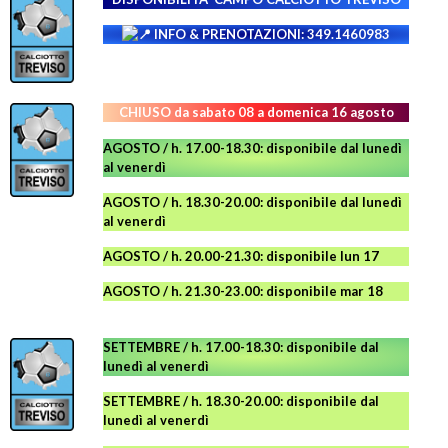
INFO & PRENOTAZIONI: 349.1460983
CHIUSO da sabato 08 a domenica 16 agosto
AGOSTO / h. 17.00-18.30: disponibile dal lunedì
al venerdì
AGOSTO
/ h. 18.30-20.00: disponibile
dal lunedì
al venerdì
AGOSTO / h. 20.00-21.30: disponibile lun 17
AGOSTO
/ h. 21.30-23.00:
disponibile
mar 18
SETTEMBRE / h. 17.00-18.30: disponibile dal
lunedì al venerdì
SETTEMBRE / h. 18.30-20.00: disponibile
dal
lunedì al venerdì