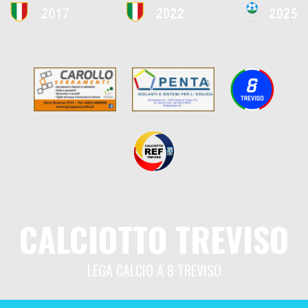
CALCIOTTO TREVISO
LEGA CALCIO A 8 TREVISO