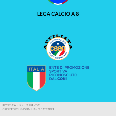
LEGA CALCIO A 8
© 2026 CALCIOTTO TREVISO
CREATED BY MASSIMILIANO CATTARIN