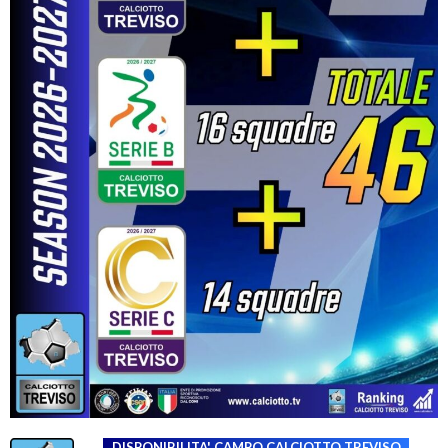
DISPONIBILITA' CAMPO
CALCIOTTO TREVISO