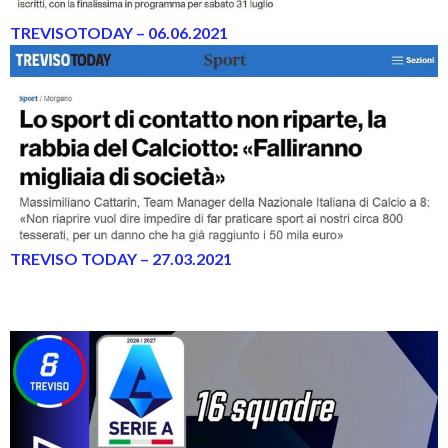
TREVISOTODAY – 06.06.2021
TREVISO TODAY – 27.03.2021