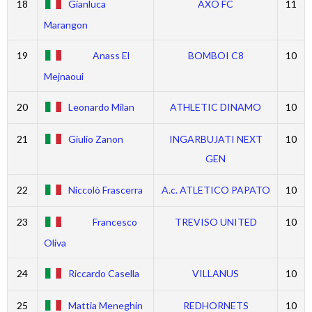
18
Gianluca
AXO FC
11
Marangon
19
Anass El
BOMBOI C8
10
Mejnaoui
20
Leonardo Milan
ATHLETIC DINAMO
10
21
Giulio Zanon
INGARBUJATI NEXT
10
GEN
22
Niccolò Frascerra
A.c. ATLETICO PAPATO
10
23
Francesco
TREVISO UNITED
10
Oliva
24
Riccardo Casella
VILLANUS
10
25
Mattia Meneghin
REDHORNETS
10