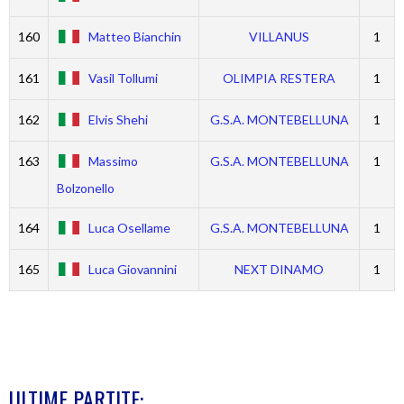
160
Matteo Bianchin
VILLANUS
1
161
Vasil Tollumi
OLIMPIA RESTERA
1
162
Elvis Shehi
G.S.A. MONTEBELLUNA
1
163
Massimo
G.S.A. MONTEBELLUNA
1
Bolzonello
164
Luca Osellame
G.S.A. MONTEBELLUNA
1
165
Luca Giovannini
NEXT DINAMO
1
ULTIME PARTITE: