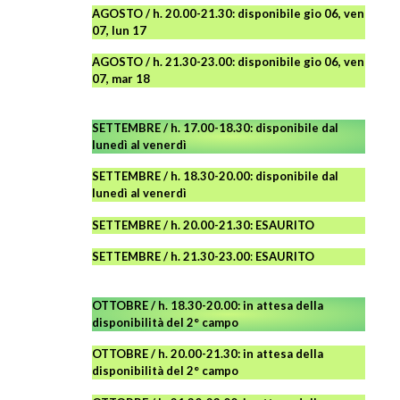
AGOSTO / h. 20.00-21.30: disponibile gio 06, ven
07, lun 17
AGOSTO
/ h. 21.30-23.00:
disponibile
gio 06, ven
07, mar 18
SETTEMBRE / h. 17.00-18.30: disponibile dal
lunedì al venerdì
SETTEMBRE / h. 18.30-20.00: disponibile
dal
lunedì al venerdì
SETTEMBRE / h. 20.00-21.30: ESAURITO
SETTEMBRE / h. 21.30-23.00
:
ESAURITO
OTTOBRE / h. 18.30-20.00:
in attesa della
disponibilità del 2° campo
OTTOBRE / h. 20.00-21.30:
in attesa della
disponibilità del 2° campo