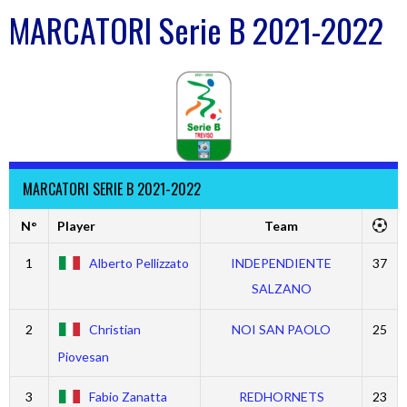
MARCATORI Serie B 2021-2022
MARCATORI SERIE B 2021-2022
N°
Player
Team
1
Alberto Pellizzato
INDEPENDIENTE
37
SALZANO
2
Christian
NOI SAN PAOLO
25
Piovesan
3
Fabio Zanatta
REDHORNETS
23