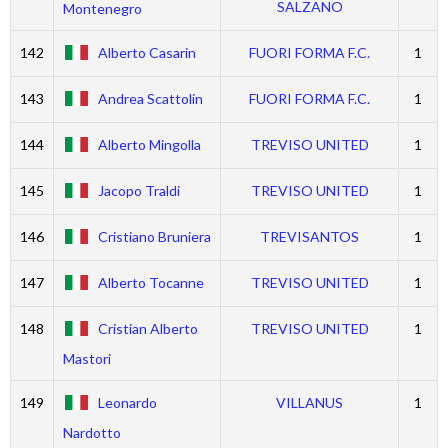
SALZANO
Montenegro
142
Alberto Casarin
FUORI FORMA F.C.
1
143
Andrea Scattolin
FUORI FORMA F.C.
1
144
Alberto Mingolla
TREVISO UNITED
1
145
Jacopo Traldi
TREVISO UNITED
1
146
Cristiano Bruniera
TREVISANTOS
1
147
Alberto Tocanne
TREVISO UNITED
1
148
Cristian Alberto
TREVISO UNITED
1
Mastori
149
Leonardo
VILLANUS
1
Nardotto