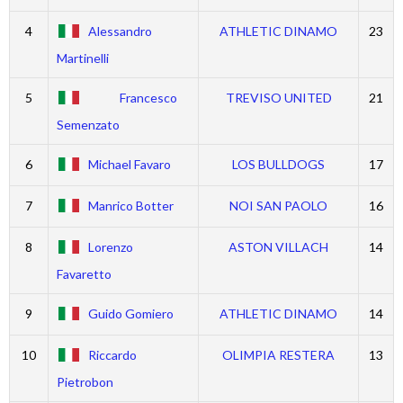
4
Alessandro
ATHLETIC DINAMO
23
Martinelli
5
Francesco
TREVISO UNITED
21
Semenzato
6
Michael Favaro
LOS BULLDOGS
17
7
Manrico Botter
NOI SAN PAOLO
16
8
Lorenzo
ASTON VILLACH
14
Favaretto
9
Guido Gomiero
ATHLETIC DINAMO
14
10
Riccardo
OLIMPIA RESTERA
13
Pietrobon