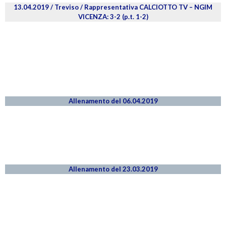
13.04.2019 / Treviso / Rappresentativa CALCIOTTO TV – NGIM
VICENZA: 3-2 (p.t. 1-2)
Allenamento del 06.04.2019
Allenamento del 23.03.2019