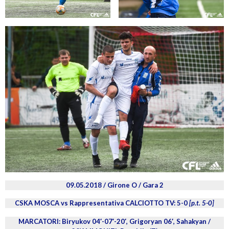
09.05.2018 / Girone O / Gara 2
CSKA MOSCA vs Rappresentativa CALCIOTTO TV: 5-0
[p.t. 5-0]
MARCATORI: Biryukov 04′-07′-20′, Grigoryan 06′, Sahakyan /