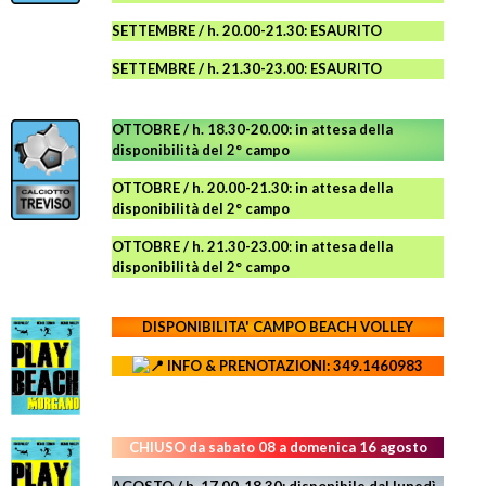
SETTEMBRE / h. 20.00-21.30: ESAURITO
SETTEMBRE / h. 21.30-23.00
:
ESAURITO
OTTOBRE / h. 18.30-20.00:
in attesa della
disponibilità del 2° campo
OTTOBRE / h. 20.00-21.30:
in attesa della
disponibilità del 2° campo
OTTOBRE / h. 21.30-23.00
:
in attesa della
disponibilità del 2° campo
DISPONIBILITA' CAMPO
BEACH VOLLEY
INFO & PRENOTAZIONI: 349.1460983
CHIUSO da sabato 08 a domenica 16 agosto
AGOSTO / h. 17.00-18.30: disponibile dal lunedì