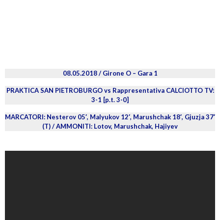
08.05.2018 / Girone O – Gara 1
PRAKTICA SAN PIETROBURGO vs Rappresentativa CALCIOTTO TV:
3-1 [p.t. 3-0]
MARCATORI: Nesterov 05′, Malyukov 12′, Marushchak 18′, Gjuzja 37′
(T) / AMMONITI: Lotov, Marushchak, Hajiyev