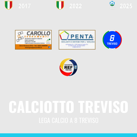
CALCIOTTO TREVISO
LEGA CALCIO A 8 TREVISO