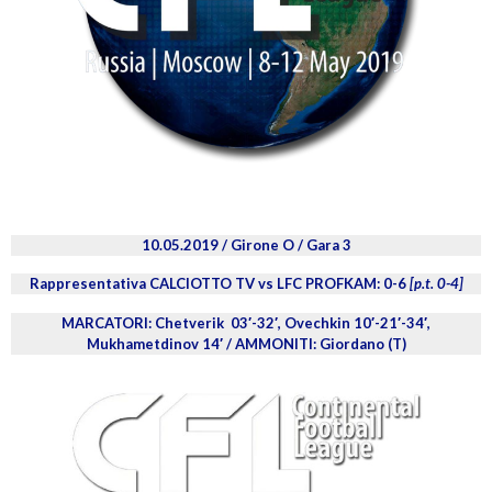
10.05.2019 / Girone O / Gara 3
Rappresentativa CALCIOTTO TV vs LFC PROFKAM: 0-6
[p.t. 0-4]
MARCATORI: Chetverik 03′-32′, Ovechkin 10′-21′-34′,
Mukhametdinov 14′ / AMMONITI: Giordano (T)