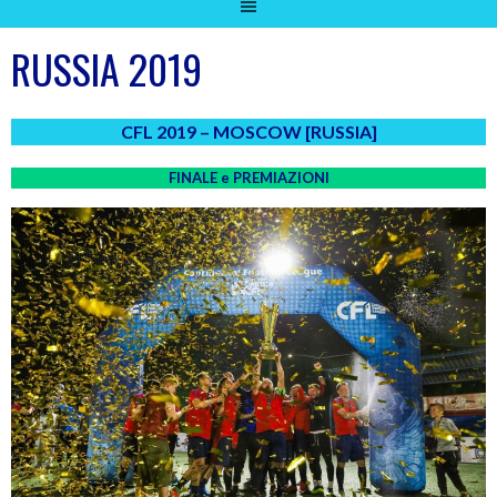
RUSSIA 2019
CFL 2019 – MOSCOW [RUSSIA]
FINALE e PREMIAZIONI