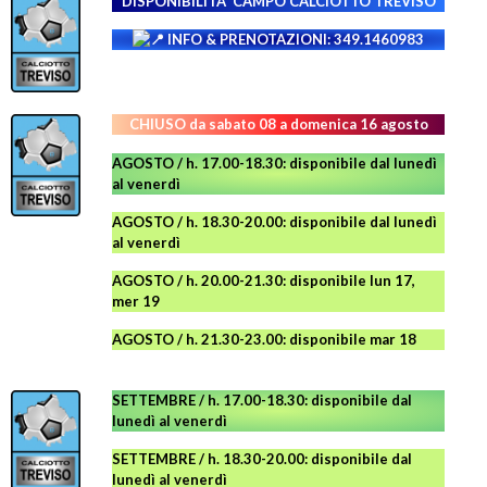
DISPONIBILITA' CAMPO
CALCIOTTO TREVISO
INFO & PRENOTAZIONI: 349.1460983
CHIUSO da sabato 08 a domenica 16 agosto
AGOSTO / h. 17.00-18.30: disponibile dal lunedì
al venerdì
AGOSTO
/ h. 18.30-20.00: disponibile
dal lunedì
al venerdì
AGOSTO / h. 20.00-21.30: disponibile lun 17,
mer 19
AGOSTO
/ h. 21.30-23.00:
disponibile
mar 18
SETTEMBRE / h. 17.00-18.30: disponibile dal
lunedì al venerdì
SETTEMBRE / h. 18.30-20.00: disponibile
dal
lunedì al venerdì