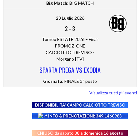
Big Match:
BIG MATCH
23 Luglio 2026
2
-
3
Torneo ESTATE 2026 – Finali
PROMOZIONE
CALCIOTTO TREVISO -
Morgano [TV]
SPARTA PREGA VS EXODIA
Giornata:
FINALE 3° posto
Visualizza tutti gli eventi
DISPONIBILITA' CAMPO
CALCIOTTO TREVISO
INFO & PRENOTAZIONI: 349.1460983
CHIUSO da sabato 08 a domenica 16 agosto