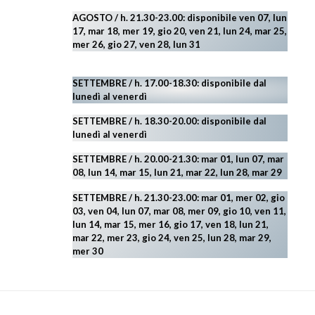
AGOSTO
/ h. 21.30-23.00:
disponibile ven 07, lun
17, mar 18, mer 19, gio 20, ven 21, lun 24, mar 25,
mer 26, gio 27, ven 28, lun 31
SETTEMBRE / h. 17.00-18.30: disponibile dal
lunedì al venerdì
SETTEMBRE / h. 18.30-20.00: disponibile
dal
lunedì al venerdì
SETTEMBRE / h. 20.00-21.30: mar 01, lun 07, mar
08, lun 14, mar 15, lun 21, mar 22, lun 28, mar 29
SETTEMBRE / h. 21.30-23.00:
mar 01, mer 02, gio
03, ven 04, lun 07, mar 08, mer 09, gio 10, ven 11,
lun 14, mar 15, mer 16, gio 17, ven 18, lun 21,
mar 22, mer 23, gio 24, ven 25, lun 28, mar 29
,
mer 30