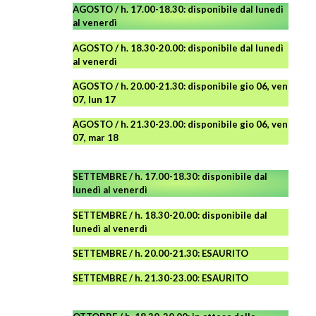
AGOSTO / h. 17.00-18.30: disponibile dal lunedì
al venerdì
AGOSTO
/ h. 18.30-20.00: disponibile
dal lunedì
al venerdì
AGOSTO / h. 20.00-21.30: disponibile gio 06, ven
07, lun 17
AGOSTO
/ h. 21.30-23.00:
disponibile
gio 06, ven
07, mar 18
SETTEMBRE / h. 17.00-18.30: disponibile dal
lunedì al venerdì
SETTEMBRE / h. 18.30-20.00: disponibile
dal
lunedì al venerdì
SETTEMBRE / h. 20.00-21.30: ESAURITO
SETTEMBRE / h. 21.30-23.00
:
ESAURITO