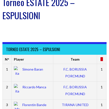
Torneo ESTATE 2025 –
ESPULSIONI
TORNEO ESTATE 2025 – ESPULSIONI
N°
Player
Team
1
Simone Baran
F.C. BORUSSIA
1
PORCMUND
2
Riccardo Manca
F.C. BORUSSIA
1
PORCMUND
3
Florentin Bande
TIRANA UNITED
1