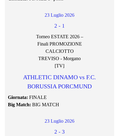
23 Luglio 2026
2
-
1
Torneo ESTATE 2026 –
Finali PROMOZIONE
CALCIOTTO
TREVISO - Morgano
[TV]
ATHLETIC DINAMO vs F.C.
BORUSSIA PORCMUND
Giornata:
FINALE
Big Match:
BIG MATCH
23 Luglio 2026
2
-
3