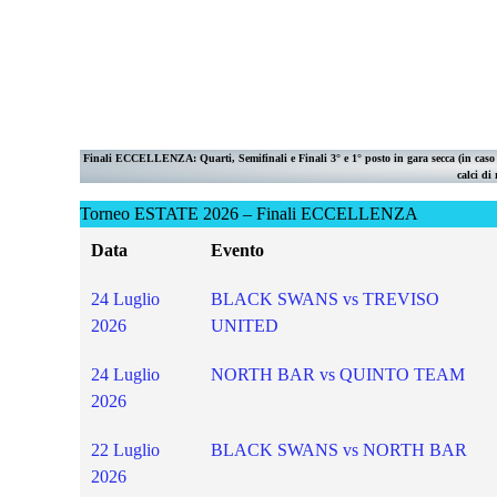
Finali ECCELLENZA:
Quarti, Semifinali e Finali 3° e 1° posto in gara secca (in caso 
calci di 
Torneo ESTATE 2026 – Finali ECCELLENZA
Data
Evento
24 Luglio
BLACK SWANS vs TREVISO
2026
UNITED
24 Luglio
NORTH BAR vs QUINTO TEAM
2026
22 Luglio
BLACK SWANS vs NORTH BAR
2026