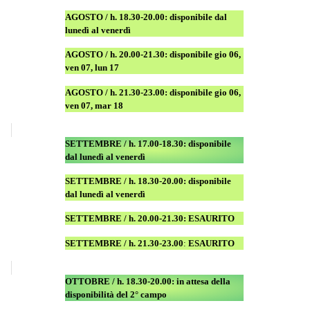
AGOSTO
/ h. 18.30-20.00: disponibile
dal
lunedì al venerdì
AGOSTO / h. 20.00-21.30: disponibile gio 06,
ven 07, lun 17
AGOSTO
/ h. 21.30-23.00:
disponibile
gio 06,
ven 07, mar 18
SETTEMBRE / h. 17.00-18.30: disponibile
dal lunedì al venerdì
SETTEMBRE / h. 18.30-20.00: disponibile
dal lunedì al venerdì
SETTEMBRE / h. 20.00-21.30: ESAURITO
SETTEMBRE / h. 21.30-23.00
:
ESAURITO
OTTOBRE / h. 18.30-20.00:
in attesa della
disponibilità del 2° campo