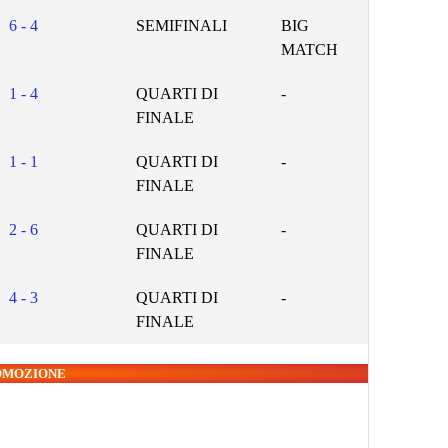
6 - 4
SEMIFINALI
BIG
MATCH
1 - 4
QUARTI DI
-
FINALE
1 - 1
QUARTI DI
-
FINALE
2 - 6
QUARTI DI
-
FINALE
4 - 3
QUARTI DI
-
FINALE
ROMOZIONE