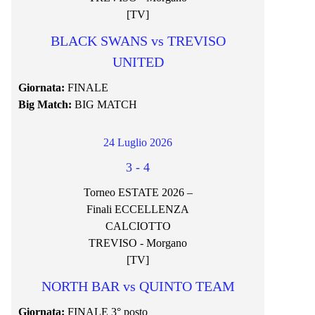
[TV]
BLACK SWANS vs TREVISO
UNITED
Giornata:
FINALE
Big Match:
BIG MATCH
24 Luglio 2026
3
-
4
Torneo ESTATE 2026 –
Finali ECCELLENZA
CALCIOTTO
TREVISO - Morgano
[TV]
NORTH BAR vs QUINTO TEAM
Giornata:
FINALE 3° posto