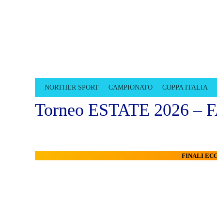
CALCIOTTO TR
LEGA CALCIO A 8 TREVISO
NORTHER SPORT
CAMPIONATO
COPPA ITALIA
Torneo ESTATE 2026 – 
FINALI E