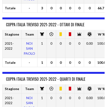
Totale
-
3
0
0
0
0
0
66.7
COPPA ITALIA TREVISO 2021-2022 - OTTAVI DI FINALE
Stagione
Team
W %
2021-
NOI
1
0
0
0
0
0.00
100.0
2022
SAN
PAOLO
Totale
-
1
0
0
0
0
0
100.0
COPPA ITALIA TREVISO 2021-2022 - QUARTI DI FINALE
Stagione
Team
W %
2021-
NOI
1
0
0
0
0
0.00
100.0
2022
SAN