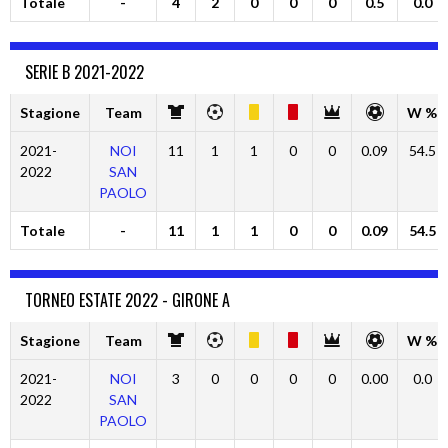
Totale
-
4
2
0
0
0
0.5
0.0
SERIE B 2021-2022
Stagione
Team
W %
2021-
NOI
11
1
1
0
0
0.09
54.5
2022
SAN
PAOLO
Totale
-
11
1
1
0
0
0.09
54.5
TORNEO ESTATE 2022 - GIRONE A
Stagione
Team
W %
2021-
NOI
3
0
0
0
0
0.00
0.0
2022
SAN
PAOLO