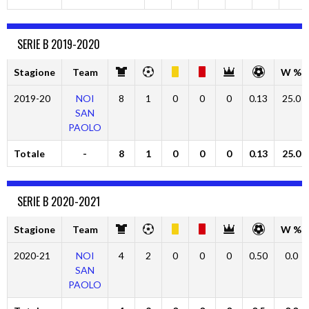
SERIE B 2019-2020
Stagione
Team
W %
2019-20
NOI
8
1
0
0
0
0.13
25.0
SAN
PAOLO
Totale
-
8
1
0
0
0
0.13
25.0
SERIE B 2020-2021
Stagione
Team
W %
2020-21
NOI
4
2
0
0
0
0.50
0.0
SAN
PAOLO