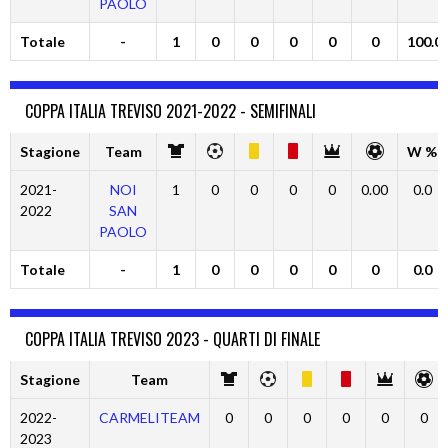
PAOLO
Totale
-
1
0
0
0
0
0
100.0
COPPA ITALIA TREVISO 2021-2022 - SEMIFINALI
Stagione
Team
W %
2021-
NOI
1
0
0
0
0
0.00
0.0
2022
SAN
PAOLO
Totale
-
1
0
0
0
0
0
0.0
COPPA ITALIA TREVISO 2023 - QUARTI DI FINALE
Stagione
Team
2022-
CARMELITEAM
0
0
0
0
0
0
2023