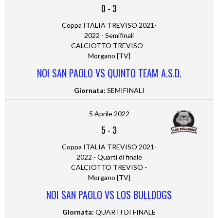
0
-
3
Coppa ITALIA TREVISO 2021-
2022 - Semifinali
CALCIOTTO TREVISO -
Morgano [TV]
NOI SAN PAOLO VS QUINTO TEAM A.S.D.
Giornata:
SEMIFINALI
5 Aprile 2022
5
-
3
Coppa ITALIA TREVISO 2021-
2022 - Quarti di finale
CALCIOTTO TREVISO -
Morgano [TV]
NOI SAN PAOLO VS LOS BULLDOGS
Giornata:
QUARTI DI FINALE