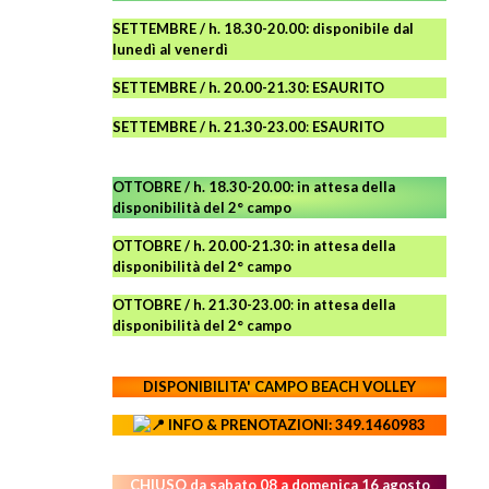
SETTEMBRE / h. 18.30-20.00: disponibile
dal
lunedì al venerdì
SETTEMBRE / h. 20.00-21.30: ESAURITO
SETTEMBRE / h. 21.30-23.00
:
ESAURITO
OTTOBRE / h. 18.30-20.00:
in attesa della
disponibilità del 2° campo
OTTOBRE / h. 20.00-21.30:
in attesa della
disponibilità del 2° campo
OTTOBRE / h. 21.30-23.00
:
in attesa della
disponibilità del 2° campo
DISPONIBILITA' CAMPO
BEACH VOLLEY
INFO & PRENOTAZIONI: 349.1460983
CHIUSO da sabato 08 a domenica 16 agosto