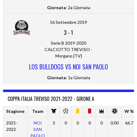
Giornata:
2a Giornata
16 Settembre 2019
3
-
1
Serie B 2019-2020
CALCIOTTO TREVISO -
Morgano [TV]
LOS BULLDOGS VS NOI SAN PAOLO
Giornata:
1a Giornata
COPPA ITALIA TREVISO 2021-2022 - GIRONE A
Stagione
Team
W %
2021-
NOI
3
0
0
0
0
0.00
66.7
2022
SAN
PAOLO