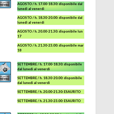
AGOSTO / h. 17.00-18.30: disponibile dal
lunedì al venerdì
AGOSTO
/ h. 18.30-20.00: disponibile
dal
lunedì al venerdì
AGOSTO / h. 20.00-21.30: disponibile lun
17
AGOSTO
/ h. 21.30-23.00:
disponibile
mar
18
SETTEMBRE / h. 17.00-18.30: disponibile
dal lunedì al venerdì
SETTEMBRE / h. 18.30-20.00: disponibile
dal lunedì al venerdì
SETTEMBRE / h. 20.00-21.30: ESAURITO
SETTEMBRE / h. 21.30-23.00
:
ESAURITO