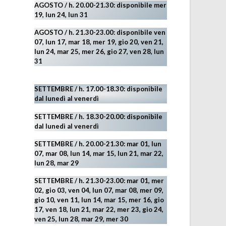
AGOSTO / h. 20.00-21.30: disponibile mer
19,
lun 24,
lun 31
AGOSTO
/ h. 21.30-23.00:
disponibile ven
07, lun 17, mar 18, mer 19, gio 20, ven 21,
lun 24, mar 25, mer 26, gio 27, ven 28, lun
31
SETTEMBRE / h. 17.00-18.30: disponibile
dal lunedì al venerdì
SETTEMBRE / h. 18.30-20.00: disponibile
dal lunedì al venerdì
SETTEMBRE / h. 20.00-21.30: mar 01, lun
07, mar 08, lun 14, mar 15, lun 21, mar 22,
lun 28, mar 29
SETTEMBRE / h. 21.30-23.00:
mar 01, mer
02, gio 03, ven 04, lun 07, mar 08, mer 09,
gio 10, ven 11, lun 14, mar 15, mer 16, gio
17, ven 18, lun 21, mar 22, mer 23, gio 24,
ven 25, lun 28, mar 29
, mer 30