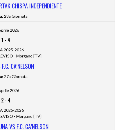
ARTAK CHISPA INDEPENDIENTE
a:
28a Giornata
Aprile 2026
1
-
4
 A 2025-2026
VISO - Morgano [TV]
 F.C. CA’NELSON
a:
27a Giornata
Aprile 2026
2
-
4
 A 2025-2026
VISO - Morgano [TV]
NA VS F.C. CA’NELSON