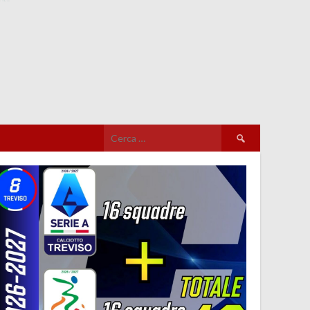
Ricerca
per: