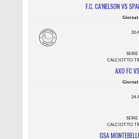
F.C. CA’NELSON VS SP
Giornat
30 
SERIE
CALCIOTTO TRE
AXO FC VS
Giornat
24 
SERIE
CALCIOTTO TRE
GSA MONTEBELLU