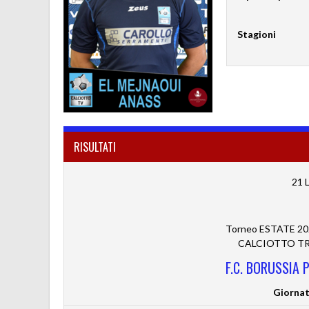
Stagioni
RISULTATI
21 
Torneo ESTATE 20
CALCIOTTO TRE
F.C. BORUSSIA
Giornat