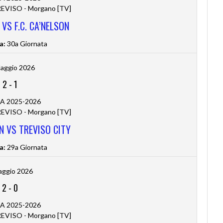
VISO - Morgano [TV]
VS F.C. CA’NELSON
a:
30a Giornata
aggio 2026
2
-
1
 A 2025-2026
VISO - Morgano [TV]
ON VS TREVISO CITY
a:
29a Giornata
aggio 2026
2
-
0
 A 2025-2026
VISO - Morgano [TV]