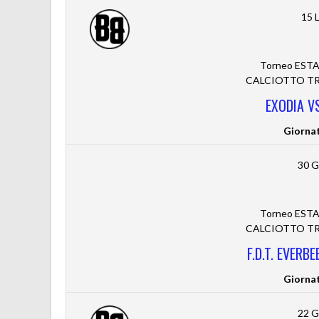
15 
Torneo ESTA
CALCIOTTO TRE
EXODIA V
Giorna
30 G
Torneo ESTA
CALCIOTTO TRE
F.D.T. EVERB
Giorna
22 G