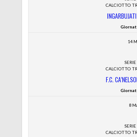
CALCIOTTO TRE
INGARBUJATI 
Giornat
14 M
SERIE
CALCIOTTO TRE
F.C. CA’NELS
Giornat
8 M
SERIE
CALCIOTTO TRE