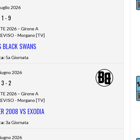
Luglio 2026
1
-
9
TE 2026 – Girone A
VISO - Morgano [TV]
S BLACK SWANS
ta:
5a Giornata
iugno 2026
3
-
2
TE 2026 – Girone A
VISO - Morgano [TV]
EER 2008 VS EXODIA
ta:
3a Giornata
iugno 2026