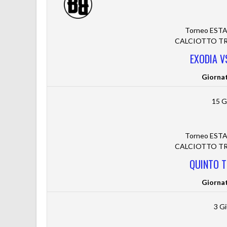
Torneo ESTA
CALCIOTTO TRE
EXODIA V
Giorna
15 G
Torneo ESTA
CALCIOTTO TRE
QUINTO T
Giorna
3 G