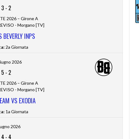
3
-
2
TE 2026 – Girone A
VISO - Morgano [TV]
S BEVERLY INPS
ta:
2a Giornata
iugno 2026
5
-
2
TE 2026 – Girone A
VISO - Morgano [TV]
EAM VS EXODIA
ta:
1a Giornata
iugno 2026
4
-
4