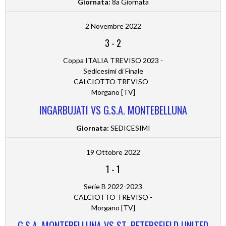
Giornata:
8a Giornata
2 Novembre 2022
3
-
2
Coppa ITALIA TREVISO 2023 -
Sedicesimi di Finale
CALCIOTTO TREVISO -
Morgano [TV]
INGARBUJATI VS G.S.A. MONTEBELLUNA
Giornata:
SEDICESIMI
19 Ottobre 2022
1
-
1
Serie B 2022-2023
CALCIOTTO TREVISO -
Morgano [TV]
G.S.A. MONTEBELLUNA VS ST. PETERSFIELD UNITED