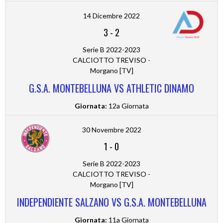
14 Dicembre 2022
3
-
2
Serie B 2022-2023
CALCIOTTO TREVISO -
Morgano [TV]
G.S.A. MONTEBELLUNA VS ATHLETIC DINAMO
Giornata:
12a Giornata
30 Novembre 2022
1
-
0
Serie B 2022-2023
CALCIOTTO TREVISO -
Morgano [TV]
INDEPENDIENTE SALZANO VS G.S.A. MONTEBELLUNA
Giornata:
11a Giornata