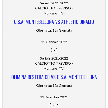
Serie B 2021-2022
CALCIOTTO TREVISO -
Morgano [TV]
G.S.A. MONTEBELLUNA VS ATHLETIC DINAMO
Giornata:
13a Giornata
11 Gennaio 2022
3
-
1
Serie B 2021-2022
CALCIOTTO TREVISO -
Morgano [TV]
OLIMPIA RESTERA C8 VS G.S.A. MONTEBELLUNA
Giornata:
12a Giornata
13 Dicembre 2021
5
-
14