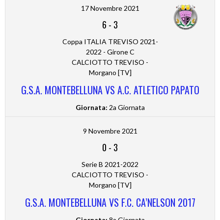
17 Novembre 2021
6
-
3
Coppa ITALIA TREVISO 2021-
2022 - Girone C
CALCIOTTO TREVISO -
Morgano [TV]
G.S.A. MONTEBELLUNA VS A.C. ATLETICO PAPATO
Giornata:
2a Giornata
9 Novembre 2021
0
-
3
Serie B 2021-2022
CALCIOTTO TREVISO -
Morgano [TV]
G.S.A. MONTEBELLUNA VS F.C. CA’NELSON 2017
Giornata:
8a Giornata