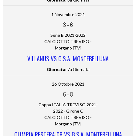
1 Novembre 2021
3
-
6
Serie B 2021-2022
CALCIOTTO TREVISO -
Morgano [TV]
VILLANUS VS G.S.A. MONTEBELLUNA
Giornata:
7a Giornata
26 Ottobre 2021
6
-
8
Coppa ITALIA TREVISO 2021-
2022 - Girone C
CALCIOTTO TREVISO -
Morgano [TV]
OLIMPIA RESTERA C8 VS G.S.A. MONTEBELLUNA