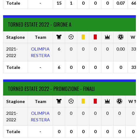
Totale
-
15
1
0
0
0
0.07
66.
TORNEO ESTATE 2022 - GIRONE A
Stagione
Team
W 
2021-
OLIMPIA
6
0
0
0
0
0.00
33.
2022
RESTERA
Totale
-
6
0
0
0
0
0
33.
TORNEO ESTATE 2022 - PROMOZIONE - FINALI
Stagione
Team
W %
2021-
OLIMPIA
0
0
0
0
0
0
0
2022
RESTERA
Totale
-
0
0
0
0
0
0
0