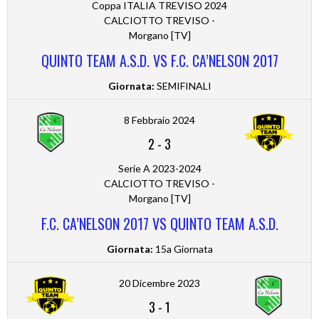
Coppa ITALIA TREVISO 2024
CALCIOTTO TREVISO -
Morgano [TV]
QUINTO TEAM A.S.D. VS F.C. CA’NELSON 2017
Giornata:
SEMIFINALI
8 Febbraio 2024
2
-
3
Serie A 2023-2024
CALCIOTTO TREVISO -
Morgano [TV]
F.C. CA’NELSON 2017 VS QUINTO TEAM A.S.D.
Giornata:
15a Giornata
20 Dicembre 2023
3
-
1