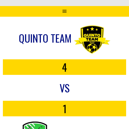
QUINTO TEAM
4
VS
1