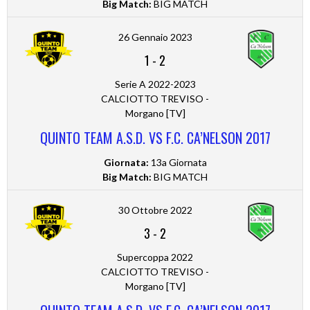
Big Match:
BIG MATCH
26 Gennaio 2023
1
-
2
Serie A 2022-2023
CALCIOTTO TREVISO -
Morgano [TV]
QUINTO TEAM A.S.D. VS F.C. CA’NELSON 2017
Giornata:
13a Giornata
Big Match:
BIG MATCH
30 Ottobre 2022
3
-
2
Supercoppa 2022
CALCIOTTO TREVISO -
Morgano [TV]