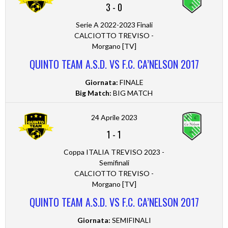
3
-
0
Serie A 2022-2023 Finali
CALCIOTTO TREVISO -
Morgano [TV]
QUINTO TEAM A.S.D. VS F.C. CA’NELSON 2017
Giornata:
FINALE
Big Match:
BIG MATCH
24 Aprile 2023
1
-
1
Coppa ITALIA TREVISO 2023 -
Semifinali
CALCIOTTO TREVISO -
Morgano [TV]
QUINTO TEAM A.S.D. VS F.C. CA’NELSON 2017
Giornata:
SEMIFINALI