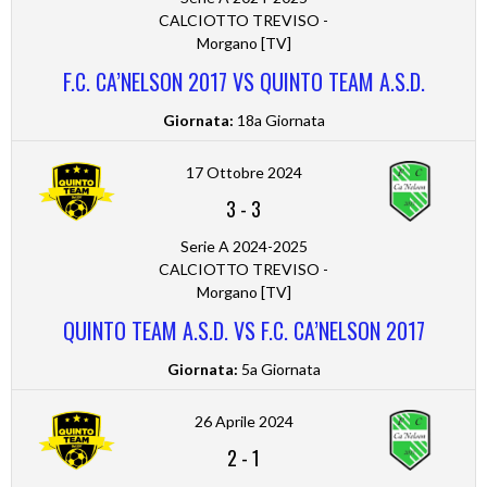
CALCIOTTO TREVISO -
Morgano [TV]
F.C. CA’NELSON 2017 VS QUINTO TEAM A.S.D.
Giornata:
18a Giornata
17 Ottobre 2024
3
-
3
Serie A 2024-2025
CALCIOTTO TREVISO -
Morgano [TV]
QUINTO TEAM A.S.D. VS F.C. CA’NELSON 2017
Giornata:
5a Giornata
26 Aprile 2024
2
-
1