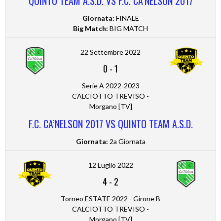
QUINTO TEAM A.S.D. VS F.C. CA’NELSON 2017
Giornata:
FINALE
Big Match:
BIG MATCH
22 Settembre 2022
0
-
1
Serie A 2022-2023
CALCIOTTO TREVISO -
Morgano [TV]
F.C. CA’NELSON 2017 VS QUINTO TEAM A.S.D.
Giornata:
2a Giornata
12 Luglio 2022
4
-
2
Torneo ESTATE 2022 - Girone B
CALCIOTTO TREVISO -
Morgano [TV]