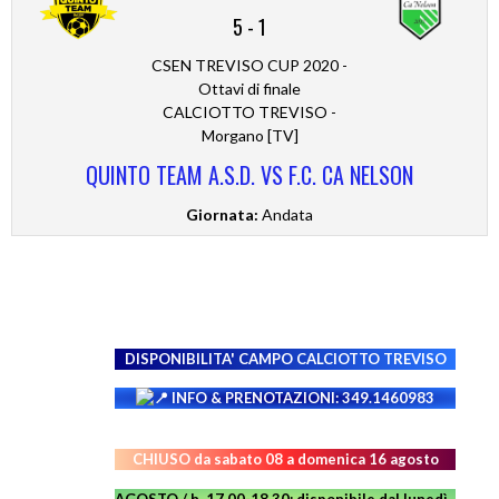
5
-
1
CSEN TREVISO CUP 2020 -
Ottavi di finale
CALCIOTTO TREVISO -
Morgano [TV]
QUINTO TEAM A.S.D. VS F.C. CA NELSON
Giornata:
Andata
DISPONIBILITA' CAMPO
CALCIOTTO TREVISO
INFO & PRENOTAZIONI: 349.1460983
CHIUSO da sabato 08 a domenica 16 agosto
AGOSTO / h. 17.00-18.30: disponibile dal lunedì