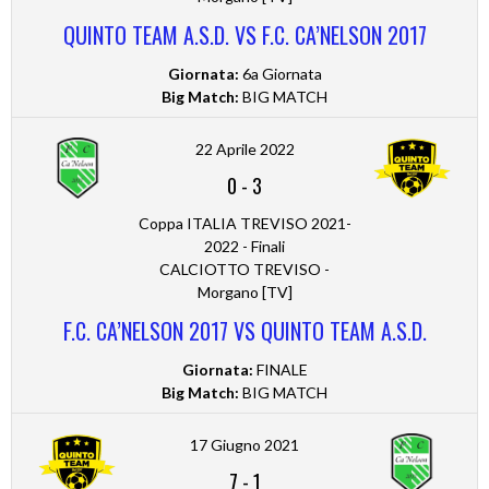
QUINTO TEAM A.S.D. VS F.C. CA’NELSON 2017
Giornata:
6a Giornata
Big Match:
BIG MATCH
22 Aprile 2022
0
-
3
Coppa ITALIA TREVISO 2021-
2022 - Finali
CALCIOTTO TREVISO -
Morgano [TV]
F.C. CA’NELSON 2017 VS QUINTO TEAM A.S.D.
Giornata:
FINALE
Big Match:
BIG MATCH
17 Giugno 2021
7
-
1