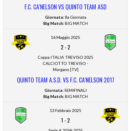
F.C. CA’NELSON VS QUINTO TEAM ASD
Giornata:
8a Giornata
Big Match:
BIG MATCH
16 Maggio 2025
2
-
2
Coppa ITALIA TREVISO 2025
CALCIOTTO TREVISO -
Morgano [TV]
QUINTO TEAM A.S.D. VS F.C. CA’NELSON 2017
Giornata:
SEMIFINALI
Big Match:
BIG MATCH
13 Febbraio 2025
1
-
2
Serie A 2024-2025