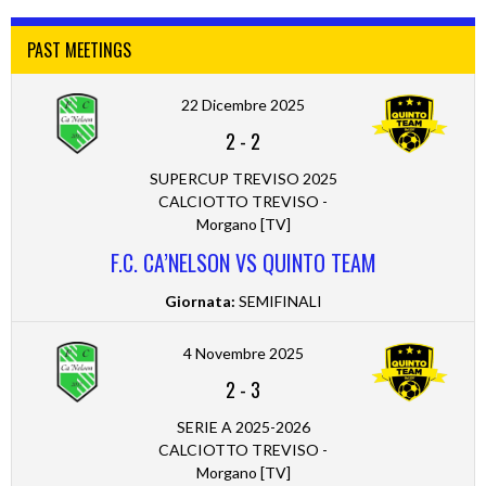
PAST MEETINGS
22 Dicembre 2025
2
-
2
SUPERCUP TREVISO 2025
CALCIOTTO TREVISO -
Morgano [TV]
F.C. CA’NELSON VS QUINTO TEAM
Giornata:
SEMIFINALI
4 Novembre 2025
2
-
3
SERIE A 2025-2026
CALCIOTTO TREVISO -
Morgano [TV]