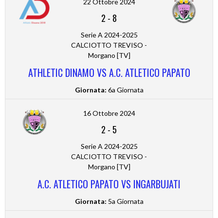
22 Ottobre 2024
2
-
8
Serie A 2024-2025
CALCIOTTO TREVISO -
Morgano [TV]
ATHLETIC DINAMO VS A.C. ATLETICO PAPATO
Giornata:
6a Giornata
16 Ottobre 2024
2
-
5
Serie A 2024-2025
CALCIOTTO TREVISO -
Morgano [TV]
A.C. ATLETICO PAPATO VS INGARBUJATI
Giornata:
5a Giornata