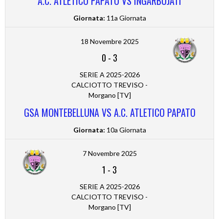
A.C. ATLETICO PAPATO VS INGARBUJATI
Giornata:
11a Giornata
18 Novembre 2025
0
-
3
SERIE A 2025-2026
CALCIOTTO TREVISO -
Morgano [TV]
GSA MONTEBELLUNA VS A.C. ATLETICO PAPATO
Giornata:
10a Giornata
7 Novembre 2025
1
-
3
SERIE A 2025-2026
CALCIOTTO TREVISO -
Morgano [TV]