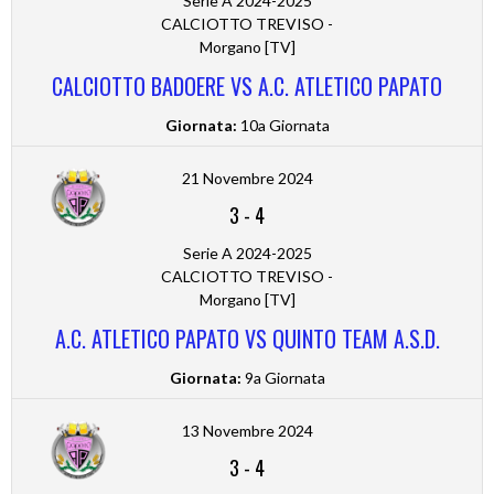
Serie A 2024-2025
CALCIOTTO TREVISO -
Morgano [TV]
CALCIOTTO BADOERE VS A.C. ATLETICO PAPATO
Giornata:
10a Giornata
21 Novembre 2024
3
-
4
Serie A 2024-2025
CALCIOTTO TREVISO -
Morgano [TV]
A.C. ATLETICO PAPATO VS QUINTO TEAM A.S.D.
Giornata:
9a Giornata
13 Novembre 2024
3
-
4