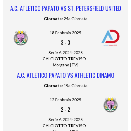
A.C. ATLETICO PAPATO VS ST. PETERSFIELD UNITED
Giornata:
24a Giornata
18 Febbraio 2025
3
-
3
Serie A 2024-2025
CALCIOTTO TREVISO -
Morgano [TV]
A.C. ATLETICO PAPATO VS ATHLETIC DINAMO
Giornata:
19a Giornata
12 Febbraio 2025
2
-
2
Serie A 2024-2025
CALCIOTTO TREVISO -