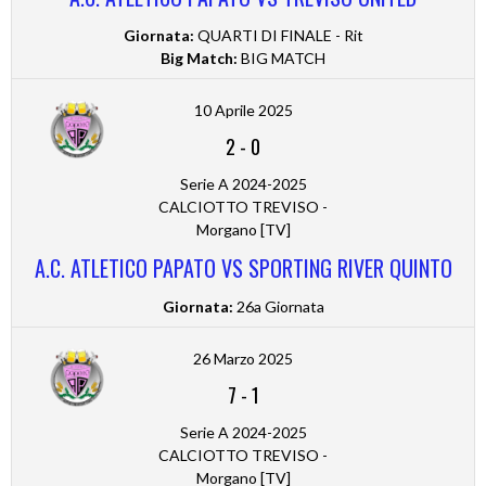
Giornata:
QUARTI DI FINALE - Rit
Big Match:
BIG MATCH
10 Aprile 2025
2
-
0
Serie A 2024-2025
CALCIOTTO TREVISO -
Morgano [TV]
A.C. ATLETICO PAPATO VS SPORTING RIVER QUINTO
Giornata:
26a Giornata
26 Marzo 2025
7
-
1
Serie A 2024-2025
CALCIOTTO TREVISO -
Morgano [TV]