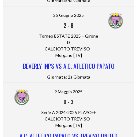
Giornata:
4a Giornata
25 Giugno 2025
2
-
8
Torneo ESTATE 2025 – Girone
D
CALCIOTTO TREVISO -
Morgano [TV]
BEVERLY INPS VS A.C. ATLETICO PAPATO
Giornata:
2a Giornata
9 Maggio 2025
0
-
3
Serie A 2024-2025 PLAYOFF
CALCIOTTO TREVISO -
Morgano [TV]
A.C. ATLETICO PAPATO VS TREVISO UNITED