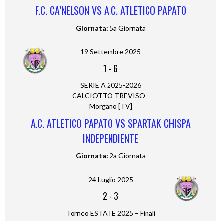
F.C. CA’NELSON VS A.C. ATLETICO PAPATO
Giornata:
5a Giornata
19 Settembre 2025
1
-
6
SERIE A 2025-2026
CALCIOTTO TREVISO -
Morgano [TV]
A.C. ATLETICO PAPATO VS SPARTAK CHISPA
INDEPENDIENTE
Giornata:
2a Giornata
24 Luglio 2025
2
-
3
Torneo ESTATE 2025 – Finali