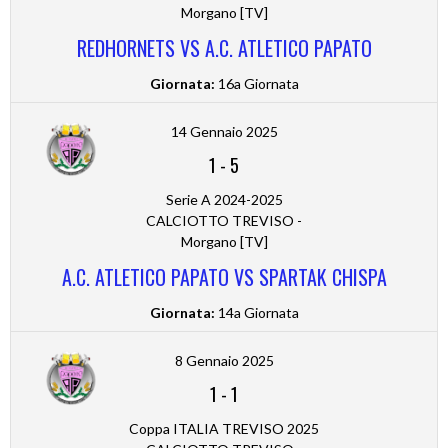
Morgano [TV]
REDHORNETS VS A.C. ATLETICO PAPATO
Giornata:
16a Giornata
14 Gennaio 2025
1
-
5
Serie A 2024-2025
CALCIOTTO TREVISO -
Morgano [TV]
A.C. ATLETICO PAPATO VS SPARTAK CHISPA
Giornata:
14a Giornata
8 Gennaio 2025
1
-
1
Coppa ITALIA TREVISO 2025