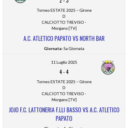
2
-
3
Torneo ESTATE 2025 – Girone
D
CALCIOTTO TREVISO -
Morgano [TV]
A.C. ATLETICO PAPATO VS NORTH BAR
Giornata:
5a Giornata
11 Luglio 2025
4
-
4
Torneo ESTATE 2025 – Girone
D
CALCIOTTO TREVISO -
Morgano [TV]
JOJO F.C. LATTONERIA F.LLI BASSO VS A.C. ATLETICO
PAPATO