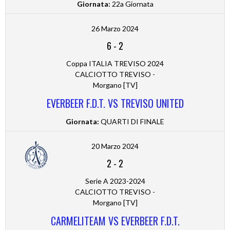
Giornata:
22a Giornata
26 Marzo 2024
6
-
2
Coppa ITALIA TREVISO 2024
CALCIOTTO TREVISO -
Morgano [TV]
EVERBEER F.D.T. VS TREVISO UNITED
Giornata:
QUARTI DI FINALE
20 Marzo 2024
2
-
2
Serie A 2023-2024
CALCIOTTO TREVISO -
Morgano [TV]
CARMELITEAM VS EVERBEER F.D.T.