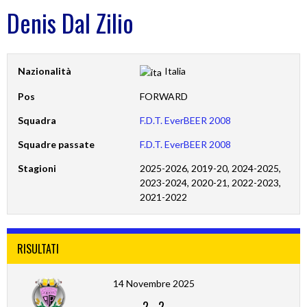
Denis Dal Zilio
Nazionalità
Italia
Pos
FORWARD
Squadra
F.D.T. EverBEER 2008
Squadre passate
F.D.T. EverBEER 2008
Stagioni
2025-2026, 2019-20, 2024-2025,
2023-2024, 2020-21, 2022-2023,
2021-2022
RISULTATI
14 Novembre 2025
2
-
2