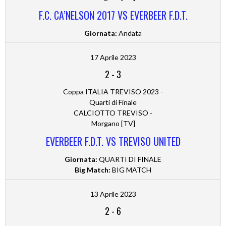
F.C. CA’NELSON 2017 VS EVERBEER F.D.T.
Giornata:
Andata
17 Aprile 2023
2
-
3
Coppa ITALIA TREVISO 2023 -
Quarti di Finale
CALCIOTTO TREVISO -
Morgano [TV]
EVERBEER F.D.T. VS TREVISO UNITED
Giornata:
QUARTI DI FINALE
Big Match:
BIG MATCH
13 Aprile 2023
2
-
6