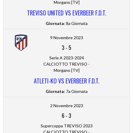
Morgano [TV]
TREVISO UNITED VS EVERBEER F.D.T.
Giornata:
8a Giornata
9 Novembre 2023
3
-
5
Serie A 2023-2024
CALCIOTTO TREVISO -
Morgano [TV]
ATLETI-KO VS EVERBEER F.D.T.
Giornata:
7a Giornata
2 Novembre 2023
6
-
3
Supercoppa TREVISO 2023
CALCIOTTO TREVISO -