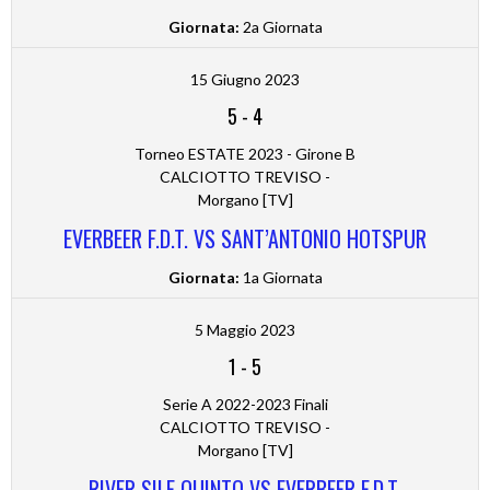
Giornata:
2a Giornata
15 Giugno 2023
5
-
4
Torneo ESTATE 2023 - Girone B
CALCIOTTO TREVISO -
Morgano [TV]
EVERBEER F.D.T. VS SANT’ANTONIO HOTSPUR
Giornata:
1a Giornata
5 Maggio 2023
1
-
5
Serie A 2022-2023 Finali
CALCIOTTO TREVISO -
Morgano [TV]
RIVER SILE QUINTO VS EVERBEER F.D.T.