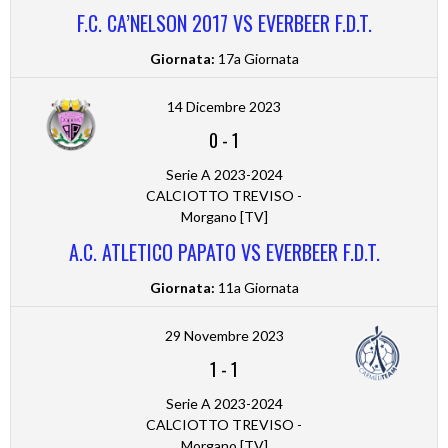
F.C. CA’NELSON 2017 VS EVERBEER F.D.T.
Giornata:
17a Giornata
14 Dicembre 2023
0
-
1
Serie A 2023-2024
CALCIOTTO TREVISO -
Morgano [TV]
A.C. ATLETICO PAPATO VS EVERBEER F.D.T.
Giornata:
11a Giornata
29 Novembre 2023
1
-
1
Serie A 2023-2024
CALCIOTTO TREVISO -
Morgano [TV]