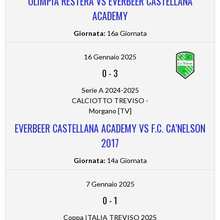
OLIMPIA RESTERA VS EVERBEER CASTELLANA
ACADEMY
Giornata:
16a Giornata
16 Gennaio 2025
0
-
3
Serie A 2024-2025
CALCIOTTO TREVISO -
Morgano [TV]
EVERBEER CASTELLANA ACADEMY VS F.C. CA’NELSON
2017
Giornata:
14a Giornata
7 Gennaio 2025
0
-
1
Coppa ITALIA TREVISO 2025