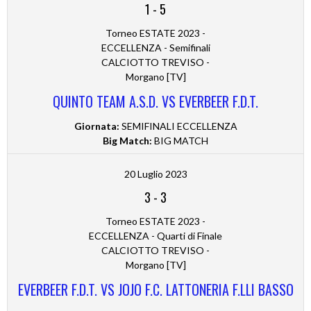
1
-
5
Torneo ESTATE 2023 -
ECCELLENZA - Semifinali
CALCIOTTO TREVISO -
Morgano [TV]
QUINTO TEAM A.S.D. VS EVERBEER F.D.T.
Giornata:
SEMIFINALI ECCELLENZA
Big Match:
BIG MATCH
20 Luglio 2023
3
-
3
Torneo ESTATE 2023 -
ECCELLENZA - Quarti di Finale
CALCIOTTO TREVISO -
Morgano [TV]
EVERBEER F.D.T. VS JOJO F.C. LATTONERIA F.LLI BASSO