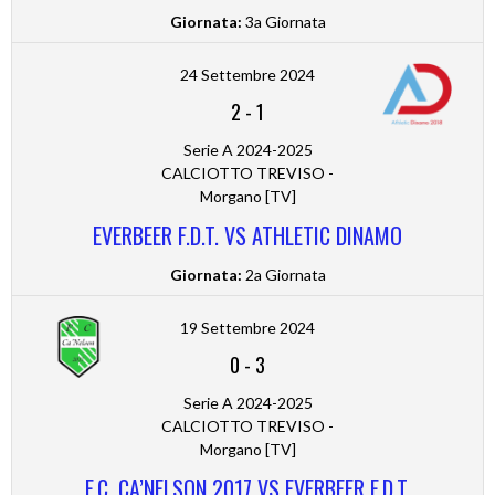
Giornata:
3a Giornata
24 Settembre 2024
2
-
1
Serie A 2024-2025
CALCIOTTO TREVISO -
Morgano [TV]
EVERBEER F.D.T. VS ATHLETIC DINAMO
Giornata:
2a Giornata
19 Settembre 2024
0
-
3
Serie A 2024-2025
CALCIOTTO TREVISO -
Morgano [TV]
F.C. CA’NELSON 2017 VS EVERBEER F.D.T.