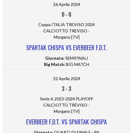
26 Aprile 2024
0
-
0
Coppa ITALIA TREVISO 2024
CALCIOTTO TREVISO -
Morgano [TV]
SPARTAK CHISPA VS EVERBEER F.D.T.
Giornata:
SEMIFINALI
Big Match:
BIG MATCH
22 Aprile 2024
3
-
3
Serie A 2023-2024 PLAYOFF
CALCIOTTO TREVISO -
Morgano [TV]
EVERBEER F.D.T. VS SPARTAK CHISPA
Giornata:
QUARTI DI FINALE - Rit