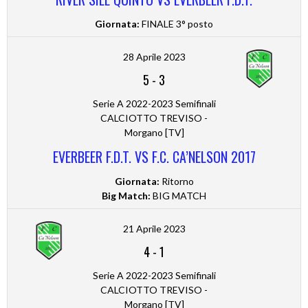
Giornata:
FINALE 3° posto
28 Aprile 2023
5
-
3
Serie A 2022-2023 Semifinali
CALCIOTTO TREVISO -
Morgano [TV]
EVERBEER F.D.T. VS F.C. CA’NELSON 2017
Giornata:
Ritorno
Big Match:
BIG MATCH
21 Aprile 2023
4
-
1
Serie A 2022-2023 Semifinali
CALCIOTTO TREVISO -
Morgano [TV]