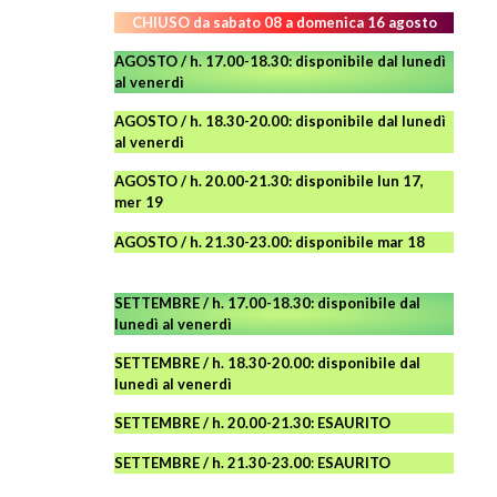
CHIUSO da sabato 08 a domenica 16 agosto
AGOSTO / h. 17.00-18.30: disponibile dal lunedì
al venerdì
AGOSTO
/ h. 18.30-20.00: disponibile
dal lunedì
al venerdì
AGOSTO / h. 20.00-21.30: disponibile lun 17,
mer 19
AGOSTO
/ h. 21.30-23.00:
disponibile
mar 18
SETTEMBRE / h. 17.00-18.30: disponibile dal
lunedì al venerdì
SETTEMBRE / h. 18.30-20.00: disponibile
dal
lunedì al venerdì
SETTEMBRE / h. 20.00-21.30: ESAURITO
SETTEMBRE / h. 21.30-23.00
:
ESAURITO