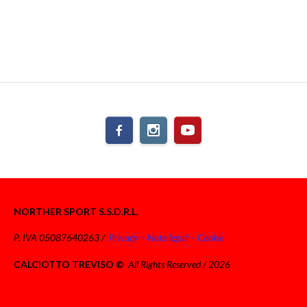
NORTHER SPORT S.S.D.R.L.
P. IVA 05087640263 /
Privacy – Note legali – Cookie
CALCIOTTO TREVISO ©
All Rights Reserved / 2026