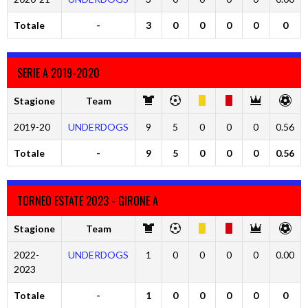
Totale
-
3
0
0
0
0
0
SERIE A 2019-2020
Stagione
Team
2019-20
UNDERDOGS
9
5
0
0
0
0.56
Totale
-
9
5
0
0
0
0.56
TORNEO ESTATE 2023 - GIRONE A
Stagione
Team
2022-
UNDERDOGS
1
0
0
0
0
0.00
2023
Totale
-
1
0
0
0
0
0