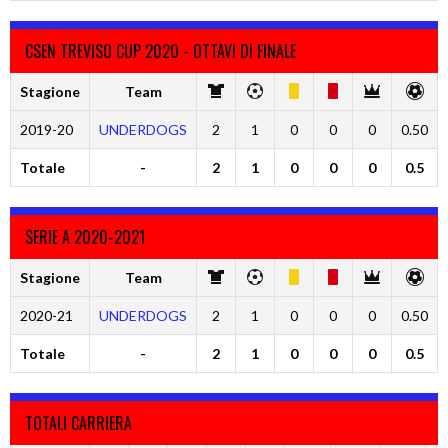
CSEN TREVISO CUP 2020 - OTTAVI DI FINALE
Stagione
Team
2019-20
UNDERDOGS
2
1
0
0
0
0.50
Totale
-
2
1
0
0
0
0.5
SERIE A 2020-2021
Stagione
Team
2020-21
UNDERDOGS
2
1
0
0
0
0.50
Totale
-
2
1
0
0
0
0.5
TOTALI CARRIERA