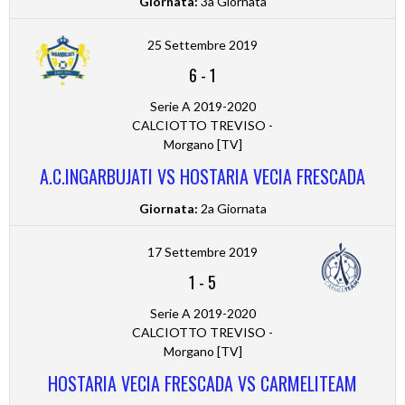
Giornata:
3a Giornata
25 Settembre 2019
6
-
1
Serie A 2019-2020
CALCIOTTO TREVISO -
Morgano [TV]
A.C.INGARBUJATI VS HOSTARIA VECIA FRESCADA
Giornata:
2a Giornata
17 Settembre 2019
1
-
5
Serie A 2019-2020
CALCIOTTO TREVISO -
Morgano [TV]
HOSTARIA VECIA FRESCADA VS CARMELITEAM