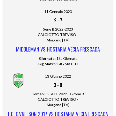
11 Gennaio 2023
2
-
7
Serie B 2022-2023
CALCIOTTO TREVISO -
Morgano [TV]
MIDDLEMAN VS HOSTARIA VECIA FRESCADA
Giornata:
13a Giornata
Big Match:
BIG MATCH
13 Giugno 2022
3
-
0
Torneo ESTATE 2022 - Girone B
CALCIOTTO TREVISO -
Morgano [TV]
F.C. CA’NELSON 2017 VS HOSTARIA VECIA FRESCADA