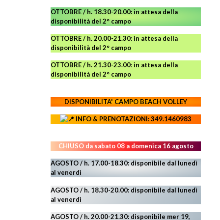
OTTOBRE / h. 18.30-20.00:
in attesa della
disponibilità del 2° campo
OTTOBRE / h. 20.00-21.30:
in attesa della
disponibilità del 2° campo
OTTOBRE / h. 21.30-23.00
:
in attesa della
disponibilità del 2° campo
DISPONIBILITA' CAMPO
BEACH VOLLEY
INFO & PRENOTAZIONI: 349.1460983
CHIUSO da sabato 08 a domenica 16 agosto
AGOSTO / h. 17.00-18.30: disponibile dal lunedì
al venerdì
AGOSTO
/ h. 18.30-20.00: disponibile
dal lunedì
al venerdì
AGOSTO / h. 20.00-21.30: disponibile mer 19,