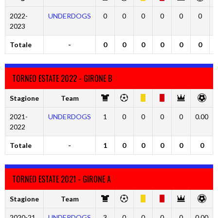
2022-
UNDERDOGS
0
0
0
0
0
0
2023
Totale
-
0
0
0
0
0
0
TORNEO ESTATE 2022 - GIRONE B
Stagione
Team
2021-
UNDERDOGS
1
0
0
0
0
0.00
2022
Totale
-
1
0
0
0
0
0
TORNEO ESTATE 2021 - GIRONE A
Stagione
Team
2020-21
UNDERDOGS
3
0
0
0
0
0.00