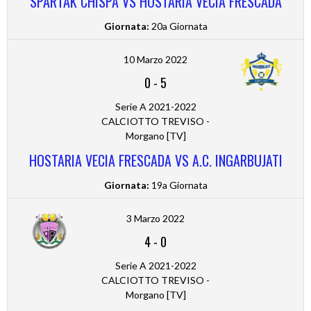
SPARTAK CHISPA VS HOSTARIA VECIA FRESCADA
Giornata:
20a Giornata
10 Marzo 2022
0
-
5
Serie A 2021-2022
CALCIOTTO TREVISO -
Morgano [TV]
HOSTARIA VECIA FRESCADA VS A.C. INGARBUJATI
Giornata:
19a Giornata
3 Marzo 2022
4
-
0
Serie A 2021-2022
CALCIOTTO TREVISO -
Morgano [TV]