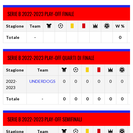
SERIE B 2022-2023 PLAY-OFF FINALE
Stagione
Team
W %
D
Totale
-
0
SERIE B 2022-2023 PLAY-OFF QUARTI DI FINALE
Stagione
Team
2022-
UNDERDOGS
0
0
0
0
0
0
2023
Totale
-
0
0
0
0
0
0
SERIE B 2022-2023 PLAY-OFF SEMIFINALI
Stagione
Team