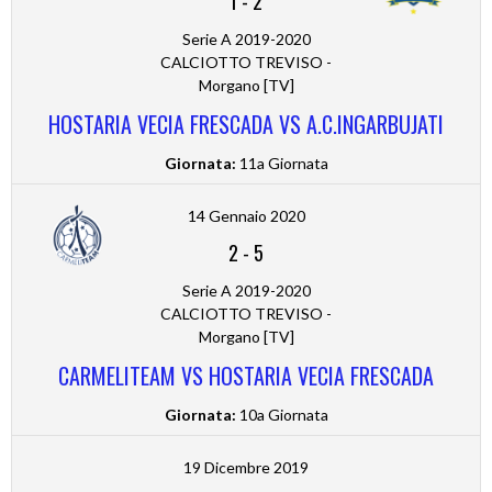
1
-
2
Serie A 2019-2020
CALCIOTTO TREVISO -
Morgano [TV]
HOSTARIA VECIA FRESCADA VS A.C.INGARBUJATI
Giornata:
11a Giornata
14 Gennaio 2020
2
-
5
Serie A 2019-2020
CALCIOTTO TREVISO -
Morgano [TV]
CARMELITEAM VS HOSTARIA VECIA FRESCADA
Giornata:
10a Giornata
19 Dicembre 2019