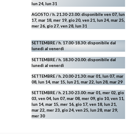
lun 24,
lun 31
AGOSTO
/ h. 21.30-23.00:
disponibile ven 07, lun
17, mar 18, mer 19, gio 20, ven 21, lun 24, mar 25,
mer 26, gio 27, ven 28, lun 31
SETTEMBRE / h. 17.00-18.30: disponibile dal
lunedì al venerdì
SETTEMBRE / h. 18.30-20.00: disponibile
dal
lunedì al venerdì
SETTEMBRE / h. 20.00-21.30: mar 01, lun 07, mar
08, lun 14, mar 15, lun 21, mar 22, lun 28, mar 29
SETTEMBRE / h. 21.30-23.00:
mar 01, mer 02, gio
03, ven 04, lun 07, mar 08, mer 09, gio 10, ven 11,
lun 14, mar 15, mer 16, gio 17, ven 18, lun 21,
mar 22, mer 23, gio 24, ven 25, lun 28, mar 29
,
mer 30