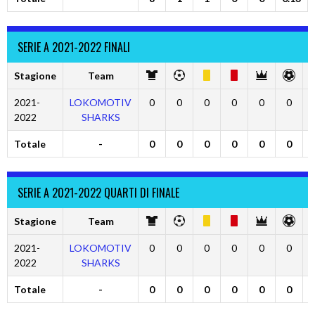
SERIE A 2021-2022 FINALI
Stagione
Team
2021-
LOKOMOTIV
0
0
0
0
0
0
2022
SHARKS
Totale
-
0
0
0
0
0
0
SERIE A 2021-2022 QUARTI DI FINALE
Stagione
Team
2021-
LOKOMOTIV
0
0
0
0
0
0
2022
SHARKS
Totale
-
0
0
0
0
0
0