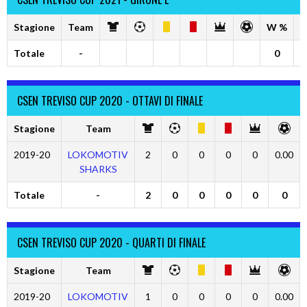
Stagione
Team
W %
D
Totale
-
0
CSEN TREVISO CUP 2020 - OTTAVI DI FINALE
Stagione
Team
2019-20
LOKOMOTIV
2
0
0
0
0
0.00
SHARKS
Totale
-
2
0
0
0
0
0
CSEN TREVISO CUP 2020 - QUARTI DI FINALE
Stagione
Team
2019-20
LOKOMOTIV
1
0
0
0
0
0.00