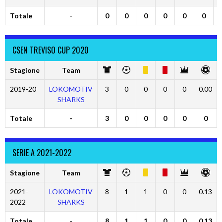
Totale
-
0
0
0
0
0
0
CSEN TREVISO CUP 2020
Stagione
Team
2019-20
LOKOMOTIV
3
0
0
0
0
0.00
SHARKS
Totale
-
3
0
0
0
0
0
SERIE A 2021-2022
Stagione
Team
2021-
LOKOMOTIV
8
1
1
0
0
0.13
2022
SHARKS
Totale
-
8
1
1
0
0
0.13