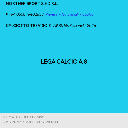
NORTHER SPORT S.S.D.R.L.
P. IVA 05087640263 /
Privacy – Note legali – Cookie
CALCIOTTO TREVISO ©
All Rights Reserved / 2026
LEGA CALCIO A 8
© 2026 CALCIOTTO TREVISO
CREATED BY MASSIMILIANO CATTARIN