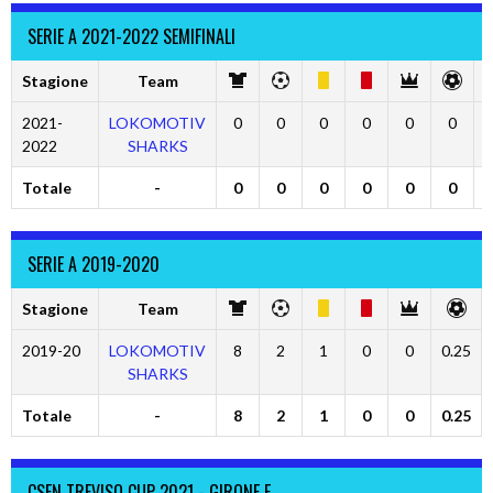
SERIE A 2021-2022 SEMIFINALI
Stagione
Team
2021-
LOKOMOTIV
0
0
0
0
0
0
2022
SHARKS
Totale
-
0
0
0
0
0
0
SERIE A 2019-2020
Stagione
Team
2019-20
LOKOMOTIV
8
2
1
0
0
0.25
SHARKS
Totale
-
8
2
1
0
0
0.25
CSEN TREVISO CUP 2021 - GIRONE E