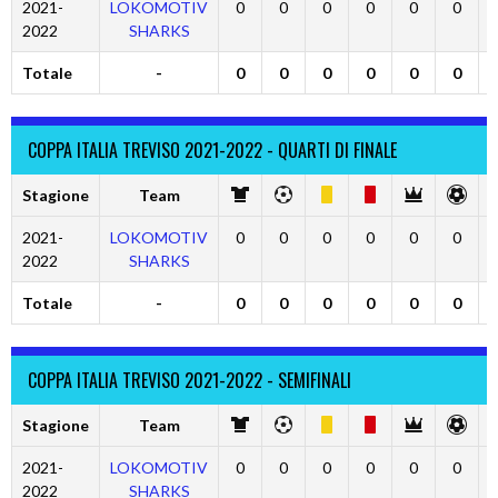
2021-
LOKOMOTIV
0
0
0
0
0
0
2022
SHARKS
Totale
-
0
0
0
0
0
0
COPPA ITALIA TREVISO 2021-2022 - QUARTI DI FINALE
Stagione
Team
2021-
LOKOMOTIV
0
0
0
0
0
0
2022
SHARKS
Totale
-
0
0
0
0
0
0
COPPA ITALIA TREVISO 2021-2022 - SEMIFINALI
Stagione
Team
2021-
LOKOMOTIV
0
0
0
0
0
0
2022
SHARKS