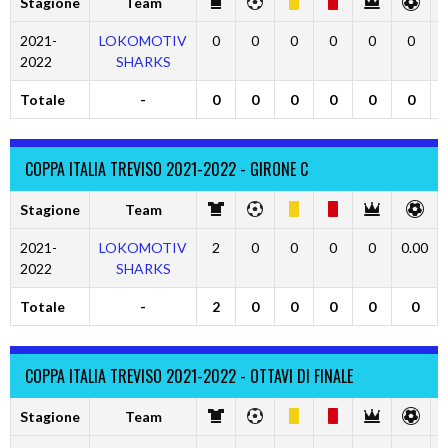
Stagione
Team
2021-
LOKOMOTIV
0
0
0
0
0
0
2022
SHARKS
Totale
-
0
0
0
0
0
0
COPPA ITALIA TREVISO 2021-2022 - GIRONE C
Stagione
Team
2021-
LOKOMOTIV
2
0
0
0
0
0.00
2022
SHARKS
Totale
-
2
0
0
0
0
0
COPPA ITALIA TREVISO 2021-2022 - OTTAVI DI FINALE
Stagione
Team