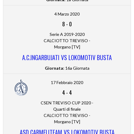
4 Marzo 2020
8
-
0
Serie A 2019-2020
CALCIOTTO TREVISO -
Morgano [TV]
A.C.INGARBUJATI VS LOKOMOTIV BUSTA
Giornata:
16a Giornata
17 Febbraio 2020
4
-
4
CSEN TREVISO CUP 2020 -
Quarti di finale
CALCIOTTO TREVISO -
Morgano [TV]
ASD CARMELITEAM VS LOKOMOTIV BUSTA