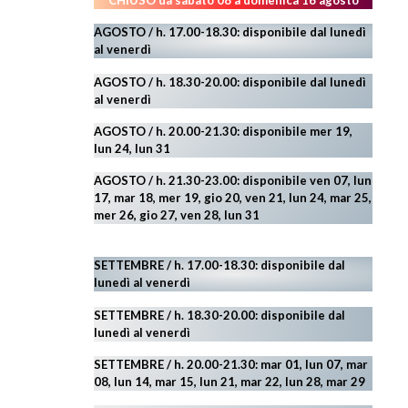
CHIUSO da sabato 08 a domenica 16 agosto
AGOSTO / h. 17.00-18.30: disponibile dal lunedì
al venerdì
AGOSTO
/ h. 18.30-20.00: disponibile
dal lunedì
al venerdì
AGOSTO / h. 20.00-21.30: disponibile mer 19,
lun 24,
lun 31
AGOSTO
/ h. 21.30-23.00:
disponibile ven 07, lun
17, mar 18, mer 19, gio 20, ven 21, lun 24, mar 25,
mer 26, gio 27, ven 28, lun 31
SETTEMBRE / h. 17.00-18.30: disponibile dal
lunedì al venerdì
SETTEMBRE / h. 18.30-20.00: disponibile
dal
lunedì al venerdì
SETTEMBRE / h. 20.00-21.30: mar 01, lun 07, mar
08, lun 14, mar 15, lun 21, mar 22, lun 28, mar 29