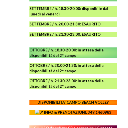
SETTEMBRE / h. 18.30-20.00: disponibile
dal
lunedì al venerdì
SETTEMBRE / h. 20.00-21.30: ESAURITO
SETTEMBRE / h. 21.30-23.00
:
ESAURITO
OTTOBRE / h. 18.30-20.00:
in attesa della
disponibilità del 2° campo
OTTOBRE / h. 20.00-21.30:
in attesa della
disponibilità del 2° campo
OTTOBRE / h. 21.30-23.00
:
in attesa della
disponibilità del 2° campo
DISPONIBILITA' CAMPO
BEACH VOLLEY
INFO & PRENOTAZIONI: 349.1460983