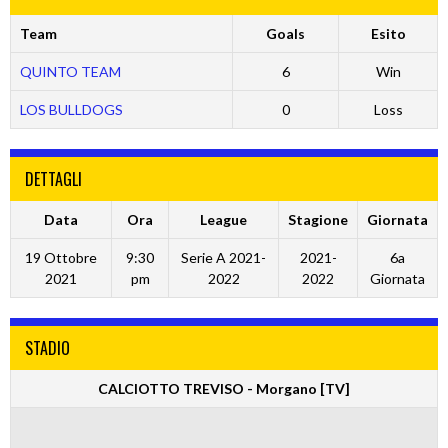
Team
Goals
Esito
QUINTO TEAM
6
Win
LOS BULLDOGS
0
Loss
DETTAGLI
Data
Ora
League
Stagione
Giornata
19 Ottobre
9:30
Serie A 2021-
2021-
6a
2021
pm
2022
2022
Giornata
STADIO
CALCIOTTO TREVISO - Morgano [TV]