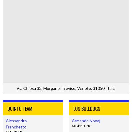
Via Chiesa 33, Morgano, Treviso, Veneto, 31050, Italia
QUINTO TEAM
LOS BULLDOGS
Alessandro
Armando Nonaj
MIDFIELDER
Franchetto