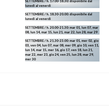
SETTEMBRE / h. 17.00-18.30: disponibile dal
lunedì al venerdì
SETTEMBRE / h. 18.30-20.00: disponibile
dal
lunedì al venerdì
SETTEMBRE / h. 20.00-21.30: mar 01, lun 07, mar
08, lun 14, mar 15, lun 21, mar 22, lun 28, mar 29
SETTEMBRE / h. 21.30-23.00:
mar 01, mer 02, gio
03, ven 04, lun 07, mar 08, mer 09, gio 10, ven 11,
lun 14, mar 15, mer 16, gio 17, ven 18, lun 21,
mar 22, mer 23, gio 24, ven 25, lun 28, mar 29
,
mer 30