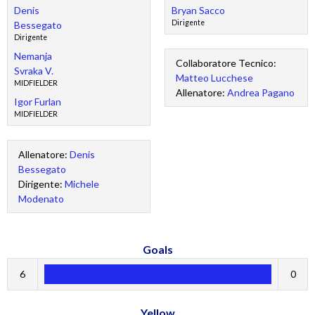
Denis
Bryan Sacco
Dirigente
Bessegato
Dirigente
Nemanja
Collaboratore Tecnico:
Svraka V.
Matteo Lucchese
MIDFIELDER
Allenatore:
Andrea Pagano
Igor Furlan
MIDFIELDER
Allenatore:
Denis
Bessegato
Dirigente:
Michele
Modenato
Goals
6
0
Yellow