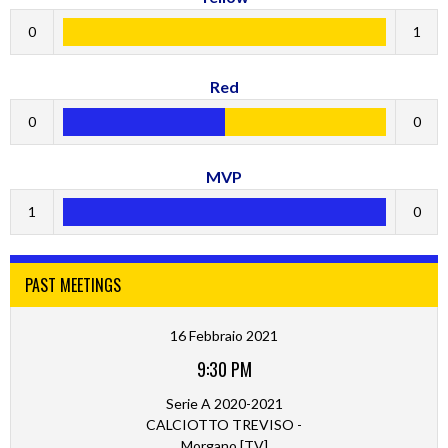
0
1
Red
0
0
MVP
1
0
PAST MEETINGS
16 Febbraio 2021
9:30 PM
Serie A 2020-2021
CALCIOTTO TREVISO -
Morgano [TV]