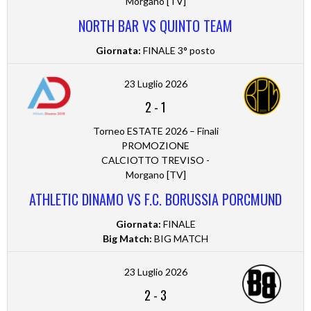
Morgano [TV]
NORTH BAR VS QUINTO TEAM
Giornata:
FINALE 3° posto
23 Luglio 2026
2
-
1
Torneo ESTATE 2026 – Finali
PROMOZIONE
CALCIOTTO TREVISO -
Morgano [TV]
ATHLETIC DINAMO VS F.C. BORUSSIA PORCMUND
Giornata:
FINALE
Big Match:
BIG MATCH
23 Luglio 2026
2
-
3