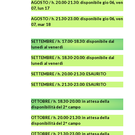
AGOSTO / h. 20.00-21.30: disponibile gio 06, ven
07, lun 17
AGOSTO
/ h. 21.30-23.00:
disponibile
gio 06, ven
07, mar 18
SETTEMBRE / h. 17.00-18.30: disponibile dal
lunedì al venerdì
SETTEMBRE / h. 18.30-20.00: disponibile
dal
lunedì al venerdì
SETTEMBRE / h. 20.00-21.30: ESAURITO
SETTEMBRE / h. 21.30-23.00
:
ESAURITO
OTTOBRE / h. 18.30-20.00:
in attesa della
disponibilità del 2° campo
OTTOBRE / h. 20.00-21.30:
in attesa della
disponibilità del 2° campo
OTTOBRE / h. 21.30-23.00
:
in attesa della