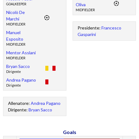
Oliva
GOALKEEPER
MIDFIELDER
Nicolò De
Marchi
MIDFIELDER
Presidente:
Francesco
Manuel
Gasparini
Esposito
MIDFIELDER
Mentor Asslani
MIDFIELDER
Bryan Sacco
Dirigente
Andrea Pagano
Dirigente
Allenatore:
Andrea Pagano
Dirigente:
Bryan Sacco
Goals