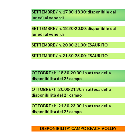
SETTEMBRE / h. 17.00-18.30: disponibile dal
lunedì al venerdì
SETTEMBRE / h. 18.30-20.00: disponibile
dal
lunedì al venerdì
SETTEMBRE / h. 20.00-21.30: ESAURITO
SETTEMBRE / h. 21.30-23.00
:
ESAURITO
OTTOBRE / h. 18.30-20.00:
in attesa della
disponibilità del 2° campo
OTTOBRE / h. 20.00-21.30:
in attesa della
disponibilità del 2° campo
OTTOBRE / h. 21.30-23.00
:
in attesa della
disponibilità del 2° campo
DISPONIBILITA' CAMPO
BEACH VOLLEY