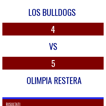
LOS BULLDOGS
4
VS
5
OLIMPIA RESTERA
RISULTATI