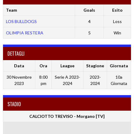
Team
Goals
Esito
LOS BULLDOGS
4
Loss
OLIMPIA RESTERA
5
Win
DETTAGLI
Data
Ora
League
Stagione
Giornata
30 Novembre
8:00
Serie A 2023-
2023-
10a
2023
pm
2024
2024
Giornata
STADIO
CALCIOTTO TREVISO - Morgano [TV]