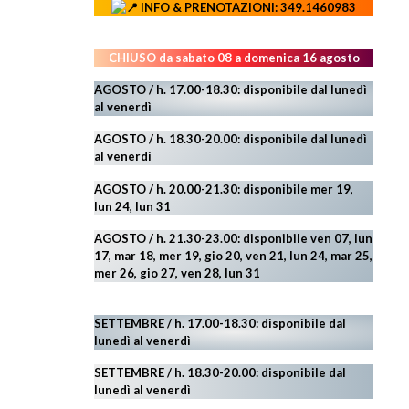
INFO & PRENOTAZIONI: 349.1460983
CHIUSO da sabato 08 a domenica 16 agosto
AGOSTO / h. 17.00-18.30: disponibile dal lunedì
al venerdì
AGOSTO
/ h. 18.30-20.00: disponibile
dal lunedì
al venerdì
AGOSTO / h. 20.00-21.30: disponibile mer 19,
lun 24,
lun 31
AGOSTO
/ h. 21.30-23.00:
disponibile ven 07, lun
17, mar 18, mer 19, gio 20, ven 21, lun 24, mar 25,
mer 26, gio 27, ven 28, lun 31
SETTEMBRE / h. 17.00-18.30: disponibile dal
lunedì al venerdì
SETTEMBRE / h. 18.30-20.00: disponibile
dal
lunedì al venerdì