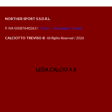
NORTHER SPORT S.S.D.R.L.
P. IVA 05087640263 /
Privacy – Note legali – Cookie
CALCIOTTO TREVISO ©
All Rights Reserved / 2026
LEGA CALCIO A 8