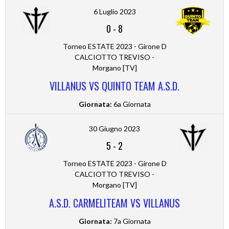
6 Luglio 2023
0
-
8
Torneo ESTATE 2023 - Girone D
CALCIOTTO TREVISO -
Morgano [TV]
VILLANUS VS QUINTO TEAM A.S.D.
Giornata:
6a Giornata
30 Giugno 2023
5
-
2
Torneo ESTATE 2023 - Girone D
CALCIOTTO TREVISO -
Morgano [TV]
A.S.D. CARMELITEAM VS VILLANUS
Giornata:
7a Giornata