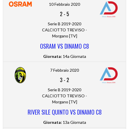
10 Febbraio 2020
2
-
5
Serie B 2019-2020
CALCIOTTO TREVISO -
Morgano [TV]
OSRAM VS DINAMO C8
Giornata:
14a Giornata
7 Febbraio 2020
3
-
2
Serie B 2019-2020
CALCIOTTO TREVISO -
Morgano [TV]
RIVER SILE QUINTO VS DINAMO C8
Giornata:
13a Giornata