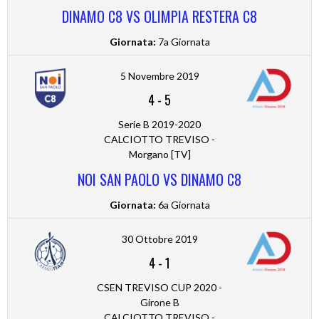
DINAMO C8 VS OLIMPIA RESTERA C8
Giornata:
7a Giornata
5 Novembre 2019
4
-
5
Serie B 2019-2020
CALCIOTTO TREVISO -
Morgano [TV]
NOI SAN PAOLO VS DINAMO C8
Giornata:
6a Giornata
30 Ottobre 2019
4
-
1
CSEN TREVISO CUP 2020 -
Girone B
CALCIOTTO TREVISO -