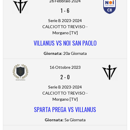
26 Febbraio 2024
1
-
6
Serie B 2023-2024
CALCIOTTO TREVISO -
Morgano [TV]
VILLANUS VS NOI SAN PAOLO
Giornata:
20a Giornata
16 Ottobre 2023
2
-
0
Serie B 2023-2024
CALCIOTTO TREVISO -
Morgano [TV]
SPARTA PREGA VS VILLANUS
Giornata:
5a Giornata