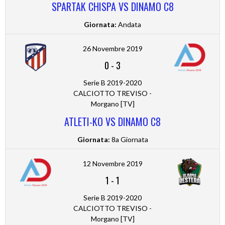
SPARTAK CHISPA VS DINAMO C8
Giornata:
Andata
26 Novembre 2019
0
-
3
Serie B 2019-2020
CALCIOTTO TREVISO -
Morgano [TV]
ATLETI-KO VS DINAMO C8
Giornata:
8a Giornata
12 Novembre 2019
1
-
1
Serie B 2019-2020
CALCIOTTO TREVISO -
Morgano [TV]