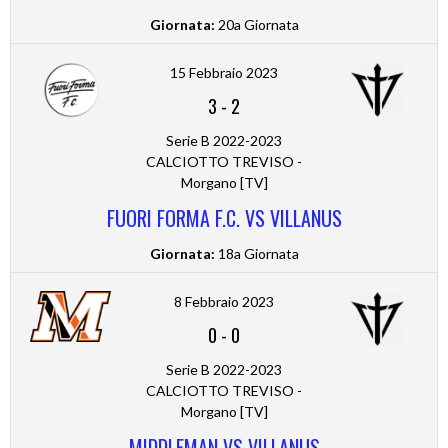
Giornata:
20a Giornata
15 Febbraio 2023
3
-
2
Serie B 2022-2023
CALCIOTTO TREVISO -
Morgano [TV]
FUORI FORMA F.C. VS VILLANUS
Giornata:
18a Giornata
8 Febbraio 2023
0
-
0
Serie B 2022-2023
CALCIOTTO TREVISO -
Morgano [TV]
MIDDLEMAN VS VILLANUS