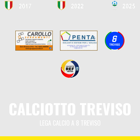
CALCIOTTO TREVISO
LEGA CALCIO A 8 TREVISO