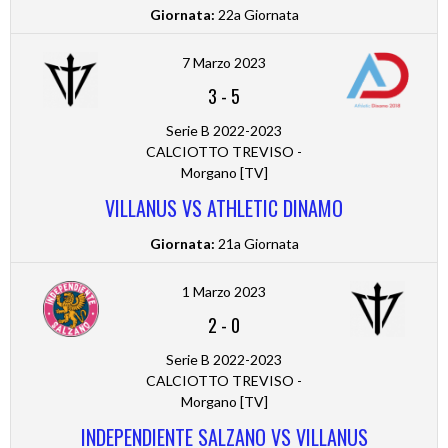
Giornata:
22a Giornata
7 Marzo 2023
3
-
5
Serie B 2022-2023
CALCIOTTO TREVISO -
Morgano [TV]
VILLANUS VS ATHLETIC DINAMO
Giornata:
21a Giornata
1 Marzo 2023
2
-
0
Serie B 2022-2023
CALCIOTTO TREVISO -
Morgano [TV]
INDEPENDIENTE SALZANO VS VILLANUS