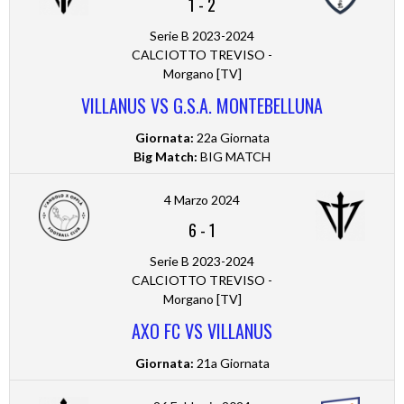
1
-
2
Serie B 2023-2024
CALCIOTTO TREVISO -
Morgano [TV]
VILLANUS VS G.S.A. MONTEBELLUNA
Giornata:
22a Giornata
Big Match:
BIG MATCH
4 Marzo 2024
6
-
1
Serie B 2023-2024
CALCIOTTO TREVISO -
Morgano [TV]
AXO FC VS VILLANUS
Giornata:
21a Giornata