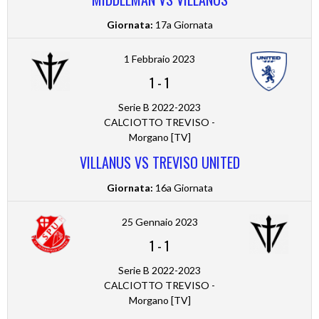
Giornata:
17a Giornata
1 Febbraio 2023
1
-
1
Serie B 2022-2023
CALCIOTTO TREVISO -
Morgano [TV]
VILLANUS VS TREVISO UNITED
Giornata:
16a Giornata
25 Gennaio 2023
1
-
1
Serie B 2022-2023
CALCIOTTO TREVISO -
Morgano [TV]