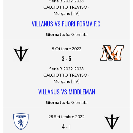
Serie B 2022-2023
CALCIOTTO TREVISO -
Morgano [TV]
VILLANUS VS FUORI FORMA F.C.
Giornata:
5a Giornata
5 Ottobre 2022
3
-
5
Serie B 2022-2023
CALCIOTTO TREVISO -
Morgano [TV]
VILLANUS VS MIDDLEMAN
Giornata:
4a Giornata
28 Settembre 2022
4
-
1