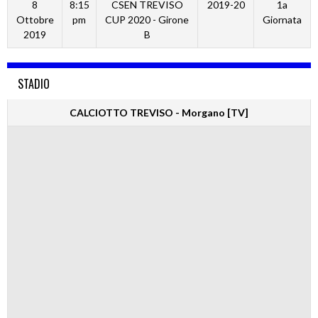
8
8:15
CSEN TREVISO
2019-20
1a
Ottobre
pm
CUP 2020 - Girone
Giornata
2019
B
STADIO
CALCIOTTO TREVISO - Morgano [TV]