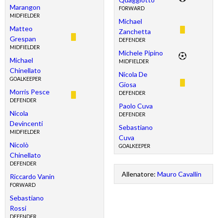
Marangon
FORWARD
MIDFIELDER
Michael
Matteo
Zanchetta
Grespan
DEFENDER
MIDFIELDER
Michele Pipino
Michael
MIDFIELDER
Chinellato
Nicola De
GOALKEEPER
Giosa
Morris Pesce
DEFENDER
DEFENDER
Paolo Cuva
Nicola
DEFENDER
Devincenti
Sebastiano
MIDFIELDER
Cuva
Nicolò
GOALKEEPER
Chinellato
DEFENDER
Allenatore:
Mauro Cavallin
Riccardo Vanin
FORWARD
Sebastiano
Rossi
DEFENDER