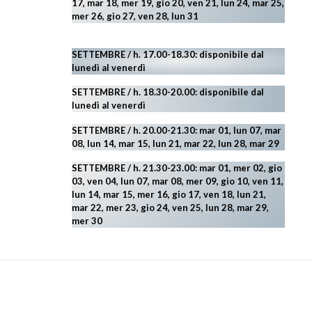
17, mar 18, mer 19, gio 20, ven 21, lun 24, mar 25,
mer 26, gio 27, ven 28, lun 31
SETTEMBRE / h. 17.00-18.30: disponibile dal
lunedì al venerdì
SETTEMBRE / h. 18.30-20.00: disponibile
dal
lunedì al venerdì
SETTEMBRE / h. 20.00-21.30: mar 01, lun 07, mar
08, lun 14, mar 15, lun 21, mar 22, lun 28, mar 29
SETTEMBRE / h. 21.30-23.00:
mar 01, mer 02, gio
03, ven 04, lun 07, mar 08, mer 09, gio 10, ven 11,
lun 14, mar 15, mer 16, gio 17, ven 18, lun 21,
mar 22, mer 23, gio 24, ven 25, lun 28, mar 29
,
mer 30