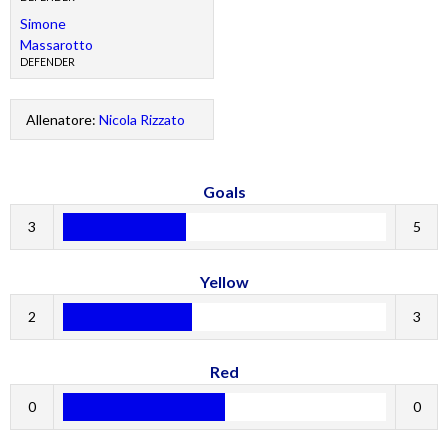
Simone
Massarotto
DEFENDER
Allenatore:
Nicola Rizzato
Goals
3
5
Yellow
2
3
Red
0
0