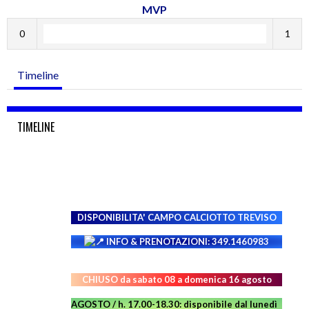
MVP
0
1
Timeline
TIMELINE
DISPONIBILITA' CAMPO
CALCIOTTO TREVISO
INFO & PRENOTAZIONI: 349.1460983
CHIUSO da sabato 08 a domenica 16 agosto
AGOSTO / h. 17.00-18.30: disponibile dal lunedì