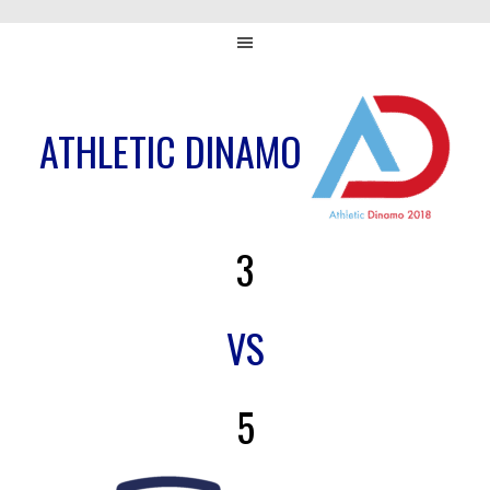
ATHLETIC DINAMO
3
VS
5