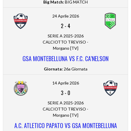
Big Match:
BIG MATCH
24 Aprile 2026
2
-
4
SERIE A 2025-2026
CALCIOTTO TREVISO -
Morgano [TV]
GSA MONTEBELLUNA VS F.C. CA’NELSON
Giornata:
26a Giornata
14 Aprile 2026
3
-
0
SERIE A 2025-2026
CALCIOTTO TREVISO -
Morgano [TV]
A.C. ATLETICO PAPATO VS GSA MONTEBELLUNA