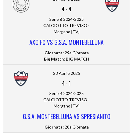
4
-
4
Serie B 2024-2025
CALCIOTTO TREVISO -
Morgano [TV]
AXO FC VS G.S.A. MONTEBELLUNA
Giornata:
29a Giornata
Big Match:
BIG MATCH
23 Aprile 2025
4
-
1
Serie B 2024-2025
CALCIOTTO TREVISO -
Morgano [TV]
G.S.A. MONTEBELLUNA VS SPRESIANITO
Giornata:
28a Giornata