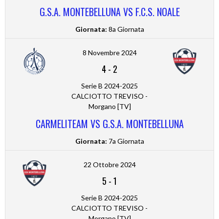
G.S.A. MONTEBELLUNA VS F.C.S. NOALE
Giornata:
8a Giornata
8 Novembre 2024
4
-
2
Serie B 2024-2025
CALCIOTTO TREVISO -
Morgano [TV]
CARMELITEAM VS G.S.A. MONTEBELLUNA
Giornata:
7a Giornata
22 Ottobre 2024
5
-
1
Serie B 2024-2025
CALCIOTTO TREVISO -
Morgano [TV]