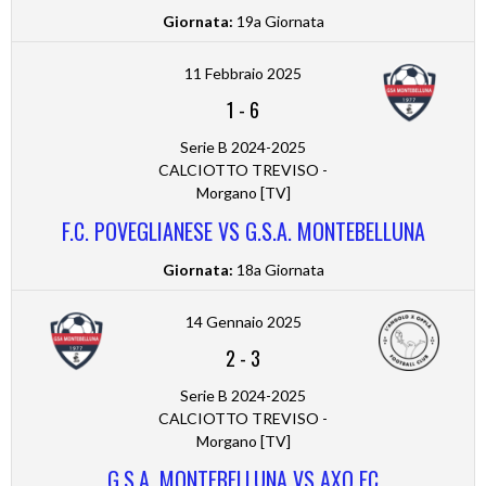
Giornata:
19a Giornata
11 Febbraio 2025
1
-
6
Serie B 2024-2025
CALCIOTTO TREVISO -
Morgano [TV]
F.C. POVEGLIANESE VS G.S.A. MONTEBELLUNA
Giornata:
18a Giornata
14 Gennaio 2025
2
-
3
Serie B 2024-2025
CALCIOTTO TREVISO -
Morgano [TV]
G.S.A. MONTEBELLUNA VS AXO FC