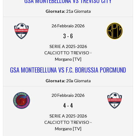
GSA MONTEBELLUNA VS TREVISO CITY
Giornata:
21a Giornata
26 Febbraio 2026
3
-
6
SERIE A 2025-2026
CALCIOTTO TREVISO -
Morgano [TV]
GSA MONTEBELLUNA VS F.C. BORUSSIA PORCMUND
Giornata:
20a Giornata
20 Febbraio 2026
4
-
4
SERIE A 2025-2026
CALCIOTTO TREVISO -
Morgano [TV]