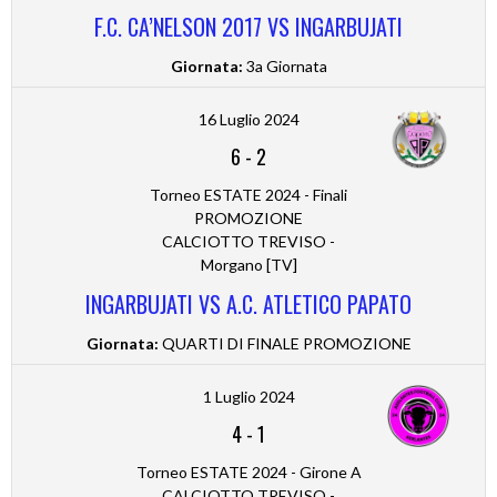
F.C. CA’NELSON 2017 VS INGARBUJATI
Giornata:
3a Giornata
16 Luglio 2024
6
-
2
Torneo ESTATE 2024 - Finali
PROMOZIONE
CALCIOTTO TREVISO -
Morgano [TV]
INGARBUJATI VS A.C. ATLETICO PAPATO
Giornata:
QUARTI DI FINALE PROMOZIONE
1 Luglio 2024
4
-
1
Torneo ESTATE 2024 - Girone A
CALCIOTTO TREVISO -