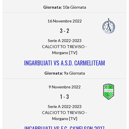
Giornata:
10a Giornata
16 Novembre 2022
3
-
2
Serie A 2022-2023
CALCIOTTO TREVISO -
Morgano [TV]
INGARBUJATI VS A.S.D. CARMELITEAM
Giornata:
9a Giornata
9 Novembre 2022
1
-
3
Serie A 2022-2023
CALCIOTTO TREVISO -
Morgano [TV]
INGARBUJATI VS F.C. CA’NELSON 2017