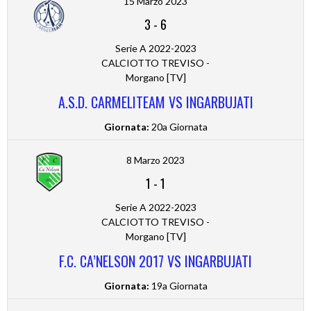
15 Marzo 2023
3
-
6
Serie A 2022-2023
CALCIOTTO TREVISO -
Morgano [TV]
A.S.D. CARMELITEAM VS INGARBUJATI
Giornata:
20a Giornata
8 Marzo 2023
1
-
1
Serie A 2022-2023
CALCIOTTO TREVISO -
Morgano [TV]
F.C. CA’NELSON 2017 VS INGARBUJATI
Giornata:
19a Giornata