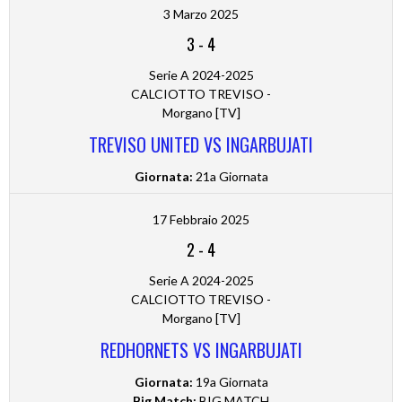
3 Marzo 2025
3
-
4
Serie A 2024-2025
CALCIOTTO TREVISO -
Morgano [TV]
TREVISO UNITED VS INGARBUJATI
Giornata:
21a Giornata
17 Febbraio 2025
2
-
4
Serie A 2024-2025
CALCIOTTO TREVISO -
Morgano [TV]
REDHORNETS VS INGARBUJATI
Giornata:
19a Giornata
Big Match:
BIG MATCH