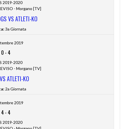
 B 2019-2020
VISO - Morgano [TV]
GS VS ATLETI-KO
ta:
3a Giornata
ttembre 2019
0
-
4
 B 2019-2020
VISO - Morgano [TV]
VS ATLETI-KO
ta:
2a Giornata
ttembre 2019
4
-
4
 B 2019-2020
VISO - Morgano [TV]