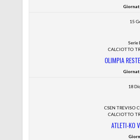
Giornat
15 G
Serie
CALCIOTTO TRE
OLIMPIA RESTE
Giornat
18 Di
CSEN TREVISO CUP 
CALCIOTTO TRE
ATLETI-KO 
Giorn