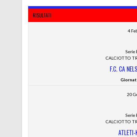
RISULTATI
4 Fe
Serie
CALCIOTTO TRE
F.C. CA NEL
Giornat
20 G
Serie
CALCIOTTO TRE
ATLETI