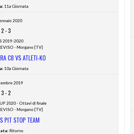
a:
11a Giornata
ennaio 2020
2
-
3
 B 2019-2020
VISO - Morgano [TV]
RA C8 VS ATLETI-KO
a:
10a Giornata
cembre 2019
3
-
2
2020 - Ottavi di finale
VISO - Morgano [TV]
VS PIT STOP TEAM
ata:
Ritorno