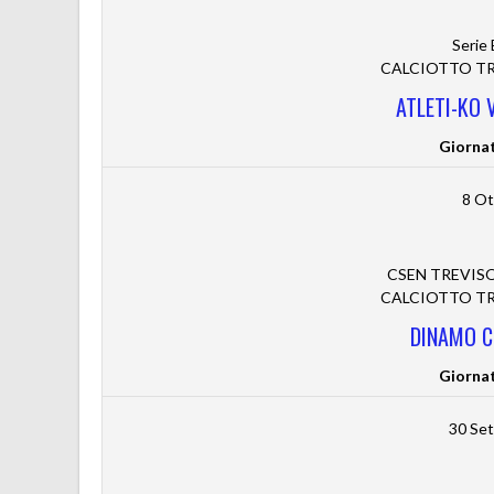
Serie
CALCIOTTO TRE
ATLETI-KO V
Giorna
8 Ot
CSEN TREVISO 
CALCIOTTO TRE
DINAMO C
Giorna
30 Se