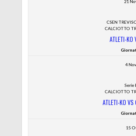
21 No
CSEN TREVISO 
CALCIOTTO TRE
ATLETI-KO
Giorna
4 No
Serie
CALCIOTTO TRE
ATLETI-KO VS
Giorna
15 O