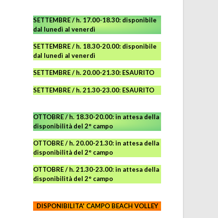
SETTEMBRE / h. 17.00-18.30: disponibile
dal lunedì al venerdì
SETTEMBRE / h. 18.30-20.00: disponibile
dal lunedì al venerdì
SETTEMBRE / h. 20.00-21.30: ESAURITO
SETTEMBRE / h. 21.30-23.00
:
ESAURITO
OTTOBRE / h. 18.30-20.00:
in attesa della
disponibilità del 2° campo
OTTOBRE / h. 20.00-21.30:
in attesa della
disponibilità del 2° campo
OTTOBRE / h. 21.30-23.00
:
in attesa della
disponibilità del 2° campo
DISPONIBILITA' CAMPO
BEACH VOLLEY