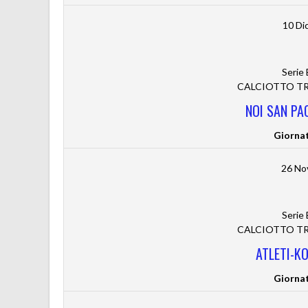
10 Di
Serie
CALCIOTTO TRE
NOI SAN PA
Giorna
26 No
Serie
CALCIOTTO TRE
ATLETI-K
Giorna