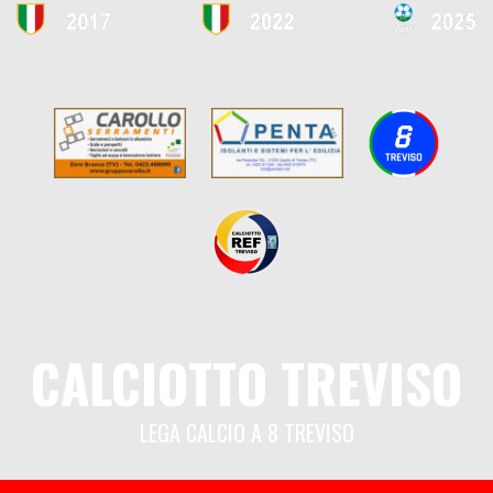
CALCIOTTO TREVISO
LEGA CALCIO A 8 TREVISO