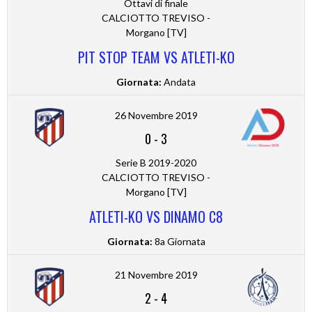
Ottavi di finale
CALCIOTTO TREVISO -
Morgano [TV]
PIT STOP TEAM VS ATLETI-KO
Giornata:
Andata
26 Novembre 2019
0
-
3
Serie B 2019-2020
CALCIOTTO TREVISO -
Morgano [TV]
ATLETI-KO VS DINAMO C8
Giornata:
8a Giornata
21 Novembre 2019
2
-
4