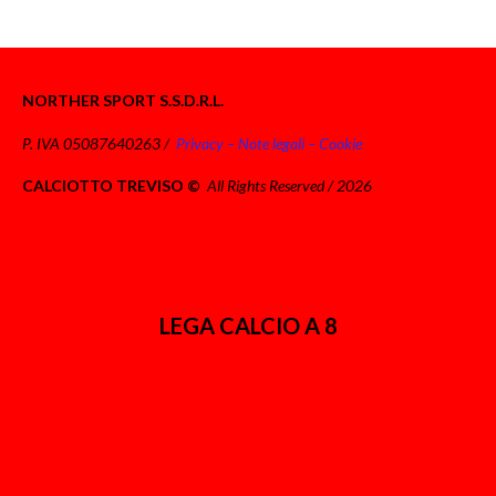
NORTHER SPORT S.S.D.R.L.
P. IVA 05087640263 /
Privacy – Note legali – Cookie
CALCIOTTO TREVISO ©
All Rights Reserved / 2026
LEGA CALCIO A 8