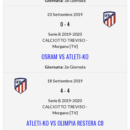
Giornata:
3a Giornata
23 Settembre 2019
0
-
4
Serie B 2019-2020
CALCIOTTO TREVISO -
Morgano [TV]
OSRAM VS ATLETI-KO
Giornata:
2a Giornata
18 Settembre 2019
4
-
4
Serie B 2019-2020
CALCIOTTO TREVISO -
Morgano [TV]
ATLETI-KO VS OLIMPIA RESTERA C8