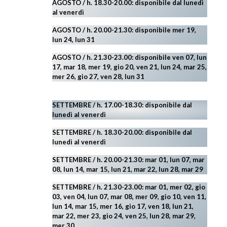
AGOSTO
/ h. 18.30-20.00: disponibile
dal lunedì
al venerdì
AGOSTO / h. 20.00-21.30: disponibile mer 19,
lun 24,
lun 31
AGOSTO
/ h. 21.30-23.00:
disponibile ven 07, lun
17, mar 18, mer 19, gio 20, ven 21, lun 24, mar 25,
mer 26, gio 27, ven 28, lun 31
SETTEMBRE / h. 17.00-18.30: disponibile dal
lunedì al venerdì
SETTEMBRE / h. 18.30-20.00: disponibile
dal
lunedì al venerdì
SETTEMBRE / h. 20.00-21.30: mar 01, lun 07, mar
08, lun 14, mar 15, lun 21, mar 22, lun 28, mar 29
SETTEMBRE / h. 21.30-23.00:
mar 01, mer 02, gio
03, ven 04, lun 07, mar 08, mer 09, gio 10, ven 11,
lun 14, mar 15, mer 16, gio 17, ven 18, lun 21,
mar 22, mer 23, gio 24, ven 25, lun 28, mar 29
,
mer 30