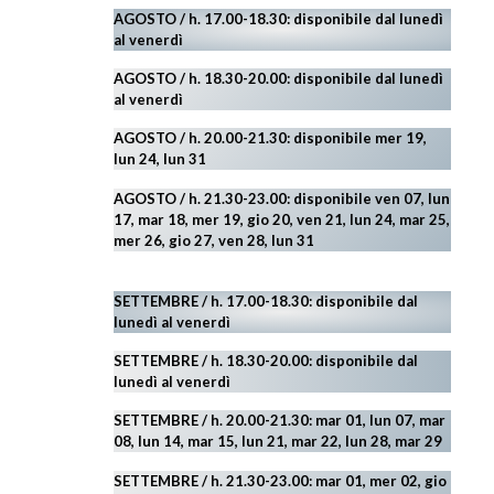
AGOSTO / h. 17.00-18.30: disponibile dal lunedì
al venerdì
AGOSTO
/ h. 18.30-20.00: disponibile
dal lunedì
al venerdì
AGOSTO / h. 20.00-21.30: disponibile mer 19,
lun 24,
lun 31
AGOSTO
/ h. 21.30-23.00:
disponibile ven 07, lun
17, mar 18, mer 19, gio 20, ven 21, lun 24, mar 25,
mer 26, gio 27, ven 28, lun 31
SETTEMBRE / h. 17.00-18.30: disponibile dal
lunedì al venerdì
SETTEMBRE / h. 18.30-20.00: disponibile
dal
lunedì al venerdì
SETTEMBRE / h. 20.00-21.30: mar 01, lun 07, mar
08, lun 14, mar 15, lun 21, mar 22, lun 28, mar 29
SETTEMBRE / h. 21.30-23.00:
mar 01, mer 02, gio