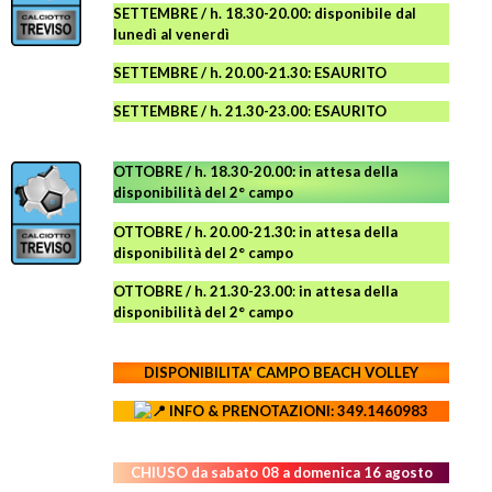
SETTEMBRE / h. 18.30-20.00: disponibile
dal
lunedì al venerdì
SETTEMBRE / h. 20.00-21.30: ESAURITO
SETTEMBRE / h. 21.30-23.00
:
ESAURITO
OTTOBRE / h. 18.30-20.00:
in attesa della
disponibilità del 2° campo
OTTOBRE / h. 20.00-21.30:
in attesa della
disponibilità del 2° campo
OTTOBRE / h. 21.30-23.00
:
in attesa della
disponibilità del 2° campo
DISPONIBILITA' CAMPO
BEACH VOLLEY
INFO & PRENOTAZIONI: 349.1460983
CHIUSO da sabato 08 a domenica 16 agosto