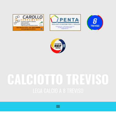
CALCIOTTO TREVISO
LEGA CALCIO A 8 TREVISO