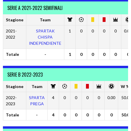
SERIE A 2021-2022 SEMIFINALI
Stagione
Team
2021-
SPARTAK
1
0
0
0
0
0.0
2022
CHISPA
INDEPENDIENTE
Totale
-
1
0
0
0
0
0
SERIE B 2022-2023
Stagione
Team
W %
2022-
SPARTA
4
0
0
0
0
0.00
50.0
2023
PREGA
Totale
-
4
0
0
0
0
0
50.0