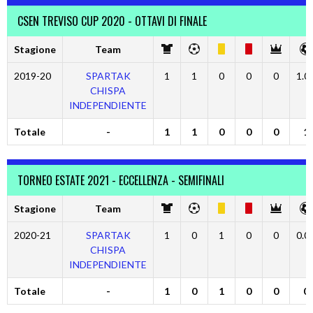
CSEN TREVISO CUP 2020 - OTTAVI DI FINALE
Stagione
Team
2019-20
SPARTAK
1
1
0
0
0
1.0
CHISPA
INDEPENDIENTE
Totale
-
1
1
0
0
0
1
TORNEO ESTATE 2021 - ECCELLENZA - SEMIFINALI
Stagione
Team
2020-21
SPARTAK
1
0
1
0
0
0.0
CHISPA
INDEPENDIENTE
Totale
-
1
0
1
0
0
0