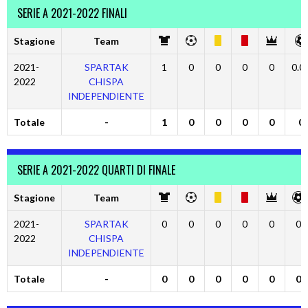
SERIE A 2021-2022 FINALI
Stagione
Team
2021-
SPARTAK
1
0
0
0
0
0.0
2022
CHISPA
INDEPENDIENTE
Totale
-
1
0
0
0
0
0
SERIE A 2021-2022 QUARTI DI FINALE
Stagione
Team
2021-
SPARTAK
0
0
0
0
0
0
2022
CHISPA
INDEPENDIENTE
Totale
-
0
0
0
0
0
0