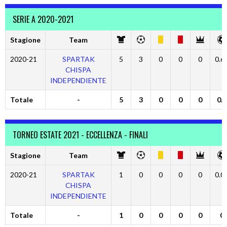
SERIE A 2020-2021
Stagione
Team
2020-21
SPARTAK
5
3
0
0
0
0.6
CHISPA
INDEPENDIENTE
Totale
-
5
3
0
0
0
0.6
TORNEO ESTATE 2021 - ECCELLENZA - FINALI
Stagione
Team
2020-21
SPARTAK
1
0
0
0
0
0.0
CHISPA
INDEPENDIENTE
Totale
-
1
0
0
0
0
0