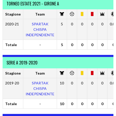
TORNEO ESTATE 2021 - GIRONE A
Stagione
Team
2020-21
SPARTAK
5
0
0
0
0
0.0
CHISPA
INDEPENDIENTE
Totale
-
5
0
0
0
0
0
SERIE A 2019-2020
Stagione
Team
2019-20
SPARTAK
10
0
0
0
0
0.0
CHISPA
INDEPENDIENTE
Totale
-
10
0
0
0
0
0