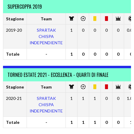
SUPERCOPPA 2019
Stagione
Team
2019-20
SPARTAK
1
0
0
0
0
0.0
CHISPA
INDEPENDIENTE
Totale
-
1
0
0
0
0
0
TORNEO ESTATE 2021 - ECCELLENZA - QUARTI DI FINALE
Stagione
Team
2020-21
SPARTAK
1
1
1
0
0
1.0
CHISPA
INDEPENDIENTE
Totale
-
1
1
1
0
0
1