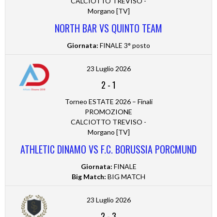
CALCIOTTO TREVISO -
Morgano [TV]
NORTH BAR VS QUINTO TEAM
Giornata:
FINALE 3° posto
23 Luglio 2026
2
-
1
Torneo ESTATE 2026 – Finali
PROMOZIONE
CALCIOTTO TREVISO -
Morgano [TV]
ATHLETIC DINAMO VS F.C. BORUSSIA PORCMUND
Giornata:
FINALE
Big Match:
BIG MATCH
23 Luglio 2026
2
-
3