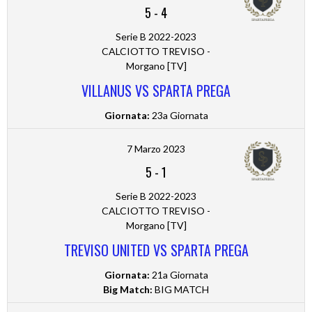
5
-
4
Serie B 2022-2023
CALCIOTTO TREVISO -
Morgano [TV]
VILLANUS VS SPARTA PREGA
Giornata:
23a Giornata
7 Marzo 2023
5
-
1
Serie B 2022-2023
CALCIOTTO TREVISO -
Morgano [TV]
TREVISO UNITED VS SPARTA PREGA
Giornata:
21a Giornata
Big Match:
BIG MATCH