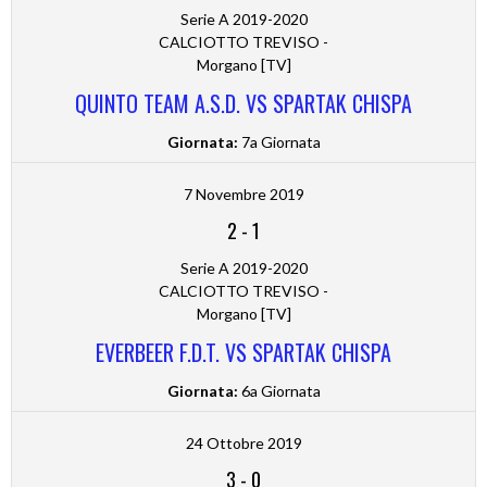
Serie A 2019-2020
CALCIOTTO TREVISO -
Morgano [TV]
QUINTO TEAM A.S.D. VS SPARTAK CHISPA
Giornata:
7a Giornata
7 Novembre 2019
2
-
1
Serie A 2019-2020
CALCIOTTO TREVISO -
Morgano [TV]
EVERBEER F.D.T. VS SPARTAK CHISPA
Giornata:
6a Giornata
24 Ottobre 2019
3
-
0