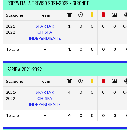
COPPA ITALIA TREVISO 2021-2022 - GIRONE B
Stagione
Team
2021-
SPARTAK
1
0
0
0
0
0.0
2022
CHISPA
INDEPENDIENTE
Totale
-
1
0
0
0
0
0
SERIE A 2021-2022
Stagione
Team
2021-
SPARTAK
4
0
0
0
0
0.0
2022
CHISPA
INDEPENDIENTE
Totale
-
4
0
0
0
0
0