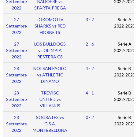
Settembre
BADOERE vs
2022-2023
2022
SPARTA PREGA
27
LOKOMOTIV
3 - 2
Serie A
Settembre
SHARKS vs RED
2022-2023
2022
HORNETS
27
LOS BULLDOGS
2 - 6
Serie A
Settembre
vs OLIMPIA
2022-2023
2022
RESTERA C8
28
NOI SAN PAOLO
4 - 2
Serie B
Settembre
vs ATHLETIC
2022-2023
2022
DINAMO
28
TREVISO
4 - 1
Serie B
Settembre
UNITED vs
2022-2023
2022
VILLANUS
28
SOCRATES vs
0 - 2
Serie B
Settembre
G.S.A.
2022-2023
2022
MONTEBELLUNA