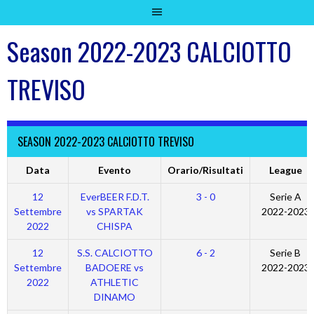
Season 2022-2023 CALCIOTTO
TREVISO
SEASON 2022-2023 CALCIOTTO TREVISO
Data
Evento
Orario/Risultati
League
12
EverBEER F.D.T.
3 - 0
Serie A
Settembre
vs SPARTAK
2022-2023
2022
CHISPA
12
S.S. CALCIOTTO
6 - 2
Serie B
Settembre
BADOERE vs
2022-2023
2022
ATHLETIC
DINAMO