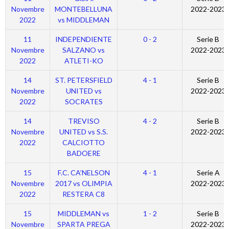
Novembre
MONTEBELLUNA
2022-2023
2022
vs MIDDLEMAN
11
INDEPENDIENTE
0 - 2
Serie B
Novembre
SALZANO vs
2022-2023
2022
ATLETI-KO
14
ST. PETERSFIELD
4 - 1
Serie B
Novembre
UNITED vs
2022-2023
2022
SOCRATES
14
TREVISO
4 - 2
Serie B
Novembre
UNITED vs S.S.
2022-2023
2022
CALCIOTTO
BADOERE
15
F.C. CA’NELSON
4 - 1
Serie A
Novembre
2017 vs OLIMPIA
2022-2023
2022
RESTERA C8
15
MIDDLEMAN vs
1 - 2
Serie B
Novembre
SPARTA PREGA
2022-2023