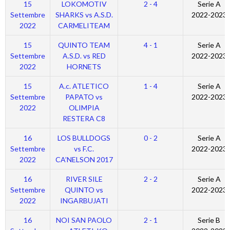
15
LOKOMOTIV
2 - 4
Serie A
Settembre
SHARKS vs A.S.D.
2022-2023
2022
CARMELITEAM
15
QUINTO TEAM
4 - 1
Serie A
Settembre
A.S.D. vs RED
2022-2023
2022
HORNETS
15
A.c. ATLETICO
1 - 4
Serie A
Settembre
PAPATO vs
2022-2023
2022
OLIMPIA
RESTERA C8
16
LOS BULLDOGS
0 - 2
Serie A
Settembre
vs F.C.
2022-2023
2022
CA’NELSON 2017
16
RIVER SILE
2 - 2
Serie A
Settembre
QUINTO vs
2022-2023
2022
INGARBUJATI
16
NOI SAN PAOLO
2 - 1
Serie B