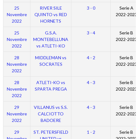
25
RIVER SILE
3 - 0
Serie A
Novembre
QUINTO vs RED
2022-2023
2022
HORNETS
25
G.S.A.
3 - 4
Serie B
Novembre
MONTEBELLUNA
2022-2023
2022
vs ATLETI-KO
28
MIDDLEMAN vs
4 - 2
Serie B
Novembre
SOCRATES
2022-2023
2022
28
ATLETI-KO vs
4 - 3
Serie B
Novembre
SPARTA PREGA
2022-2023
2022
29
VILLANUS vs S.S.
4 - 3
Serie B
Novembre
CALCIOTTO
2022-2023
2022
BADOERE
29
ST. PETERSFIELD
1 - 2
Serie B
Novembre
UNITED vs
2022-2023