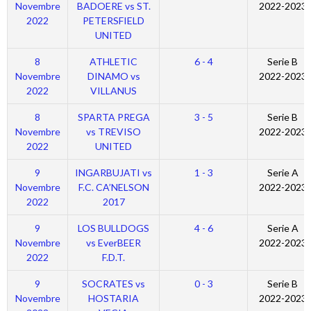
Novembre
BADOERE vs ST.
2022-2023
2022
PETERSFIELD
UNITED
8
ATHLETIC
6 - 4
Serie B
Novembre
DINAMO vs
2022-2023
2022
VILLANUS
8
SPARTA PREGA
3 - 5
Serie B
Novembre
vs TREVISO
2022-2023
2022
UNITED
9
INGARBUJATI vs
1 - 3
Serie A
Novembre
F.C. CA’NELSON
2022-2023
2022
2017
9
LOS BULLDOGS
4 - 6
Serie A
Novembre
vs EverBEER
2022-2023
2022
F.D.T.
9
SOCRATES vs
0 - 3
Serie B
Novembre
HOSTARIA
2022-2023