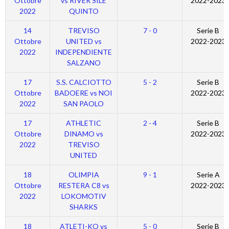
Ottobre
vs RIVER SILE
2022-2023
2022
QUINTO
14
TREVISO
7 - 0
Serie B
Ottobre
UNITED vs
2022-2023
2022
INDEPENDIENTE
SALZANO
17
S.S. CALCIOTTO
5 - 2
Serie B
Ottobre
BADOERE vs NOI
2022-2023
2022
SAN PAOLO
17
ATHLETIC
2 - 4
Serie B
Ottobre
DINAMO vs
2022-2023
2022
TREVISO
UNITED
18
OLIMPIA
9 - 1
Serie A
Ottobre
RESTERA C8 vs
2022-2023
2022
LOKOMOTIV
SHARKS
18
ATLETI-KO vs
5 - 0
Serie B