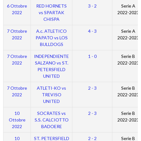
6 Ottobre
RED HORNETS
3 - 2
Serie A
2022
vs SPARTAK
2022-2023
CHISPA
7 Ottobre
A.c. ATLETICO
4 - 3
Serie A
2022
PAPATO vs LOS
2022-2023
BULLDOGS
7 Ottobre
INDEPENDIENTE
1 - 0
Serie B
2022
SALZANO vs ST.
2022-2023
PETERSFIELD
UNITED
7 Ottobre
ATLETI-KO vs
2 - 3
Serie B
2022
TREVISO
2022-2023
UNITED
10
SOCRATES vs
2 - 3
Serie B
Ottobre
S.S. CALCIOTTO
2022-2023
2022
BADOERE
10
ST. PETERSFIELD
2 - 2
Serie B