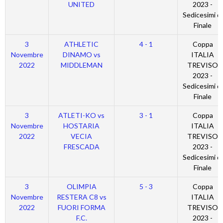
UNITED
2023 -
Sedicesimi di
Finale
3
ATHLETIC
4 - 1
Coppa
Novembre
DINAMO vs
ITALIA
2022
MIDDLEMAN
TREVISO
2023 -
Sedicesimi di
Finale
3
ATLETI-KO vs
3 - 1
Coppa
Novembre
HOSTARIA
ITALIA
2022
VECIA
TREVISO
FRESCADA
2023 -
Sedicesimi di
Finale
3
OLIMPIA
5 - 3
Coppa
Novembre
RESTERA C8 vs
ITALIA
2022
FUORI FORMA
TREVISO
F.C.
2023 -