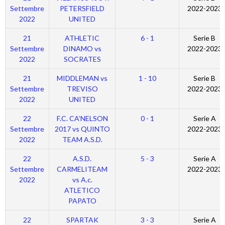
Settembre
PETERSFIELD
2022-2023
2022
UNITED
21
ATHLETIC
6 - 1
Serie B
Settembre
DINAMO vs
2022-2023
2022
SOCRATES
21
MIDDLEMAN vs
1 - 10
Serie B
Settembre
TREVISO
2022-2023
2022
UNITED
22
F.C. CA’NELSON
0 - 1
Serie A
Settembre
2017 vs QUINTO
2022-2023
2022
TEAM A.S.D.
22
A.S.D.
5 - 3
Serie A
Settembre
CARMELITEAM
2022-2023
2022
vs A.c.
ATLETICO
PAPATO
22
SPARTAK
3 - 3
Serie A