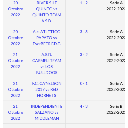
20
RIVER SILE
1 - 2
Serie A
Ottobre
QUINTO vs
2022-2023
2022
QUINTO TEAM
A.S.D.
20
A.c. ATLETICO
3 - 3
Serie A
Ottobre
PAPATO vs
2022-2023
2022
EverBEER F.D.T.
21
A.S.D.
3 - 2
Serie A
Ottobre
CARMELITEAM
2022-2023
2022
vs LOS
BULLDOGS
21
F.C. CA’NELSON
0 - 1
Serie A
Ottobre
2017 vs RED
2022-2023
2022
HORNETS
21
INDEPENDIENTE
4 - 3
Serie B
Ottobre
SALZANO vs
2022-2023
2022
MIDDLEMAN