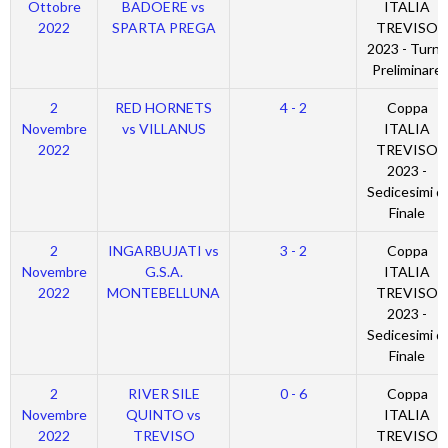
Ottobre
BADOERE vs
ITALIA
2022
SPARTA PREGA
TREVISO
2023 - Turno
Preliminare
2
RED HORNETS
4 - 2
Coppa
Novembre
vs VILLANUS
ITALIA
2022
TREVISO
2023 -
Sedicesimi di
Finale
2
INGARBUJATI vs
3 - 2
Coppa
Novembre
G.S.A.
ITALIA
2022
MONTEBELLUNA
TREVISO
2023 -
Sedicesimi di
Finale
2
RIVER SILE
0 - 6
Coppa
Novembre
QUINTO vs
ITALIA
2022
TREVISO
TREVISO