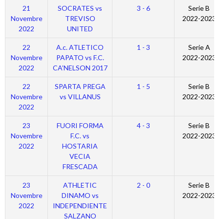
21
SOCRATES vs
3 - 6
Serie B
Novembre
TREVISO
2022-2023
2022
UNITED
22
A.c. ATLETICO
1 - 3
Serie A
Novembre
PAPATO vs F.C.
2022-2023
2022
CA’NELSON 2017
22
SPARTA PREGA
1 - 5
Serie B
Novembre
vs VILLANUS
2022-2023
2022
23
FUORI FORMA
4 - 3
Serie B
Novembre
F.C. vs
2022-2023
2022
HOSTARIA
VECIA
FRESCADA
23
ATHLETIC
2 - 0
Serie B
Novembre
DINAMO vs
2022-2023
2022
INDEPENDIENTE
SALZANO