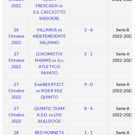
2022
FRESCADA vs
S.S. CALCIOTTO
BADOERE
26
VILLANUS vs
2 - 6
Serie B
Ottobre
INDEPENDIENTE
2022-2023
2022
SALZANO
27
LOKOMOTIV
5 - 1
Serie A
Ottobre
SHARKS vs A.c.
2022-2023
2022
ATLETICO
PAPATO
27
EverBEER F.D.T.
4 - 0
Serie A
Ottobre
vs RIVER SILE
2022-2023
2022
QUINTO
27
QUINTO TEAM
8 - 4
Serie A
Ottobre
A.S.D. vs LOS
2022-2023
2022
BULLDOGS
28
RED HORNETS
1 - 1
Serie A