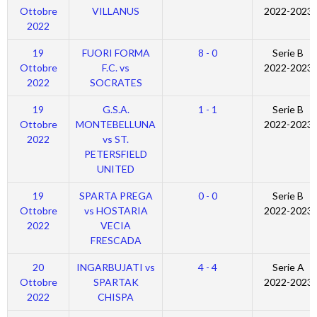
Ottobre
VILLANUS
2022-2023
2022
19
FUORI FORMA
8 - 0
Serie B
Ottobre
F.C. vs
2022-2023
2022
SOCRATES
19
G.S.A.
1 - 1
Serie B
Ottobre
MONTEBELLUNA
2022-2023
2022
vs ST.
PETERSFIELD
UNITED
19
SPARTA PREGA
0 - 0
Serie B
Ottobre
vs HOSTARIA
2022-2023
2022
VECIA
FRESCADA
20
INGARBUJATI vs
4 - 4
Serie A
Ottobre
SPARTAK
2022-2023
2022
CHISPA