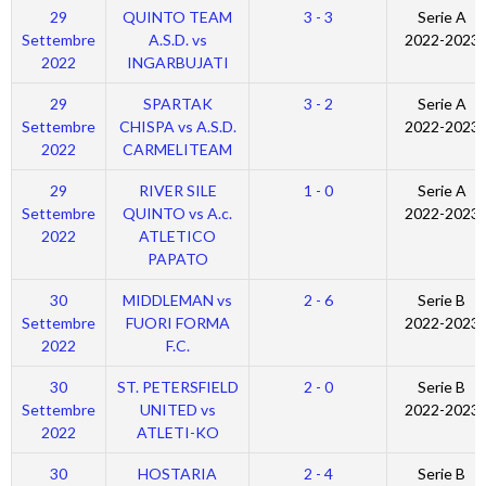
29
QUINTO TEAM
3 - 3
Serie A
Settembre
A.S.D. vs
2022-2023
2022
INGARBUJATI
29
SPARTAK
3 - 2
Serie A
Settembre
CHISPA vs A.S.D.
2022-2023
2022
CARMELITEAM
29
RIVER SILE
1 - 0
Serie A
Settembre
QUINTO vs A.c.
2022-2023
2022
ATLETICO
PAPATO
30
MIDDLEMAN vs
2 - 6
Serie B
Settembre
FUORI FORMA
2022-2023
2022
F.C.
30
ST. PETERSFIELD
2 - 0
Serie B
Settembre
UNITED vs
2022-2023
2022
ATLETI-KO
30
HOSTARIA
2 - 4
Serie B