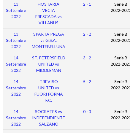
13
HOSTARIA
2 - 1
Serie B
Settembre
VECIA
2022-2023
2022
FRESCADA vs
VILLANUS
13
SPARTA PREGA
2 - 2
Serie B
Settembre
vs G.S.A.
2022-2023
2022
MONTEBELLUNA
14
ST. PETERSFIELD
3 - 2
Serie B
Settembre
UNITED vs
2022-2023
2022
MIDDLEMAN
14
TREVISO
5 - 2
Serie B
Settembre
UNITED vs
2022-2023
2022
FUORI FORMA
F.C.
14
SOCRATES vs
0 - 3
Serie B
Settembre
INDEPENDIENTE
2022-2023
2022
SALZANO