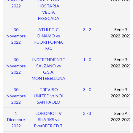
2022
HOSTARIA
VECIA
FRESCADA
30
ATHLETIC
3 - 2
Serie B
Novembre
DINAMO vs
2022-2023
2022
FUORI FORMA
F.C.
30
INDEPENDIENTE
1 - 0
Serie B
Novembre
SALZANO vs
2022-2023
2022
G.S.A.
MONTEBELLUNA
30
TREVISO
3 - 0
Serie B
Novembre
UNITED vs NOI
2022-2023
2022
SAN PAOLO
1
LOKOMOTIV
3 - 3
Serie A
Dicembre
SHARKS vs
2022-2023
2022
EverBEER F.D.T.