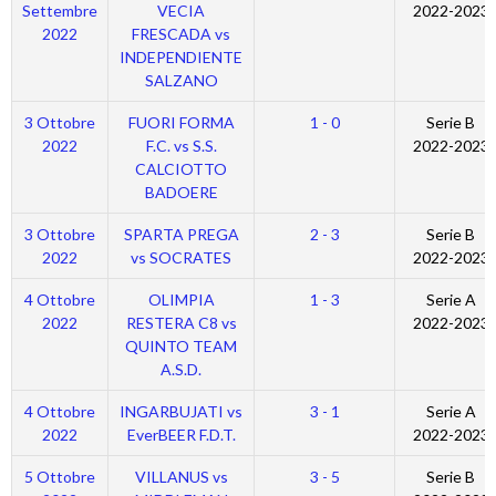
Settembre
VECIA
2022-2023
2022
FRESCADA vs
INDEPENDIENTE
SALZANO
3 Ottobre
FUORI FORMA
1 - 0
Serie B
2022
F.C. vs S.S.
2022-2023
CALCIOTTO
BADOERE
3 Ottobre
SPARTA PREGA
2 - 3
Serie B
2022
vs SOCRATES
2022-2023
4 Ottobre
OLIMPIA
1 - 3
Serie A
2022
RESTERA C8 vs
2022-2023
QUINTO TEAM
A.S.D.
4 Ottobre
INGARBUJATI vs
3 - 1
Serie A
2022
EverBEER F.D.T.
2022-2023
5 Ottobre
VILLANUS vs
3 - 5
Serie B