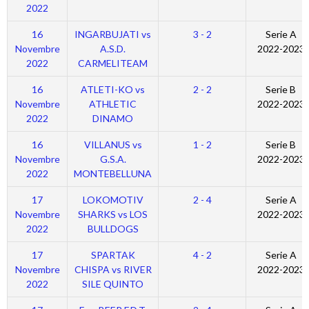
2022
16
INGARBUJATI vs
3 - 2
Serie A
Novembre
A.S.D.
2022-2023
2022
CARMELITEAM
16
ATLETI-KO vs
2 - 2
Serie B
Novembre
ATHLETIC
2022-2023
2022
DINAMO
16
VILLANUS vs
1 - 2
Serie B
Novembre
G.S.A.
2022-2023
2022
MONTEBELLUNA
17
LOKOMOTIV
2 - 4
Serie A
Novembre
SHARKS vs LOS
2022-2023
2022
BULLDOGS
17
SPARTAK
4 - 2
Serie A
Novembre
CHISPA vs RIVER
2022-2023
2022
SILE QUINTO