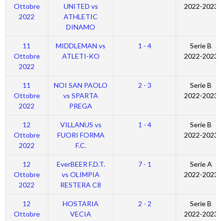
Ottobre
UNITED vs
2022-2023
2022
ATHLETIC
DINAMO
11
MIDDLEMAN vs
1 - 4
Serie B
Ottobre
ATLETI-KO
2022-2023
2022
11
NOI SAN PAOLO
2 - 3
Serie B
Ottobre
vs SPARTA
2022-2023
2022
PREGA
12
VILLANUS vs
1 - 4
Serie B
Ottobre
FUORI FORMA
2022-2023
2022
F.C.
12
EverBEER F.D.T.
7 - 1
Serie A
Ottobre
vs OLIMPIA
2022-2023
2022
RESTERA C8
12
HOSTARIA
2 - 2
Serie B
Ottobre
VECIA
2022-2023