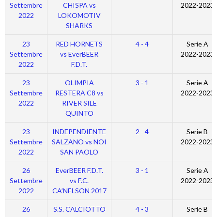
Settembre
CHISPA vs
2022-2023
2022
LOKOMOTIV
SHARKS
23
RED HORNETS
4 - 4
Serie A
Settembre
vs EverBEER
2022-2023
2022
F.D.T.
23
OLIMPIA
3 - 1
Serie A
Settembre
RESTERA C8 vs
2022-2023
2022
RIVER SILE
QUINTO
23
INDEPENDIENTE
2 - 4
Serie B
Settembre
SALZANO vs NOI
2022-2023
2022
SAN PAOLO
26
EverBEER F.D.T.
3 - 1
Serie A
Settembre
vs F.C.
2022-2023
2022
CA’NELSON 2017
26
S.S. CALCIOTTO
4 - 3
Serie B