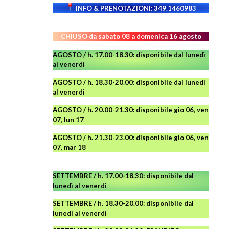
INFO & PRENOTAZIONI: 349.1460983
CHIUSO da sabato 08 a domenica 16 agosto
AGOSTO / h. 17.00-18.30: disponibile dal lunedì
al venerdì
AGOSTO
/ h. 18.30-20.00: disponibile
dal lunedì
al venerdì
AGOSTO / h. 20.00-21.30: disponibile gio 06, ven
07, lun 17
AGOSTO
/ h. 21.30-23.00:
disponibile
gio 06, ven
07, mar 18
SETTEMBRE / h. 17.00-18.30: disponibile dal
lunedì al venerdì
SETTEMBRE / h. 18.30-20.00: disponibile
dal
lunedì al venerdì