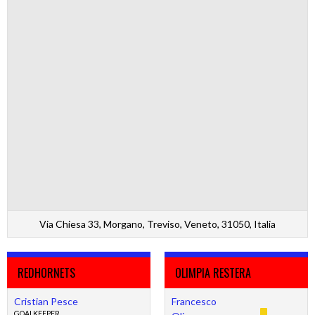
Via Chiesa 33, Morgano, Treviso, Veneto, 31050, Italia
REDHORNETS
OLIMPIA RESTERA
Cristian Pesce
Francesco
GOALKEEPER