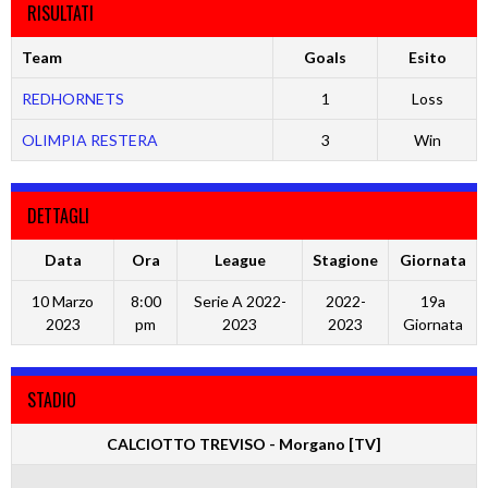
RISULTATI
Team
Goals
Esito
REDHORNETS
1
Loss
OLIMPIA RESTERA
3
Win
DETTAGLI
Data
Ora
League
Stagione
Giornata
10 Marzo
8:00
Serie A 2022-
2022-
19a
2023
pm
2023
2023
Giornata
STADIO
CALCIOTTO TREVISO - Morgano [TV]