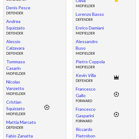
Oliva
MIDFIELDER
Denis Pesce
DEFENDER
Lorenzo Basso
DEFENDER
Andrea
Squizzato
Enrico Damiani
DEFENDER
MIDFIELDER
Alessio
Alessandro
Calzavara
Buso
DEFENDER
MIDFIELDER
Tommaso
Pietro Coppola
MIDFIELDER
Casarin
MIDFIELDER
Kevin Villa
DEFENDER
Nicolas
Vanzetto
Francesco
MIDFIELDER
Gallo
FORWARD
Cristian
Squizzato
Francesco
MIDFIELDER
Gasparini
FORWARD
Mattia Marcato
DEFENDER
Riccardo
Fabio Zanatta
Pietrobon