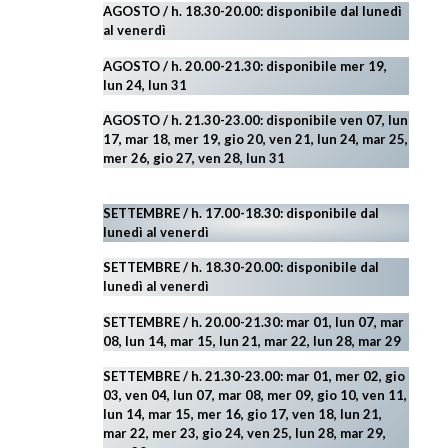
AGOSTO
/ h. 18.30-20.00: disponibile
dal lunedì
al venerdì
AGOSTO / h. 20.00-21.30: disponibile mer 19,
lun 24,
lun 31
AGOSTO
/ h. 21.30-23.00:
disponibile ven 07, lun
17, mar 18, mer 19, gio 20, ven 21, lun 24, mar 25,
mer 26, gio 27, ven 28, lun 31
SETTEMBRE / h. 17.00-18.30: disponibile dal
lunedì al venerdì
SETTEMBRE / h. 18.30-20.00: disponibile
dal
lunedì al venerdì
SETTEMBRE / h. 20.00-21.30: mar 01, lun 07, mar
08, lun 14, mar 15, lun 21, mar 22, lun 28, mar 29
SETTEMBRE / h. 21.30-23.00:
mar 01, mer 02, gio
03, ven 04, lun 07, mar 08, mer 09, gio 10, ven 11,
lun 14, mar 15, mer 16, gio 17, ven 18, lun 21,
mar 22, mer 23, gio 24, ven 25, lun 28, mar 29
,