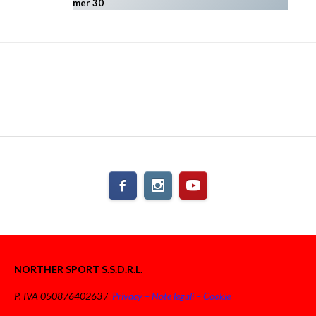
mer 30
NORTHER SPORT S.S.D.R.L.
P. IVA 05087640263 /
Privacy – Note legali – Cookie