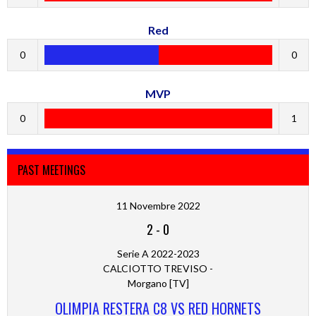
Red
0
0
MVP
0
1
PAST MEETINGS
11 Novembre 2022
2
-
0
Serie A 2022-2023
CALCIOTTO TREVISO -
Morgano [TV]
OLIMPIA RESTERA C8 VS RED HORNETS