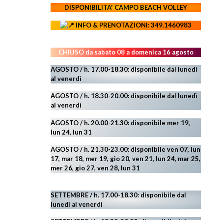
DISPONIBILITA' CAMPO
BEACH VOLLEY
INFO & PRENOTAZIONI: 349.1460983
CHIUSO da sabato 08 a domenica 16 agosto
AGOSTO / h. 17.00-18.30: disponibile dal lunedì
al venerdì
AGOSTO
/ h. 18.30-20.00: disponibile
dal lunedì
al venerdì
AGOSTO / h. 20.00-21.30: disponibile mer 19,
lun 24,
lun 31
AGOSTO
/ h. 21.30-23.00:
disponibile ven 07, lun
17, mar 18, mer 19, gio 20, ven 21, lun 24, mar 25,
mer 26, gio 27, ven 28, lun 31
SETTEMBRE / h. 17.00-18.30: disponibile dal
lunedì al venerdì