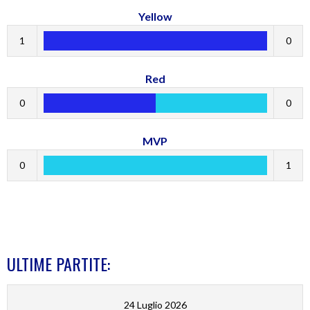
Yellow
1
0
Red
0
0
MVP
0
1
ULTIME PARTITE:
24 Luglio 2026