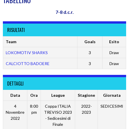
TABELLINO
7-8 d.c.r.
RISULTATI
Team
Goals
Esito
LOKOMOTIV SHARKS
3
Draw
CALCIOTTO BADOERE
3
Draw
DETTAGLI
Data
Ora
League
Stagione
Giornata
4
8:00
Coppa ITALIA
2022-
SEDICESIMI
Novembre
pm
TREVISO 2023
2023
2022
- Sedicesimi di
Finale