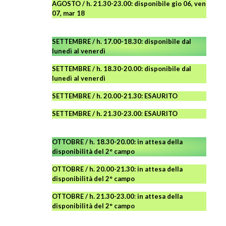
AGOSTO
/ h. 21.30-23.00:
disponibile
gio 06, ven
07, mar 18
SETTEMBRE / h. 17.00-18.30: disponibile dal
lunedì al venerdì
SETTEMBRE / h. 18.30-20.00: disponibile
dal
lunedì al venerdì
SETTEMBRE / h. 20.00-21.30: ESAURITO
SETTEMBRE / h. 21.30-23.00
:
ESAURITO
OTTOBRE / h. 18.30-20.00:
in attesa della
disponibilità del 2° campo
OTTOBRE / h. 20.00-21.30:
in attesa della
disponibilità del 2° campo
OTTOBRE / h. 21.30-23.00
:
in attesa della
disponibilità del 2° campo