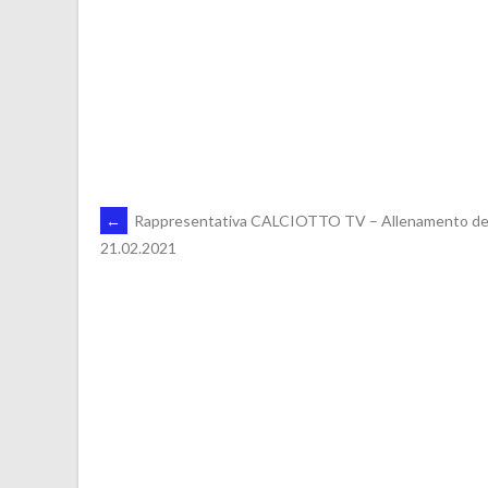
POST
←
Rappresentativa CALCIOTTO TV – Allenamento de
21.02.2021
NAVIGATION