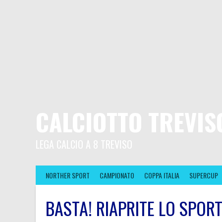
CALCIOTTO TREVIS
LEGA CALCIO A 8 TREVISO
NORTHER SPORT
CAMPIONATO
COPPA ITALIA
SUPERCUP
BASTA! RIAPRITE LO SPORT