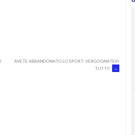
l
AVETE ABBANDONATO LO SPORT: VERGOGNATEVI
TUTTI!
→