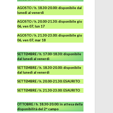
AGOSTO
/ h. 18.30-20.00: disponibile
dal
lunedì al venerdì
AGOSTO / h. 20.00-21.30: disponibile gio
06, ven 07, lun 17
AGOSTO
/ h. 21.30-23.00:
disponibile
gio
06, ven 07, mar 18
SETTEMBRE / h. 17.00-18.30: disponibile
dal lunedì al venerdì
SETTEMBRE / h. 18.30-20.00: disponibile
dal lunedì al venerdì
SETTEMBRE / h. 20.00-21.30: ESAURITO
SETTEMBRE / h. 21.30-23.00
:
ESAURITO
OTTOBRE / h. 18.30-20.00:
in attesa della
disponibilità del 2° campo