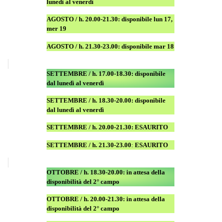
lunedì al venerdì
AGOSTO / h. 20.00-21.30: disponibile lun 17,
mer 19
AGOSTO
/ h. 21.30-23.00:
disponibile
mar 18
SETTEMBRE / h. 17.00-18.30: disponibile
dal lunedì al venerdì
SETTEMBRE / h. 18.30-20.00: disponibile
dal lunedì al venerdì
SETTEMBRE / h. 20.00-21.30: ESAURITO
SETTEMBRE / h. 21.30-23.00
:
ESAURITO
OTTOBRE / h. 18.30-20.00:
in attesa della
disponibilità del 2° campo
OTTOBRE / h. 20.00-21.30:
in attesa della
disponibilità del 2° campo