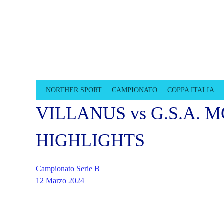
CALCIOTTO TR
LEGA CALCIO A 8 TREVISO
NORTHER SPORT
CAMPIONATO
COPPA ITALIA
VILLANUS vs G.S.A. 
HIGHLIGHTS
Campionato Serie B
12 Marzo 2024