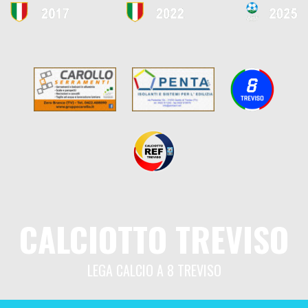
CALCIOTTO TREVISO
LEGA CALCIO A 8 TREVISO