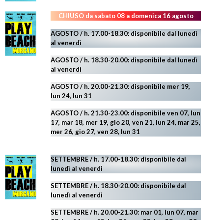
CHIUSO da sabato 08 a domenica 16 agosto
AGOSTO / h. 17.00-18.30: disponibile dal lunedì
al venerdì
AGOSTO
/ h. 18.30-20.00: disponibile
dal lunedì
al venerdì
AGOSTO / h. 20.00-21.30: disponibile mer 19,
lun 24,
lun 31
AGOSTO
/ h. 21.30-23.00:
disponibile ven 07, lun
17, mar 18, mer 19, gio 20, ven 21, lun 24, mar 25,
mer 26, gio 27, ven 28, lun 31
SETTEMBRE / h. 17.00-18.30: disponibile dal
lunedì al venerdì
SETTEMBRE / h. 18.30-20.00: disponibile
dal
lunedì al venerdì
SETTEMBRE / h. 20.00-21.30: mar 01, lun 07, mar