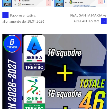
POST
←
Rappresentativa:
REAL SANTA MARIA vs
ADELANTES 0-2
→
allenamento del 18.04.2026
NAVIGATION