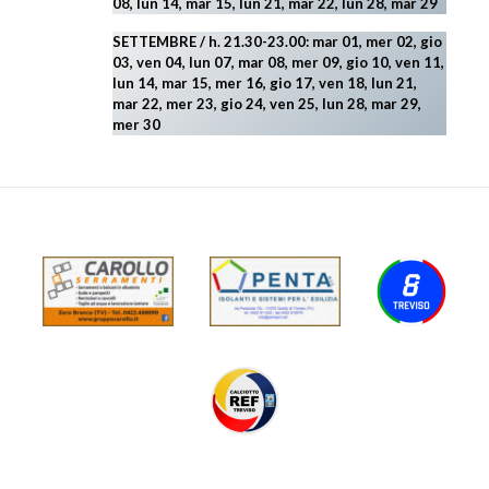
08, lun 14, mar 15, lun 21, mar 22, lun 28, mar 29
SETTEMBRE / h. 21.30-23.00:
mar 01, mer 02, gio
03, ven 04, lun 07, mar 08, mer 09, gio 10, ven 11,
lun 14, mar 15, mer 16, gio 17, ven 18, lun 21,
mar 22, mer 23, gio 24, ven 25, lun 28, mar 29
,
mer 30