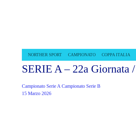
CALCIOTTO TR
LEGA CALCIO A 8 TREVISO
NORTHER SPORT
CAMPIONATO
COPPA ITALIA
SERIE A – 22a Giornata 
Campionato Serie A
Campionato Serie B
15 Marzo 2026