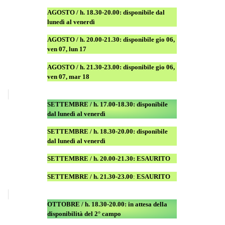
AGOSTO
/ h. 18.30-20.00: disponibile
dal
lunedì al venerdì
AGOSTO / h. 20.00-21.30: disponibile gio 06,
ven 07, lun 17
AGOSTO
/ h. 21.30-23.00:
disponibile
gio 06,
ven 07, mar 18
SETTEMBRE / h. 17.00-18.30: disponibile
dal lunedì al venerdì
SETTEMBRE / h. 18.30-20.00: disponibile
dal lunedì al venerdì
SETTEMBRE / h. 20.00-21.30: ESAURITO
SETTEMBRE / h. 21.30-23.00
:
ESAURITO
OTTOBRE / h. 18.30-20.00:
in attesa della
disponibilità del 2° campo