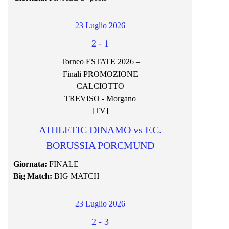
23 Luglio 2026
2
-
1
Torneo ESTATE 2026 –
Finali PROMOZIONE
CALCIOTTO
TREVISO - Morgano
[TV]
ATHLETIC DINAMO vs F.C.
BORUSSIA PORCMUND
Giornata:
FINALE
Big Match:
BIG MATCH
23 Luglio 2026
2
-
3