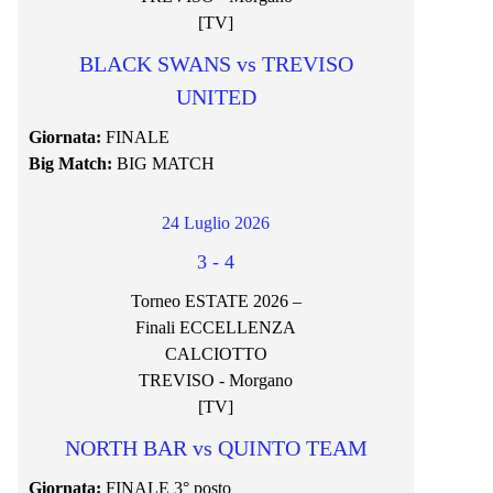
[TV]
BLACK SWANS vs TREVISO
UNITED
Giornata:
FINALE
Big Match:
BIG MATCH
24 Luglio 2026
3
-
4
Torneo ESTATE 2026 –
Finali ECCELLENZA
CALCIOTTO
TREVISO - Morgano
[TV]
NORTH BAR vs QUINTO TEAM
Giornata:
FINALE 3° posto