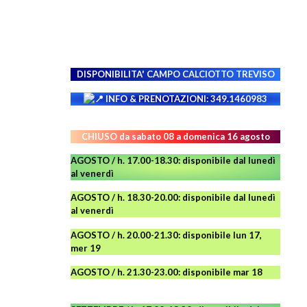
DISPONIBILITA' CAMPO
CALCIOTTO TREVISO
INFO & PRENOTAZIONI: 349.1460983
CHIUSO da sabato 08 a domenica 16 agosto
AGOSTO / h. 17.00-18.30: disponibile dal lunedì
al venerdì
AGOSTO
/ h. 18.30-20.00: disponibile
dal lunedì
al venerdì
AGOSTO / h. 20.00-21.30: disponibile lun 17,
mer 19
AGOSTO
/ h. 21.30-23.00:
disponibile
mar 18