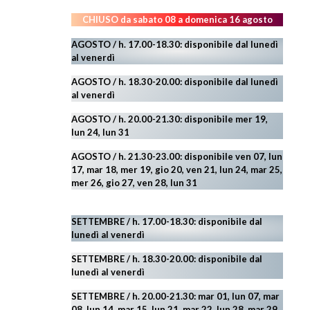
CHIUSO da sabato 08 a domenica 16 agosto
AGOSTO / h. 17.00-18.30: disponibile dal lunedì
al venerdì
AGOSTO
/ h. 18.30-20.00: disponibile
dal lunedì
al venerdì
AGOSTO / h. 20.00-21.30: disponibile mer 19,
lun 24,
lun 31
AGOSTO
/ h. 21.30-23.00:
disponibile ven 07, lun
17, mar 18, mer 19, gio 20, ven 21, lun 24, mar 25,
mer 26, gio 27, ven 28, lun 31
SETTEMBRE / h. 17.00-18.30: disponibile dal
lunedì al venerdì
SETTEMBRE / h. 18.30-20.00: disponibile
dal
lunedì al venerdì
SETTEMBRE / h. 20.00-21.30: mar 01, lun 07, mar
08, lun 14, mar 15, lun 21, mar 22, lun 28, mar 29