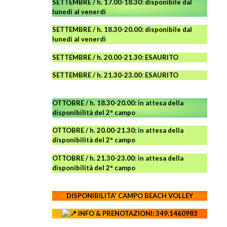
SETTEMBRE / h. 17.00-18.30: disponibile dal
lunedì al venerdì
SETTEMBRE / h. 18.30-20.00: disponibile
dal
lunedì al venerdì
SETTEMBRE / h. 20.00-21.30: ESAURITO
SETTEMBRE / h. 21.30-23.00
:
ESAURITO
OTTOBRE / h. 18.30-20.00:
in attesa della
disponibilità del 2° campo
OTTOBRE / h. 20.00-21.30:
in attesa della
disponibilità del 2° campo
OTTOBRE / h. 21.30-23.00
:
in attesa della
disponibilità del 2° campo
DISPONIBILITA' CAMPO
BEACH VOLLEY
INFO & PRENOTAZIONI: 349.1460983