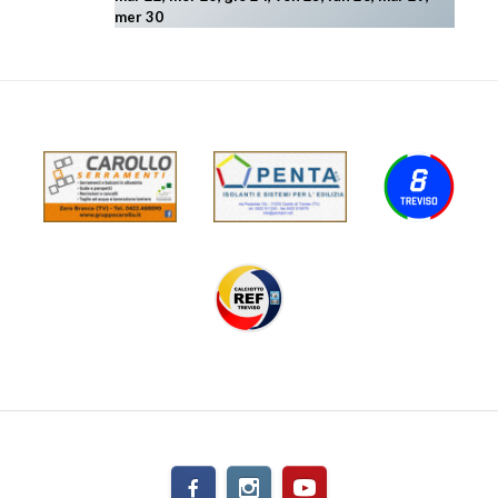
mer 30