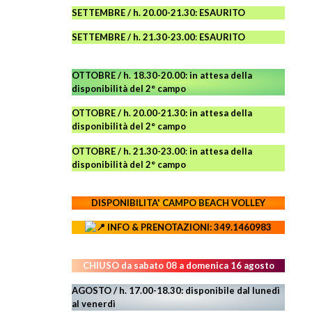
SETTEMBRE / h. 20.00-21.30: ESAURITO
SETTEMBRE / h. 21.30-23.00
:
ESAURITO
OTTOBRE / h. 18.30-20.00:
in attesa della
disponibilità del 2° campo
OTTOBRE / h. 20.00-21.30:
in attesa della
disponibilità del 2° campo
OTTOBRE / h. 21.30-23.00
:
in attesa della
disponibilità del 2° campo
DISPONIBILITA' CAMPO
BEACH VOLLEY
INFO & PRENOTAZIONI: 349.1460983
CHIUSO da sabato 08 a domenica 16 agosto
AGOSTO / h. 17.00-18.30: disponibile dal lunedì
al venerdì