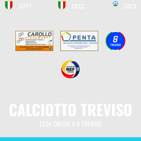
CALCIOTTO TREVISO
LEGA CALCIO A 8 TREVISO