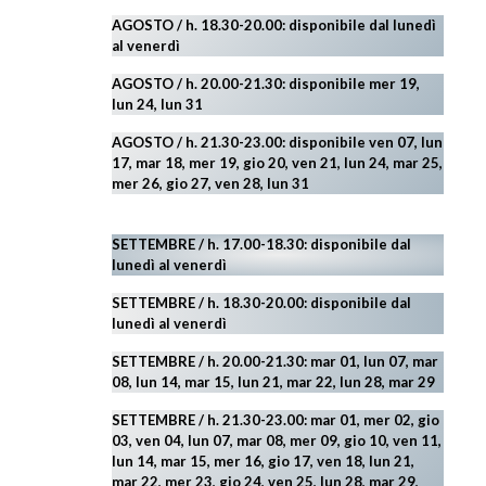
AGOSTO
/ h. 18.30-20.00: disponibile
dal lunedì
al venerdì
AGOSTO / h. 20.00-21.30: disponibile mer 19,
lun 24,
lun 31
AGOSTO
/ h. 21.30-23.00:
disponibile ven 07, lun
17, mar 18, mer 19, gio 20, ven 21, lun 24, mar 25,
mer 26, gio 27, ven 28, lun 31
SETTEMBRE / h. 17.00-18.30: disponibile dal
lunedì al venerdì
SETTEMBRE / h. 18.30-20.00: disponibile
dal
lunedì al venerdì
SETTEMBRE / h. 20.00-21.30: mar 01, lun 07, mar
08, lun 14, mar 15, lun 21, mar 22, lun 28, mar 29
SETTEMBRE / h. 21.30-23.00:
mar 01, mer 02, gio
03, ven 04, lun 07, mar 08, mer 09, gio 10, ven 11,
lun 14, mar 15, mer 16, gio 17, ven 18, lun 21,
mar 22, mer 23, gio 24, ven 25, lun 28, mar 29
,