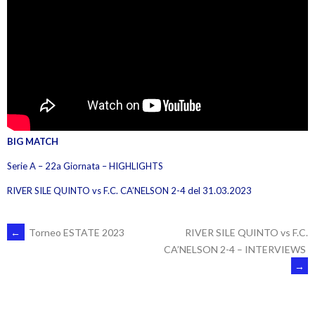
BIG MATCH
Serie A – 22a Giornata – HIGHLIGHTS
RIVER SILE QUINTO vs F.C. CA’NELSON 2-4 del 31.03.2023
POST
←
Torneo ESTATE 2023
RIVER SILE QUINTO vs F.C.
CA’NELSON 2-4 – INTERVIEWS
→
NAVIGATION