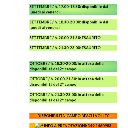
SETTEMBRE / h. 17.00-18.30: disponibile dal
lunedì al venerdì
SETTEMBRE / h. 18.30-20.00: disponibile
dal
lunedì al venerdì
SETTEMBRE / h. 20.00-21.30: ESAURITO
SETTEMBRE / h. 21.30-23.00
:
ESAURITO
OTTOBRE / h. 18.30-20.00:
in attesa della
disponibilità del 2° campo
OTTOBRE / h. 20.00-21.30:
in attesa della
disponibilità del 2° campo
OTTOBRE / h. 21.30-23.00
:
in attesa della
disponibilità del 2° campo
DISPONIBILITA' CAMPO
BEACH VOLLEY
INFO & PRENOTAZIONI: 349.1460983