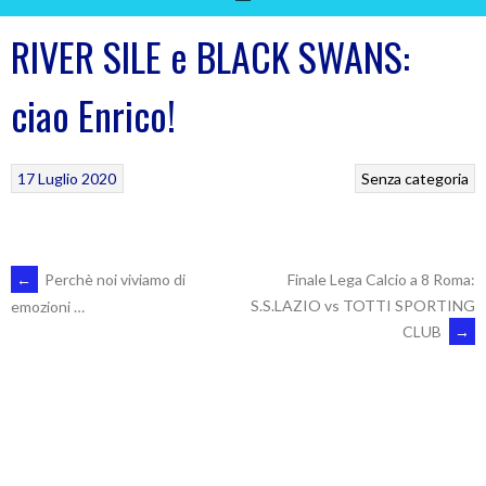
RIVER SILE e BLACK SWANS:
ciao Enrico!
17 Luglio 2020
Senza categoria
POST
←
Perchè noi viviamo di
Finale Lega Calcio a 8 Roma:
S.S.LAZIO vs TOTTI SPORTING
emozioni …
CLUB
→
NAVIGATION