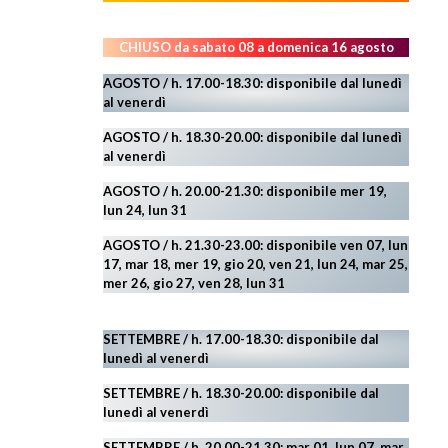
CHIUSO da sabato 08 a domenica 16 agosto
AGOSTO / h. 17.00-18.30: disponibile dal lunedì
al venerdì
AGOSTO
/ h. 18.30-20.00: disponibile
dal lunedì
al venerdì
AGOSTO / h. 20.00-21.30: disponibile mer 19,
lun 24,
lun 31
AGOSTO
/ h. 21.30-23.00:
disponibile ven 07, lun
17, mar 18, mer 19, gio 20, ven 21, lun 24, mar 25,
mer 26, gio 27, ven 28, lun 31
SETTEMBRE / h. 17.00-18.30: disponibile dal
lunedì al venerdì
SETTEMBRE / h. 18.30-20.00: disponibile
dal
lunedì al venerdì
SETTEMBRE / h. 20.00-21.30: mar 01, lun 07, mar