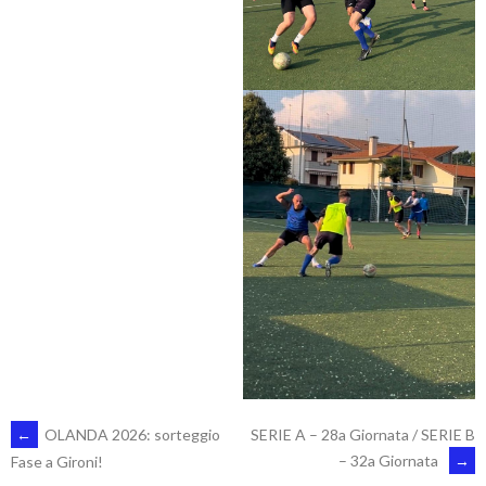
POST
←
OLANDA 2026: sorteggio
SERIE A – 28a Giornata / SERIE B
– 32a Giornata
→
Fase a Gironi!