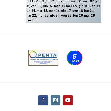
SETTEMBRE / h. 21.30-23.00:
mar 01, mer 02, gio
03, ven 04, lun 07, mar 08, mer 09, gio 10, ven 11,
lun 14, mar 15, mer 16, gio 17, ven 18, lun 21,
mar 22, mer 23, gio 24, ven 25, lun 28, mar 29
,
mer 30