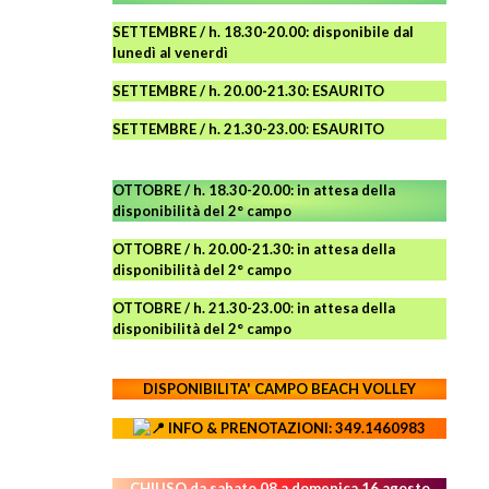
SETTEMBRE / h. 18.30-20.00: disponibile
dal
lunedì al venerdì
SETTEMBRE / h. 20.00-21.30: ESAURITO
SETTEMBRE / h. 21.30-23.00
:
ESAURITO
OTTOBRE / h. 18.30-20.00:
in attesa della
disponibilità del 2° campo
OTTOBRE / h. 20.00-21.30:
in attesa della
disponibilità del 2° campo
OTTOBRE / h. 21.30-23.00
:
in attesa della
disponibilità del 2° campo
DISPONIBILITA' CAMPO
BEACH VOLLEY
INFO & PRENOTAZIONI: 349.1460983
CHIUSO da sabato 08 a domenica 16 agosto