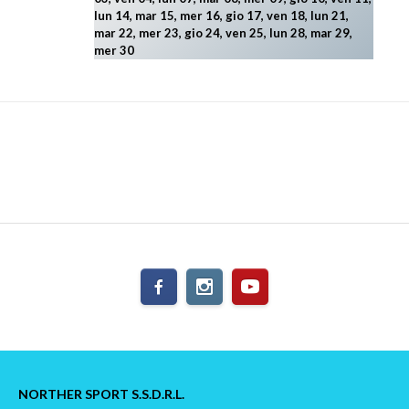
lun 14, mar 15, mer 16, gio 17, ven 18, lun 21,
mar 22, mer 23, gio 24, ven 25, lun 28, mar 29
,
mer 30
NORTHER SPORT S.S.D.R.L.