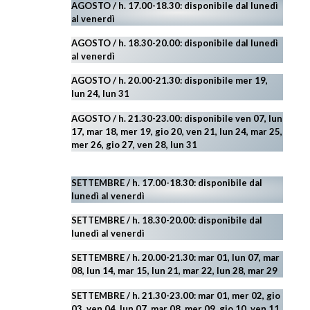
AGOSTO / h. 17.00-18.30: disponibile dal lunedì
al venerdì
AGOSTO
/ h. 18.30-20.00: disponibile
dal lunedì
al venerdì
AGOSTO / h. 20.00-21.30: disponibile mer 19,
lun 24,
lun 31
AGOSTO
/ h. 21.30-23.00:
disponibile ven 07, lun
17, mar 18, mer 19, gio 20, ven 21, lun 24, mar 25,
mer 26, gio 27, ven 28, lun 31
SETTEMBRE / h. 17.00-18.30: disponibile dal
lunedì al venerdì
SETTEMBRE / h. 18.30-20.00: disponibile
dal
lunedì al venerdì
SETTEMBRE / h. 20.00-21.30: mar 01, lun 07, mar
08, lun 14, mar 15, lun 21, mar 22, lun 28, mar 29
SETTEMBRE / h. 21.30-23.00:
mar 01, mer 02, gio
03, ven 04, lun 07, mar 08, mer 09, gio 10, ven 11,