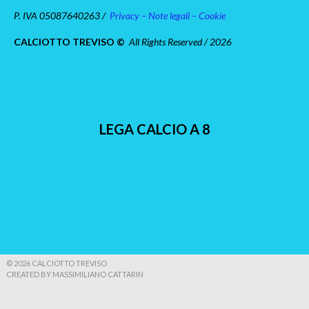
P. IVA 05087640263 /
Privacy – Note legali – Cookie
CALCIOTTO TREVISO ©
All Rights Reserved / 2026
LEGA CALCIO A 8
© 2026 CALCIOTTO TREVISO
CREATED BY MASSIMILIANO CATTARIN