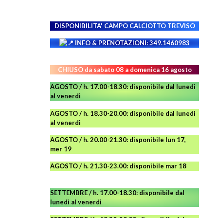
DISPONIBILITA' CAMPO
CALCIOTTO TREVISO
INFO & PRENOTAZIONI: 349.1460983
CHIUSO da sabato 08 a domenica 16 agosto
AGOSTO / h. 17.00-18.30: disponibile dal lunedì
al venerdì
AGOSTO
/ h. 18.30-20.00: disponibile
dal lunedì
al venerdì
AGOSTO / h. 20.00-21.30: disponibile lun 17,
mer 19
AGOSTO
/ h. 21.30-23.00:
disponibile
mar 18
SETTEMBRE / h. 17.00-18.30: disponibile dal
lunedì al venerdì