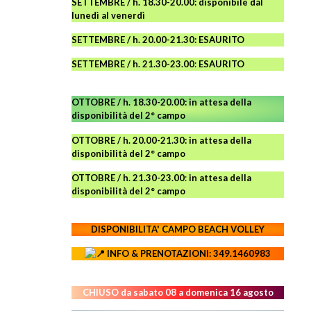
SETTEMBRE / h. 18.30-20.00: disponibile
dal
lunedì al venerdì
SETTEMBRE / h. 20.00-21.30: ESAURITO
SETTEMBRE / h. 21.30-23.00
:
ESAURITO
OTTOBRE / h. 18.30-20.00:
in attesa della
disponibilità del 2° campo
OTTOBRE / h. 20.00-21.30:
in attesa della
disponibilità del 2° campo
OTTOBRE / h. 21.30-23.00
:
in attesa della
disponibilità del 2° campo
DISPONIBILITA' CAMPO
BEACH VOLLEY
INFO & PRENOTAZIONI: 349.1460983
CHIUSO da sabato 08 a domenica 16 agosto