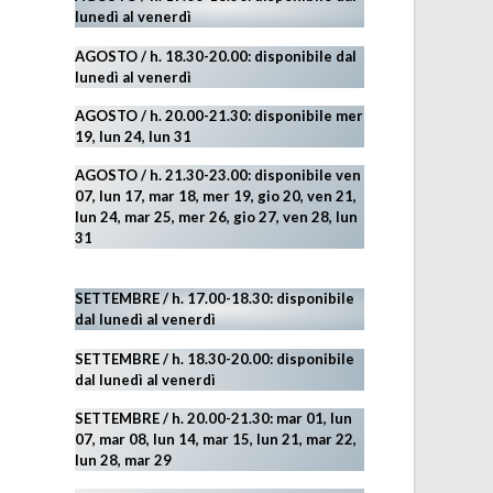
lunedì al venerdì
AGOSTO
/ h. 18.30-20.00: disponibile
dal
lunedì al venerdì
AGOSTO / h. 20.00-21.30: disponibile mer
19,
lun 24,
lun 31
AGOSTO
/ h. 21.30-23.00:
disponibile ven
07, lun 17, mar 18, mer 19, gio 20, ven 21,
lun 24, mar 25, mer 26, gio 27, ven 28, lun
31
SETTEMBRE / h. 17.00-18.30: disponibile
dal lunedì al venerdì
SETTEMBRE / h. 18.30-20.00: disponibile
dal lunedì al venerdì
SETTEMBRE / h. 20.00-21.30: mar 01, lun
07, mar 08, lun 14, mar 15, lun 21, mar 22,
lun 28, mar 29