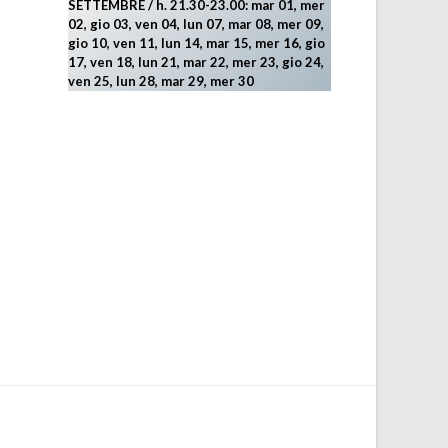
SETTEMBRE / h. 21.30-23.00:
mar 01, mer
02, gio 03, ven 04, lun 07, mar 08, mer 09,
gio 10, ven 11, lun 14, mar 15, mer 16, gio
17, ven 18, lun 21, mar 22, mer 23, gio 24,
ven 25, lun 28, mar 29
, mer 30