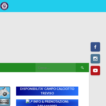
Ricerca
per:
DISPONIBILITA' CAMPO
CALCIOTTO
TREVISO
INFO & PRENOTAZIONI: