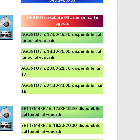
349.1460983
CHIUSO da sabato 08 a domenica 16
agosto
AGOSTO / h. 17.00-18.30: disponibile dal
lunedì al venerdì
AGOSTO
/ h. 18.30-20.00: disponibile
dal
lunedì al venerdì
AGOSTO / h. 20.00-21.30: disponibile lun
17
AGOSTO
/ h. 21.30-23.00:
disponibile
mar
18
SETTEMBRE / h. 17.00-18.30: disponibile
dal lunedì al venerdì
SETTEMBRE / h. 18.30-20.00: disponibile
dal lunedì al venerdì