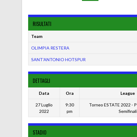
RISULTATI
Team
OLIMPIA RESTERA
SANT’ANTONIO HOTSPUR
DETTAGLI
Data
Ora
League
27 Luglio
9:30
Torneo ESTATE 2022 -
2022
pm
Semifinali
STADIO