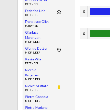
DEFENDER
Federico Urio
0
DEFENDER
Francesco Oliva
FORWARD
Gianluca
0
Marangon
MIDFIELDER
Giorgio De Zen
MIDFIELDER
Kevin Villa
DEFENDER
Niccolò
Brugnaro
MIDFIELDER
Nicolo’ Muffato
DEFENDER
Pietro Coppola
MIDFIELDER
Pietro Mariano