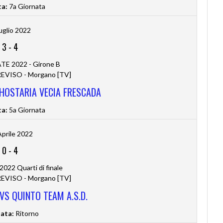
ta:
7a Giornata
uglio 2022
3
-
4
TE 2022 - Girone B
VISO - Morgano [TV]
 HOSTARIA VECIA FRESCADA
ta:
5a Giornata
Aprile 2022
0
-
4
2022 Quarti di finale
VISO - Morgano [TV]
 VS QUINTO TEAM A.S.D.
ata:
Ritorno