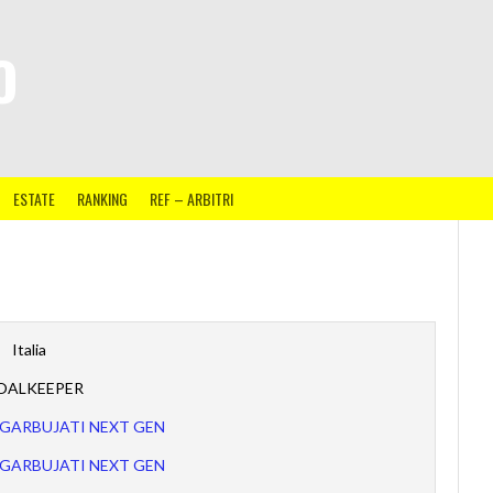
O
ESTATE
RANKING
REF – ARBITRI
Italia
OALKEEPER
NGARBUJATI NEXT GEN
NGARBUJATI NEXT GEN