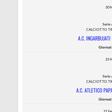
30 
Serie
CALCIOTTO TRE
A.C. INGARBUJATI
Giornat
25 
Serie
CALCIOTTO TRE
A.C. ATLETICO PAP
Giornat
21 Fe