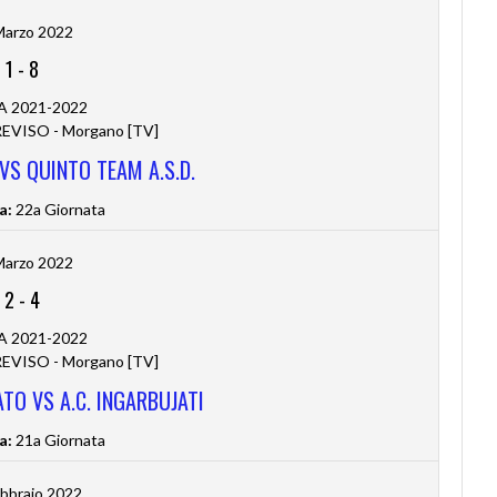
Marzo 2022
1
-
8
 A 2021-2022
VISO - Morgano [TV]
 VS QUINTO TEAM A.S.D.
a:
22a Giornata
Marzo 2022
2
-
4
 A 2021-2022
VISO - Morgano [TV]
ATO VS A.C. INGARBUJATI
a:
21a Giornata
bbraio 2022