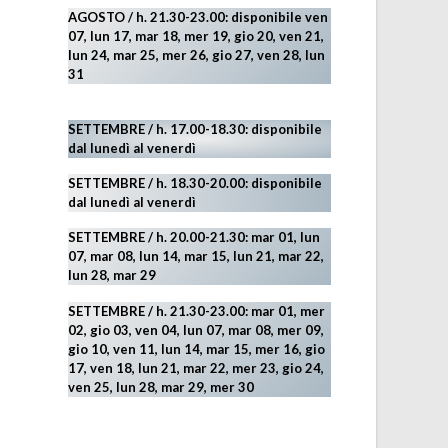
AGOSTO
/ h. 21.30-23.00:
disponibile ven
07, lun 17, mar 18, mer 19, gio 20, ven 21,
lun 24, mar 25, mer 26, gio 27, ven 28, lun
31
SETTEMBRE / h. 17.00-18.30: disponibile
dal lunedì al venerdì
SETTEMBRE / h. 18.30-20.00: disponibile
dal lunedì al venerdì
SETTEMBRE / h. 20.00-21.30: mar 01, lun
07, mar 08, lun 14, mar 15, lun 21, mar 22,
lun 28, mar 29
SETTEMBRE / h. 21.30-23.00:
mar 01, mer
02, gio 03, ven 04, lun 07, mar 08, mer 09,
gio 10, ven 11, lun 14, mar 15, mer 16, gio
17, ven 18, lun 21, mar 22, mer 23, gio 24,
ven 25, lun 28, mar 29
, mer 30