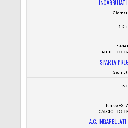
INGARBUJATI
Giornat
1 Di
Serie
CALCIOTTO TRE
SPARTA PREG
Giornat
19 
Torneo ESTA
CALCIOTTO TRE
A.C. INGARBUJATI