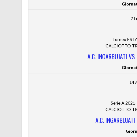
Giorna
7 L
Torneo ESTA
CALCIOTTO TRE
A.C. INGARBUJATI VS
Giorna
14 
Serie A 2021-
CALCIOTTO TRE
A.C. INGARBUJATI
Giorn