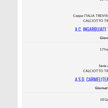
Coppa ITALIA TREVISO 
CALCIOTTO TRE
A.C. INGARBUJATI
Gior
17 Fe
Serie
CALCIOTTO TRE
A.S.D. CARMELITE
Giornat
10 G