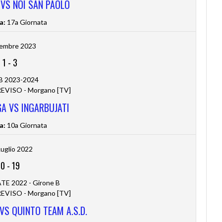
 VS NOI SAN PAOLO
a:
17a Giornata
cembre 2023
1
-
3
 B 2023-2024
VISO - Morgano [TV]
A VS INGARBUJATI
a:
10a Giornata
Luglio 2022
0
-
19
TE 2022 - Girone B
VISO - Morgano [TV]
 VS QUINTO TEAM A.S.D.