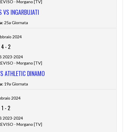
VISO - Morgano [TV]
 VS INGARBUJATI
a:
25a Giornata
bbraio 2024
4
-
2
 B 2023-2024
VISO - Morgano [TV]
VS ATHLETIC DINAMO
a:
19a Giornata
bbraio 2024
1
-
2
 B 2023-2024
VISO - Morgano [TV]