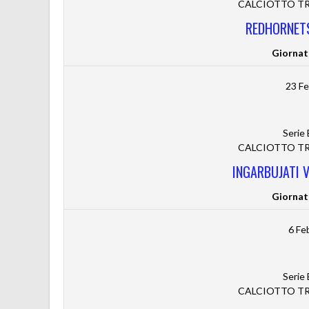
CALCIOTTO TRE
REDHORNETS
Giornat
23 Fe
Serie
CALCIOTTO TRE
INGARBUJATI 
Giornat
6 Fe
Serie
CALCIOTTO TRE